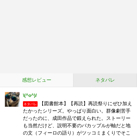
感想レビュー
ネタバレ
\(^o^)/
【図書館本】【再読】再読祭りにぜひ加え
ネタバレ
たかったシリーズ。やっぱり面白い。群像劇苦手
だったのに、成田作品で鍛えられた。ストーリー
も当然だけど、説明不要のバカップルが軸だと地
の文（フィーロの語り）がツッコミまくりでそこ