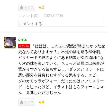
★2
ナイス
コメント(0)
2021/02/05
pieta
「ははは、この世に偶然が絡まなかった歴
ネタバレ
史なんてありますか？」不死の酒を巡る群像劇。
ビリヤードの球のようにある結果が次の原因にな
り次の球を弾いていく。ちょっと綺麗に出来事が
繋がりすぎてる気もするし、ダラスとセラードに
悪い部分を背負わせすぎてる気もする。エピロー
グのカモッラがフィーロだったのはいいミスリー
ド…と思ったけど、イラストはもろフィーロじゃ
ん。見逃しただけじゃん！
★4
ナイス