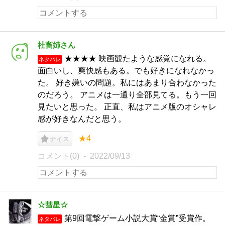
社畜姉さん
★★★★ 映画観たような感覚になれる。
ネタバレ
面白いし、爽快感もある。でも好きになれなかっ
た。 好き嫌いの問題。私にはあまり合わなかった
のだろう。 アニメは一通り全部見てる。もう一回
見たいと思った。 正直、私はアニメ版のオシャレ
感が好きなんだと思う。
★4
ナイス
コメント(0)
2022/09/13
☆彗星☆
第9回電撃ゲーム小説大賞“金賞”受賞作。
ネタバレ