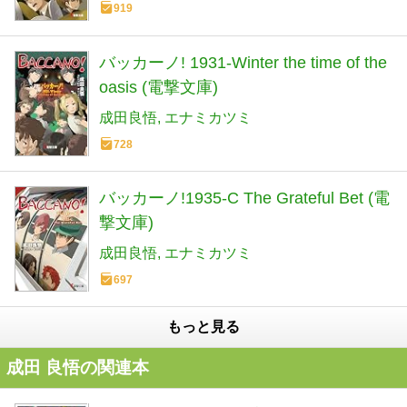
919
バッカーノ! 1931-Winter the time of the
oasis (電撃文庫)
成田良悟
エナミカツミ
728
バッカーノ!1935-C The Grateful Bet (電
撃文庫)
成田良悟
エナミカツミ
697
もっと見る
成田 良悟の関連本