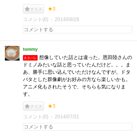
★3
ナイス
コメント(0)
2014/09/28
tommy
想像していた話とは違った。恩田陸さんの
ネタバレ
ドミノみたいな話と思っていたんだけど。。。ま
あ、勝手に思い込んでいただけなんですが。ドタ
バタとした群像劇がお好みの方なら楽しいかも。
アニメ化もされたそうで、そちらも気になりま
す。
★3
ナイス
コメント(0)
2014/07/31