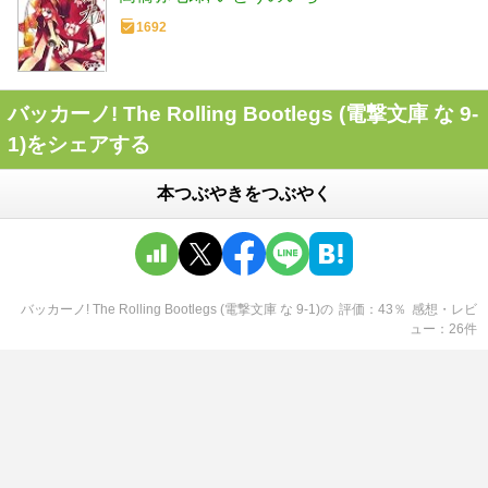
1692
バッカーノ! The Rolling Bootlegs (電撃文庫 な 9-
1)をシェアする
本つぶやきをつぶやく
バッカーノ! The Rolling Bootlegs (電撃文庫 な 9-1)
の
評価
43
％
感想・レビ
ュー
26
件