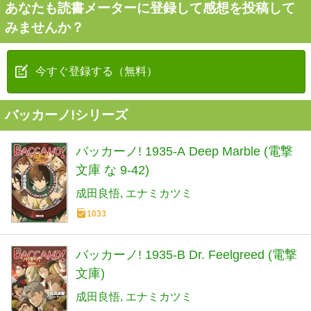
あなたも読書メーターに登録して感想を投稿して
みませんか？
今すぐ登録する（無料）
バッカーノ!シリーズ
バッカーノ! 1935-A Deep Marble (電撃
文庫 な 9-42)
成田良悟
エナミカツミ
1033
バッカーノ! 1935-B Dr. Feelgreed (電撃
文庫)
成田良悟
エナミカツミ