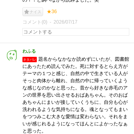
★36
ナイス
コメント(0)
2026/07/17
わふる
題名からなかなか読めずにいたが、図書館
ネタバレ
にあったため読んでみた。死に対するとらえ方が
テーマの１つと感じ、自然の中で生きている人が
そっと肉体から離れ、自然の中に帰っていくよう
な感じなのかなと思った。昔から好きな赤毛のア
ンの世界を思い出させるおばあちゃん。そのおば
あちゃんにまいが接していくうちに、自分も心が
洗われるような気持ちになる。魂となってもまい
をつつみこむ大きな愛情は変わらない。それをま
いが感じれるようになってほんとによかったなぁ
と思った。