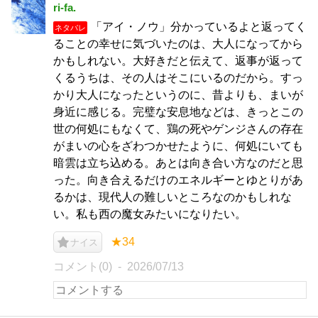
ri-fa.
「アイ・ノウ」分かっているよと返ってく
ネタバレ
ることの幸せに気づいたのは、大人になってから
かもしれない。大好きだと伝えて、返事が返って
くるうちは、その人はそこにいるのだから。すっ
かり大人になったというのに、昔よりも、まいが
身近に感じる。完璧な安息地などは、きっとこの
世の何処にもなくて、鶏の死やゲンジさんの存在
がまいの心をざわつかせたように、何処にいても
暗雲は立ち込める。あとは向き合い方なのだと思
った。向き合えるだけのエネルギーとゆとりがあ
るかは、現代人の難しいところなのかもしれな
い。私も西の魔女みたいになりたい。
★34
ナイス
コメント(0)
2026/07/13