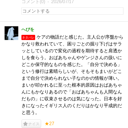
コメント(0)
2026/07/17
へびを
ケアの物語だと感じた。主人公が序盤から
ネタバレ
かなり救われていて、困りごとの掘り下げはサラ
ッとしているので変化の過程を期待すると肩透か
しを食らう。おばあちゃんやゲンジさんの扱いに
どこか保守的なものを感じた。「自分で決める」
という修行は素晴らしいが、そもそもまいがどこ
まで自分で決められない子なのかの情報が薄い。
まいが叩かれるに至った根本的原因はおばあちゃ
んにもかなりあるので「おばあちゃんも人間なん
だもの」に収束させるのは気になった。日本を好
きになったイギリス人のくだりはかなり平成的だ
と思う。
★27
ナイス