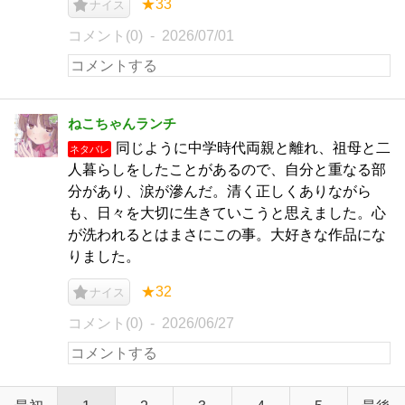
★33
ナイス
コメント(0)
2026/07/01
ねこちゃんランチ
同じように中学時代両親と離れ、祖母と二
ネタバレ
人暮らしをしたことがあるので、自分と重なる部
分があり、涙が滲んだ。清く正しくありながら
も、日々を大切に生きていこうと思えました。心
が洗われるとはまさにこの事。大好きな作品にな
りました。
★32
ナイス
コメント(0)
2026/06/27