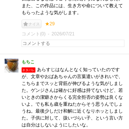
また、この作品には、生き方や命について教えて
もらったような気がします。
★29
ナイス
コメント(0)
2026/07/21
もちこ
あらすじはなんとなく知っていたのです
ネタバレ
が、文章やおばあちゃんの言葉遣いがきれいで、
こちらまでスッと背筋が伸びるような気がしまし
た。ゲンジさんは確かに好感は持てないけど、若
いときの潔癖さからくる完全拒否の姿勢は良くな
いよ。でも私も歳を重ねたからそう思うんでしょ
うね。最後少しだけ和解に近くなりホッとしまし
た。子供に対して、扱いづらい子、という言い方
は自分はしないようにしたいな。