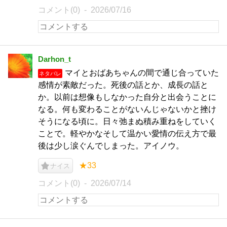
コメント(0)
2026/07/16
Darhon_t
マイとおばあちゃんの間で通じ合っていた
ネタバレ
感情が素敵だった。死後の話とか、成長の話と
か。以前は想像もしなかった自分と出会うことに
なる。何も変わることがないんじゃないかと挫け
そうになる頃に。日々弛まぬ積み重ねをしていく
ことで。軽やかなそして温かい愛情の伝え方で最
後は少し涙ぐんでしまった。アイノウ。
★33
ナイス
コメント(0)
2026/07/14