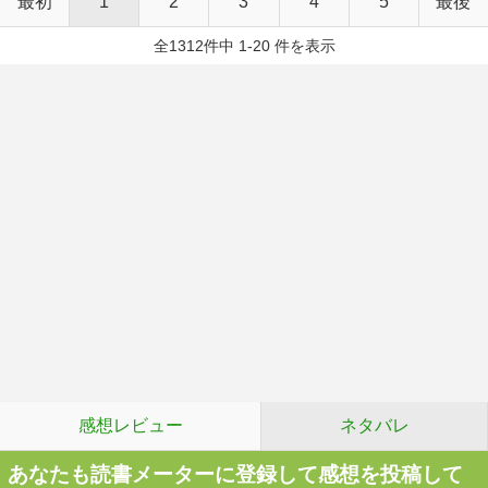
最初
1
2
3
4
5
最後
全1312件中 1-20 件を表示
感想レビュー
ネタバレ
あなたも読書メーターに登録して感想を投稿して