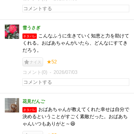
雪うさぎ
こんなふうに生きていく知恵と力を助けて
ネタバレ
くれる。おばあちゃんがいたら、どんなにすてき
だろう。
★52
ナイス
コメント(0)
2026/07/03
花見だんご
おばあちゃんが教えてくれた幸せは自分で
ネタバレ
決めるということがすごく素敵だった。おばあち
ゃんいつもありがと～😆