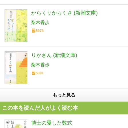
からくりからくさ (新潮文庫)
梨木香歩
5978
りかさん (新潮文庫)
梨木香歩
5301
もっと見る
この本を読んだ人がよく読む本
博士の愛した数式