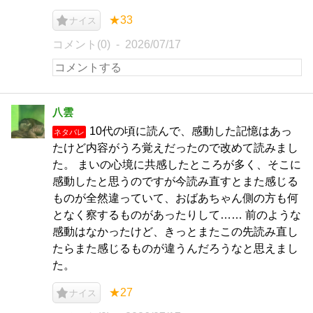
★33
ナイス
コメント(0)
2026/07/17
八雲
10代の頃に読んで、感動した記憶はあっ
ネタバレ
たけど内容がうろ覚えだったので改めて読みまし
た。 まいの心境に共感したところが多く、そこに
感動したと思うのですが今読み直すとまた感じる
ものが全然違っていて、おばあちゃん側の方も何
となく察するものがあったりして…… 前のような
感動はなかったけど、きっとまたこの先読み直し
たらまた感じるものが違うんだろうなと思えまし
た。
★27
ナイス