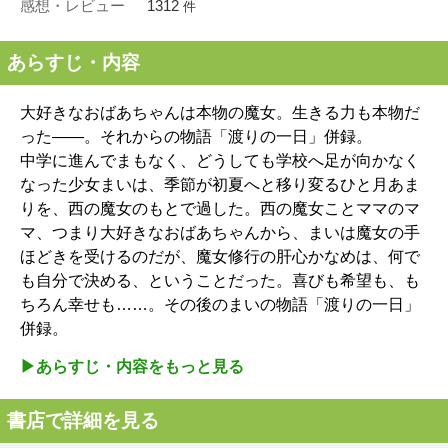
感想・レビュー
1312
件
あらすじ・内容
大好きなおばあちゃんは本物の魔女。生きる力も本物だ
った――。それからの物語「渡りの一日」併録。
中学に進んでまもなく、どうしても学校へ足が向かなく
なった少女まいは、季節が初夏へと移り変るひと月あま
りを、西の魔女のもとで過した。西の魔女ことママのマ
マ、つまり大好きなおばあちゃんから、まいは魔女の手
ほどきを受けるのだが、魔女修行の肝心かなめは、何で
も自分で決める、ということだった。喜びも希望も、も
ちろん幸せも……。その後のまいの物語「渡りの一日」
併録。
▶︎あらすじ・内容をもっと見る
書店で詳細を見る