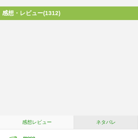
感想・レビュー(1312)
感想レビュー
ネタバレ
moco