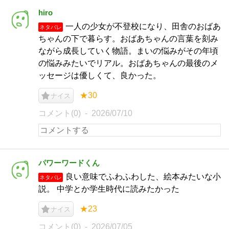
hiro
一人の少女が不登校になり、田舎のおばあ
ネタバレ
ちゃんの下で暮らす。おばあちゃんの言葉を刻み
ながら成長していく物語。まいの悩みがその年頃
の悩みみたいでリアル。おばあちゃんの最後のメ
ッセージは優しくて、良かった。
★30
ナイス
コメント(0)
2026/07/10
パワーワードくん
良い意味でふわふわした、絵本みたいな小
ネタバレ
説。 中学とか学生時代に読みたかった
★23
ナイス
コメント(0)
2026/07/05