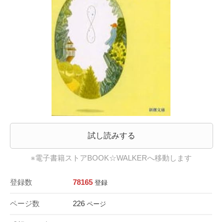
試し読みする
※電子書籍ストアBOOK☆WALKERへ移動します
登録数
78165
登録
ページ数
226
ページ