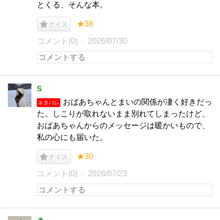
とくる、そんな本。
★38
ナイス
コメント(0)
2026/07/30
S
おばあちゃんとまいの関係が凄く好きだっ
ネタバレ
た。しこりが取れないまま別れてしまったけど、
おばあちゃんからのメッセージは暖かいもので、
私の心にも届いた。
★30
ナイス
コメント(0)
2026/07/23