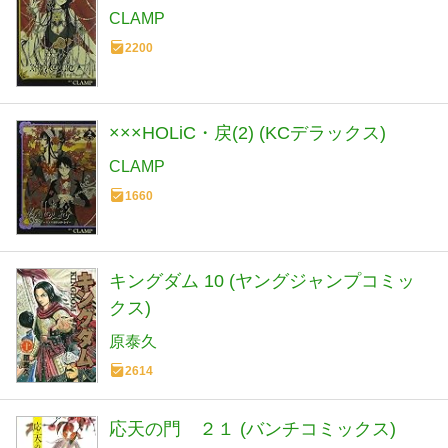
CLAMP
2200
×××HOLiC・戻(2) (KCデラックス)
CLAMP
1660
キングダム 10 (ヤングジャンプコミッ
クス)
原泰久
2614
応天の門 ２１ (バンチコミックス)