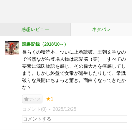
感想レビュー
ネタバレ
読書記録（2018/10～）
長らくの積読本、ついに上巻読破。王朝文学なの
で当然ながら登場人物は恋愛脳（笑） すべての
要素に源氏物語を感じ、その偉大さを痛感してし
まう。しかし終盤で女帝が誕生したりして、常識
破りな展開にちょっと驚き。面白くなってきたか
な？
★1
ナイス
コメント(0)
2025/12/25