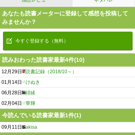
あなたも読書メーターに登録して感想を投稿して
みませんか？
今すぐ登録する（無料）
読みおわった読書家最新4件(10)
12月29日
読書記録（2018/10～）
01月14日
けぬき
06月28日
緋緒
02月04日
華輝
今読んでいる読書家最新1件(1)
09月11日
akisa