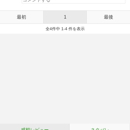
最初
1
最後
全4件中 1-4 件を表示
感想レビュー
ネタバレ