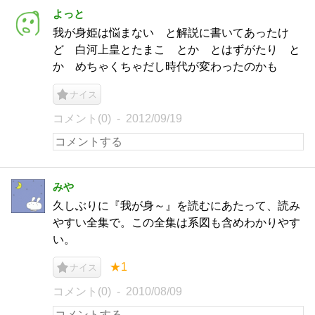
よっと
我が身姫は悩まない と解説に書いてあったけ
ど 白河上皇とたまこ とか とはずがたり と
か めちゃくちゃだし時代が変わったのかも
ナイス
コメント(0)
2012/09/19
みや
久しぶりに『我が身～』を読むにあたって、読み
やすい全集で。この全集は系図も含めわかりやす
い。
★1
ナイス
コメント(0)
2010/08/09