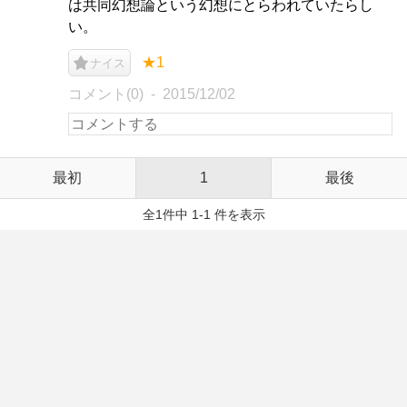
は共同幻想論という幻想にとらわれていたらし
い。
★1
ナイス
コメント(0)
2015/12/02
最初
1
最後
全1件中 1-1 件を表示