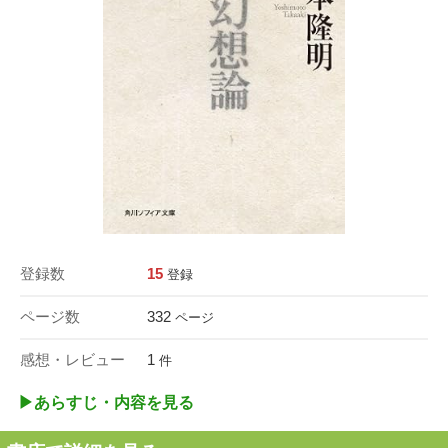
登録数
15
登録
ページ数
332
ページ
感想・レビュー
1
件
▶︎あらすじ・内容を見る