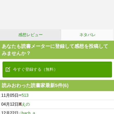
感想レビュー
ネタバレ
あなたも読書メーターに登録して感想を投稿して
みませんか？
今すぐ登録する（無料）
読みおわった読書家最新5件(6)
11月05日
513
04月12日
えの
12月22日
hach_a