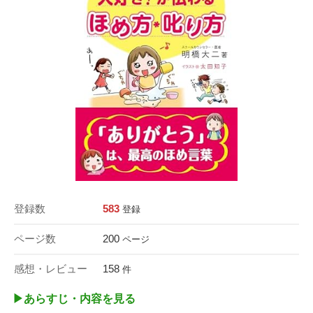
登録数
583
登録
ページ数
200
ページ
感想・レビュー
158
件
▶︎あらすじ・内容を見る