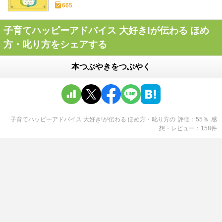
665
子育てハッピーアドバイス 大好き!が伝わる ほめ
方・叱り方をシェアする
本つぶやきをつぶやく
子育てハッピーアドバイス 大好き!が伝わる ほめ方・叱り方
の
評価
55
％
感
想・レビュー
158
件