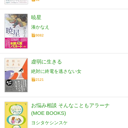
暁星
湊かなえ
9082
虚弱に生きる
絶対に終電を逃さない女
2121
お悩み相談 そんなこともアラーナ
(MOE BOOKS)
ヨシタケシンスケ