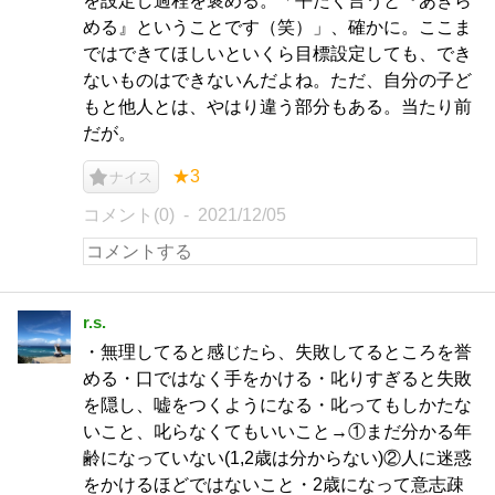
を設定し過程を褒める。「平たく言うと『あきら
める』ということです（笑）」、確かに。ここま
ではできてほしいといくら目標設定しても、でき
ないものはできないんだよね。ただ、自分の子ど
もと他人とは、やはり違う部分もある。当たり前
だが。
★3
ナイス
コメント(0)
2021/12/05
r.s.
・無理してると感じたら、失敗してるところを誉
める・口ではなく手をかける・叱りすぎると失敗
を隠し、嘘をつくようになる・叱ってもしかたな
いこと、叱らなくてもいいこと→①まだ分かる年
齢になっていない(1,2歳は分からない)②人に迷惑
をかけるほどではないこと・2歳になって意志疎