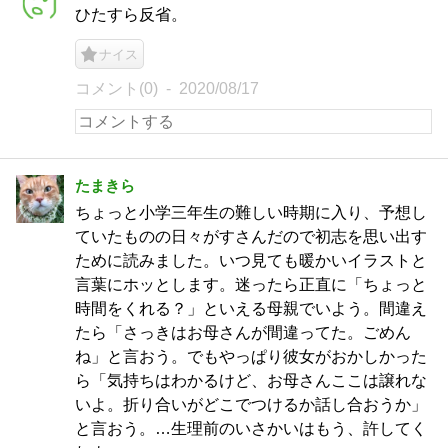
ひたすら反省。
ナイス
コメント(0)
2020/08/17
たまきら
ちょっと小学三年生の難しい時期に入り、予想し
ていたものの日々がすさんだので初志を思い出す
ために読みました。いつ見ても暖かいイラストと
言葉にホッとします。迷ったら正直に「ちょっと
時間をくれる？」といえる母親でいよう。間違え
たら「さっきはお母さんが間違ってた。ごめん
ね」と言おう。でもやっぱり彼女がおかしかった
ら「気持ちはわかるけど、お母さんここは譲れな
いよ。折り合いがどこでつけるか話し合おうか」
と言おう。…生理前のいさかいはもう、許してく