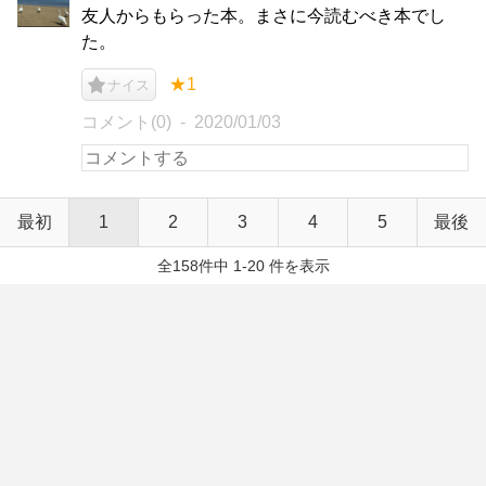
友人からもらった本。まさに今読むべき本でし
た。
★1
ナイス
コメント(0)
2020/01/03
最初
1
2
3
4
5
最後
全158件中 1-20 件を表示