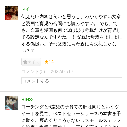
スイ
伝えたい内容は良いと思うし、わかりやすい文章
と漫画で育児の合間にも読みやすい。 でも、で
も、文章も漫画も何でほぼほぼ母親だけが育児し
てる設定なんですかねー！ 父親は母親をよしよし
する係扱い。それ父親にも母親にも失礼じゃな
い？？
★14
ナイス
コメント(0)
2022/01/17
Rieko
コーチングと6歳児の子育ての肝は同じというツ
イートを見て、ベストセラーシリーズの本書を手
に取る。褒めるところがない→スモールステップ