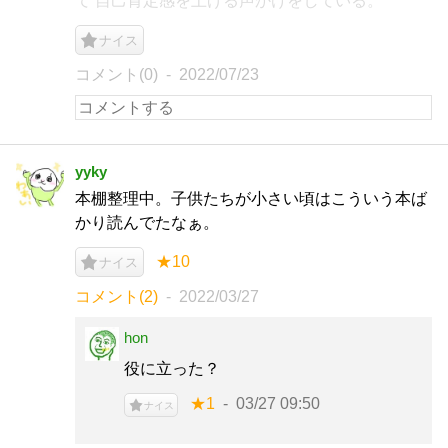
て 自己肯定感を上げる声かけをしている。
ナイス
コメント(0)
2022/07/23
yyky
本棚整理中。子供たちが小さい頃はこういう本ば
かり読んでたなぁ。
★10
ナイス
コメント(2)
2022/03/27
hon
役に立った？
★1
03/27 09:50
ナイス