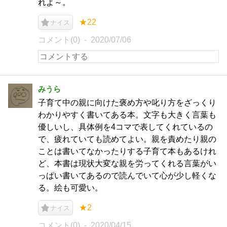
れよ～。
★22
ナイス
コメント(0)
2020/07/06
みうら
子育て中の親に向けた褒め方や叱り方をざっくり
わかりやすく書いてある本。文字も大きく言葉も
優しいし、具体例を4コマで表してくれているの
で、疲れていても読めてよい。親を責めたり親の
ことは書いてなかったりする子育て本もあるけれ
ど、本書は現状大変な親を労ってくれる言葉がい
っぱい書いてあるので読んでいて心が少し軽くな
る。絵も可愛い。
★2
ナイス
コメント(0)
2020/04/15