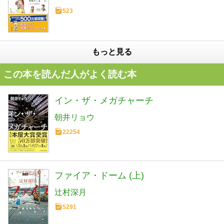
523
もっと見る
この本を読んだ人がよく読む本
イン・ザ・メガチャーチ
朝井リョウ
22254
ファイア・ドーム (上)
辻村深月
5291