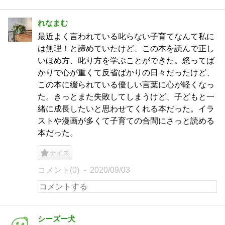
れなまむ
最近よく言われている叱らない子育てなんて私に
は無理！と諦めていたけど、この本を読んで正し
いほめ方、叱り方を学ぶことができた。怒ってば
かりで心が重くて反省ばかりの日々だったけど、
この本に綴られている優しい言葉に心が軽くなっ
た。きっとまた失敗してしまうけど、子どもと一
緒に成長したいと思わせてくれる本だった。イラ
ストや漫画が多くて子育ての合間にさっと読める
本だった。
ナイス
コメント(0)
2020/09/03
シーズー犬