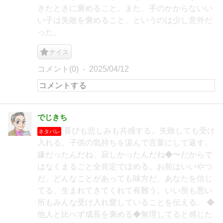
きたときに褒めること。また、手のかからないい
い子は失敗を褒めること、というのは少し意外だ
った。
ナイス
コメント(0)
2025/04/12
でじきち
喜びも悲しみも共感する。失敗しても受け
ネタバレ
入れる。子供の気持ちを汲んで言葉にして返す。
嫌だったんだね、寂しかったんだね◆〜だからで
はなくまるごと全肯定でほめる。お前はいいやつ
だ、どんなことがあっても味方だ、あなたを信じ
てる、生まれてきてくれて有難う。いい所も悪い
所もみんな受け入れ愛していることを伝える。 ◆
他人と比べず成長を褒める◆無理してると感じた