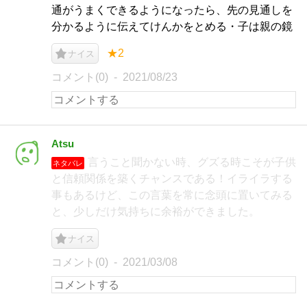
通がうまくできるようになったら、先の見通しを
分かるように伝えてけんかをとめる・子は親の鏡
★2
ナイス
コメント(0)
2021/08/23
Atsu
言うこと聞かない時、グズる時こそが子供
ネタバレ
と信頼関係を築くチャンスである！イライラする
事もあるけど、この言葉を常に念頭に置いてみる
と、少しだけ気持ちに余裕ができました。
ナイス
コメント(0)
2021/03/08