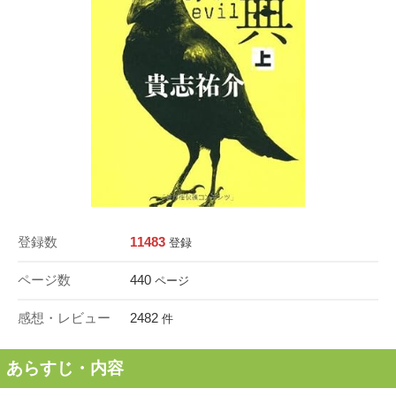
登録数
11483
登録
ページ数
440
ページ
感想・レビュー
2482
件
あらすじ・内容