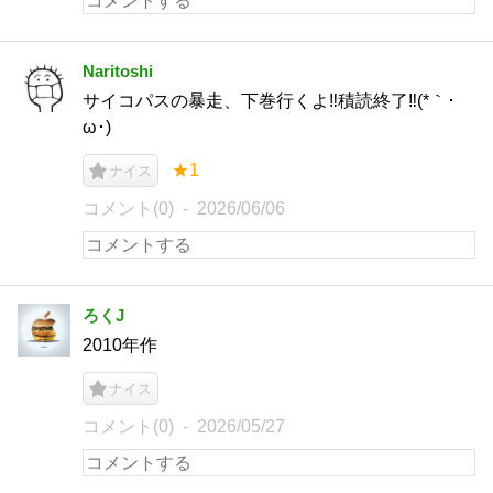
Naritoshi
サイコパスの暴走、下巻行くよ‼️積読終了‼️(*｀･
ω･)ゞ
★1
ナイス
コメント(0)
2026/06/06
ろくJ
2010年作
ナイス
コメント(0)
2026/05/27