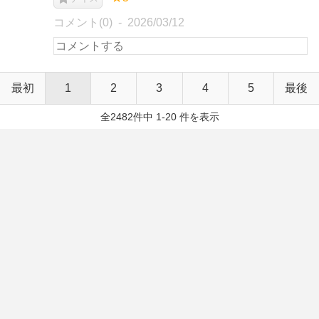
コメント(0)
2026/03/12
最初
1
2
3
4
5
最後
全2482件中 1-20 件を表示