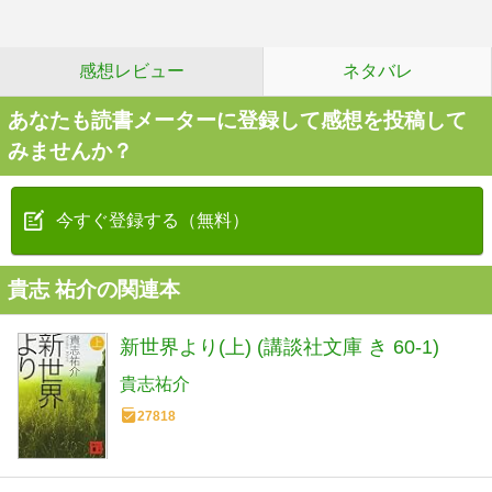
感想レビュー
ネタバレ
あなたも読書メーターに登録して感想を投稿して
みませんか？
今すぐ登録する（無料）
貴志 祐介の関連本
新世界より(上) (講談社文庫 き 60-1)
貴志祐介
27818