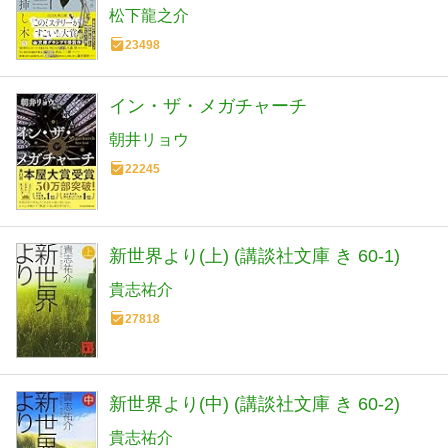
松下龍之介
23498
イン・ザ・メガチャーチ
朝井リョウ
22245
新世界より(上) (講談社文庫 き 60-1)
貴志祐介
27818
新世界より(中) (講談社文庫 き 60-2)
貴志祐介