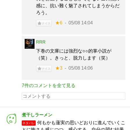
感に、抗い難く魅了されてしまうからだ
ろう。
★6
05/08 14:04
ナイス
RRR
下巻の文庫には強烈な○○的掌小説が
（笑）。きっと、脱力します（笑）
★3
05/08 14:06
ナイス
7件のコメントを全て見る
煮干しラーメン
何もかも蓮実の思いどおりに進んでいくこ
ネタバレ
とに怖さも感じつつ、感心する。自分の望む結果