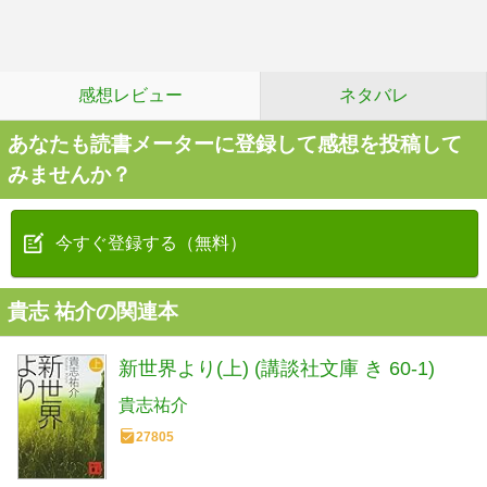
感想レビュー
ネタバレ
あなたも読書メーターに登録して感想を投稿して
みませんか？
今すぐ登録する（無料）
貴志 祐介の関連本
新世界より(上) (講談社文庫 き 60-1)
貴志祐介
27805