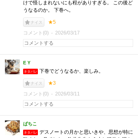
けで怪しまれないにも程がありすぎる。 この後ど
うなるのか。 下巻へ。
★5
ナイス
コメント(0)
2026/03/17
E Y
下巻でどうなるか、楽しみ。
ネタバレ
★3
ナイス
コメント(0)
2026/03/11
ぱちこ
デスノートの月かと思いきや、思想が特に
ネタバレ