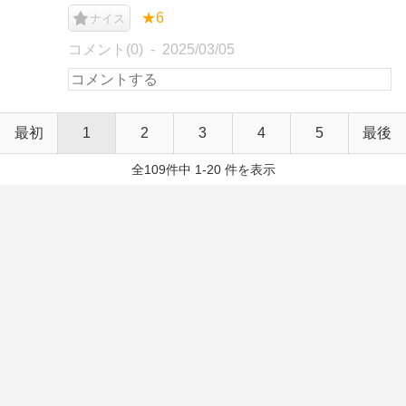
★6
ナイス
コメント(0)
2025/03/05
最初
1
2
3
4
5
最後
全109件中 1-20 件を表示