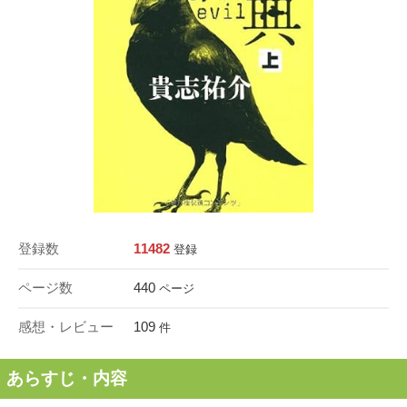
登録数
11482
登録
ページ数
440
ページ
感想・レビュー
109
件
あらすじ・内容