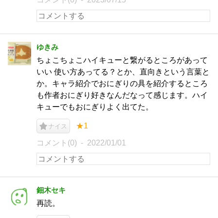
ゆきみ
ちょこちょこハイキューと繋がるところがあって
いい 使い方あってる？とか、直向きという言葉と
か。キャラ紹介でおにぎりの具を紹介するところ
も作者おにぎり好きなんだなって感じます。ハイ
キューでもおにぎりよく出てた。
★1
ナイス
コメント(0)
2022/01/01
鈿木セキ
再読。