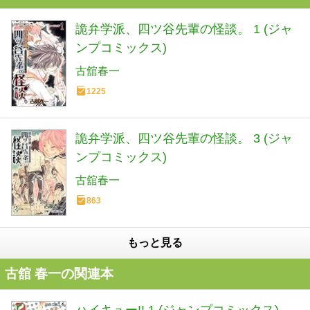
詭弁学派、四ツ谷先輩の怪談。 1 (ジャ
ンプコミックス)
古舘春一
1225
詭弁学派、四ツ谷先輩の怪談。 3 (ジャ
ンプコミックス)
古舘春一
863
もっと見る
古舘 春一の関連本