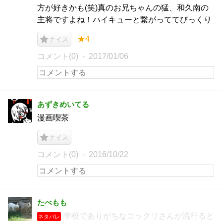
方が好きかも(笑)真のお兄ちゃんの猛、和久南の
主将ですよね！ハイキューと繋がっててびっくり
★4
ナイス
コメント(0)
2017/01/06
あずきめいてる
漫画喫茶
ナイス
コメント(0)
2016/10/22
たべもも
学校でありがちなコックリさんが流行ると
ネタバレ