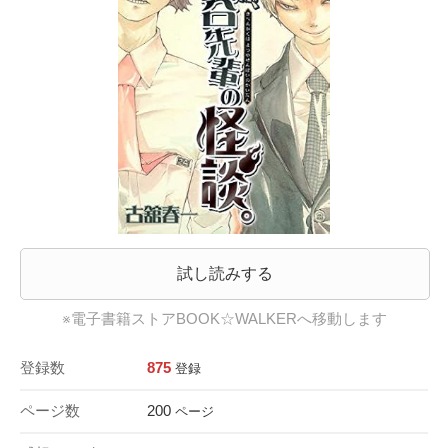
試し読みする
※電子書籍ストアBOOK☆WALKERへ移動します
登録数
875
登録
ページ数
200
ページ