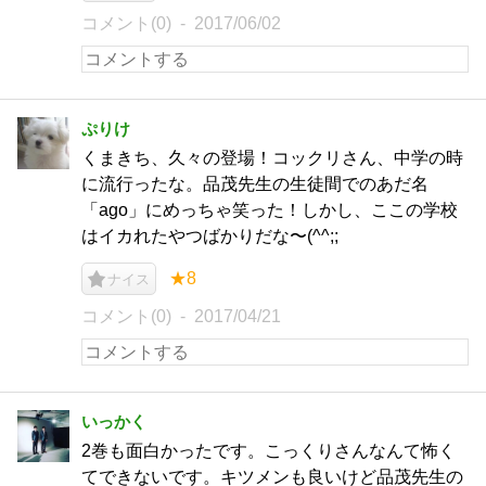
コメント(0)
2017/06/02
ぷりけ
くまきち、久々の登場！コックリさん、中学の時
に流行ったな。品茂先生の生徒間でのあだ名
「ago」にめっちゃ笑った！しかし、ここの学校
はイカれたやつばかりだな〜(^^;;
★8
ナイス
コメント(0)
2017/04/21
いっかく
2巻も面白かったです。こっくりさんなんて怖く
てできないです。キツメンも良いけど品茂先生の