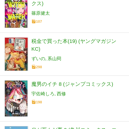
クス)
篠原健太
107
税金で買った本(19) (ヤングマガジン
KC)
ずいの
系山冏
298
魔男のイチ 8 (ジャンプコミックス)
宇佐崎しろ
西修
198