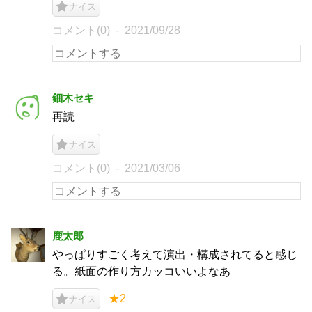
ナイス
コメント(0)
2021/09/28
鈿木セキ
再読
ナイス
コメント(0)
2021/03/06
鹿太郎
やっぱりすごく考えて演出・構成されてると感じ
る。紙面の作り方カッコいいよなあ
★2
ナイス