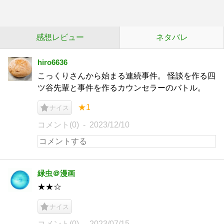
感想レビュー
ネタバレ
hiro6636
こっくりさんから始まる連続事件。 怪談を作る四
ツ谷先輩と事件を作るカウンセラーのバトル。
★1
ナイス
コメント(0)
2023/12/10
緑虫＠漫画
★★☆
ナイス
コメント(0)
2023/07/15