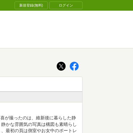
新規登録(無料)
ログイン
慶喜が撮ったのは、維新後に暮らした静
。静かな雰囲気の写真は構図も素晴らし
く、最初の頁は側室やお女中のポートレ