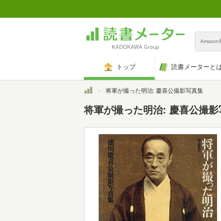
Amazo
トップ
読書メーターと
トップ
将軍が撮った明治: 慶喜公撮影写真集
将軍が撮った明治: 慶喜公撮影