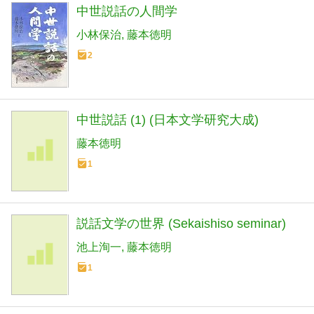
中世説話の人間学
小林保治
藤本徳明
2
中世説話 (1) (日本文学研究大成)
藤本徳明
1
説話文学の世界 (Sekaishiso seminar)
池上洵一
藤本徳明
1