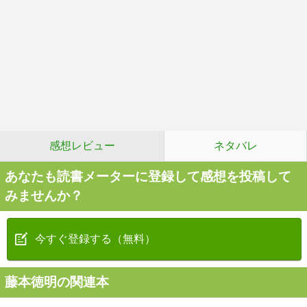
感想レビュー
ネタバレ
あなたも読書メーターに登録して感想を投稿して
みませんか？
今すぐ登録する（無料）
藤本徳明の関連本