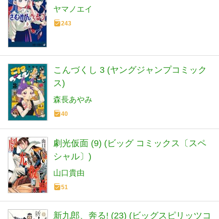
ヤマノエイ
243
こんづくし 3 (ヤングジャンプコミック
ス)
森長あやみ
40
劇光仮面 (9) (ビッグ コミックス〔スペ
シャル〕)
山口貴由
51
新九郎、奔る! (23) (ビッグスピリッツコ