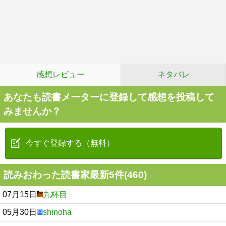
感想レビュー
ネタバレ
あなたも読書メーターに登録して感想を投稿して
みませんか？
今すぐ登録する（無料）
読みおわった読書家最新5件(460)
07月15日
九杯目
05月30日
shinoha