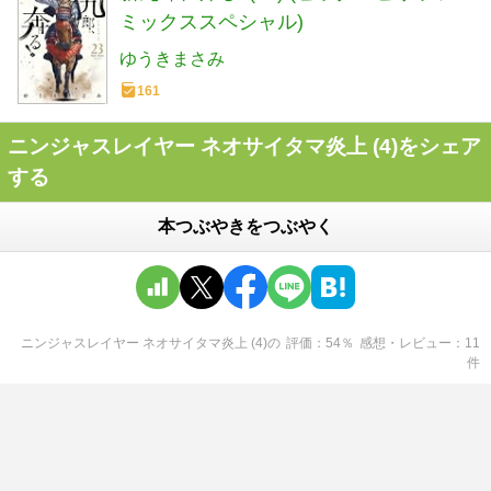
ミックススペシャル)
ゆうきまさみ
161
ニンジャスレイヤー ネオサイタマ炎上 (4)をシェア
する
本つぶやきをつぶやく
ニンジャスレイヤー ネオサイタマ炎上 (4)
の
評価
54
％
感想・レビュー
11
件