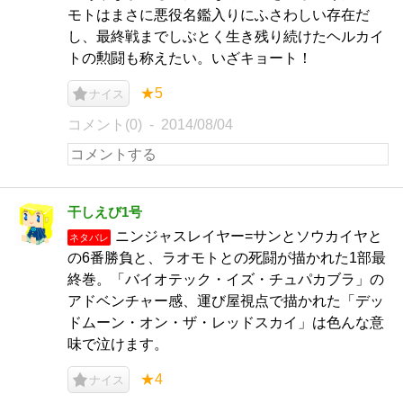
モトはまさに悪役名鑑入りにふさわしい存在だ
し、最終戦までしぶとく生き残り続けたヘルカイ
トの勲闘も称えたい。いざキョート！
★5
ナイス
コメント(0)
2014/08/04
干しえび1号
ニンジャスレイヤー=サンとソウカイヤと
ネタバレ
の6番勝負と、ラオモトとの死闘が描かれた1部最
終巻。「バイオテック・イズ・チュパカブラ」の
アドベンチャー感、運び屋視点で描かれた「デッ
ドムーン・オン・ザ・レッドスカイ」は色んな意
味で泣けます。
★4
ナイス