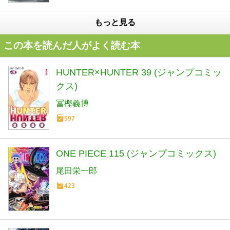
もっと見る
この本を読んだ人がよく読む本
HUNTER×HUNTER 39 (ジャンプコミッ
クス)
冨樫義博
597
ONE PIECE 115 (ジャンプコミックス)
尾田栄一郎
423