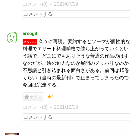
コメント(0)
2023/07/19
arsogit
久々に再読。要約するとソーマが個性的な
ネタバレ
料理でエリート料理学校で勝ち上がっていくとい
う話で、どこにでもありそうな普通の作品のはず
なのだが、絵の迫力なのか展開のメリハリなのか
不思議と引き込まれる面白さがある。前回は15巻
くらい（当時の最新刊）で止まってしまったので
今回は完走する。
★5
ナイス
コメント(0)
2021/12/13