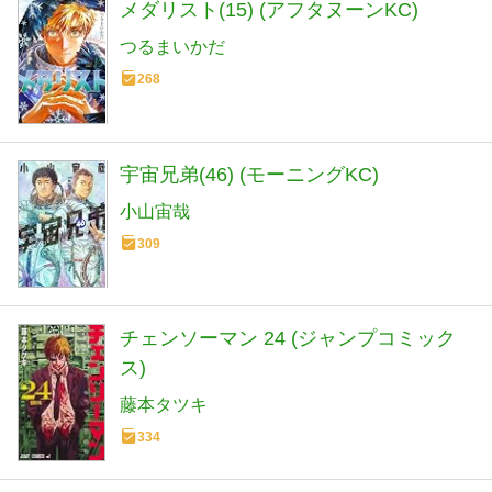
メダリスト(15) (アフタヌーンKC)
つるまいかだ
268
宇宙兄弟(46) (モーニングKC)
小山宙哉
309
チェンソーマン 24 (ジャンプコミック
ス)
藤本タツキ
334