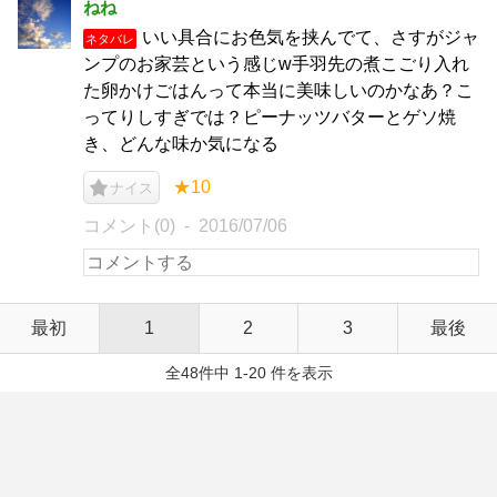
ねね
いい具合にお色気を挟んでて、さすがジャ
ネタバレ
ンプのお家芸という感じw手羽先の煮こごり入れ
た卵かけごはんって本当に美味しいのかなあ？こ
ってりしすぎでは？ピーナッツバターとゲソ焼
き、どんな味か気になる
★10
ナイス
コメント(0)
2016/07/06
最初
1
2
3
最後
全48件中 1-20 件を表示