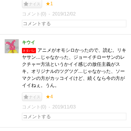
★1
ナイス
コメント(0)
2019/12/02
キウイ
アニメがオモシロかったので、読む。リキ
ネタバレ
ヤサン…じゃなかった、ジョーイチローサンのレ
クチャー方法というかイイ感じの放任主義がス
キ。オリジナルのツグツグ…じゃなかった、ソー
マクンの方がカッコイイけど、続くなら今の方が
イイねぇ。うん。
★4
ナイス
コメント(0)
2019/11/03