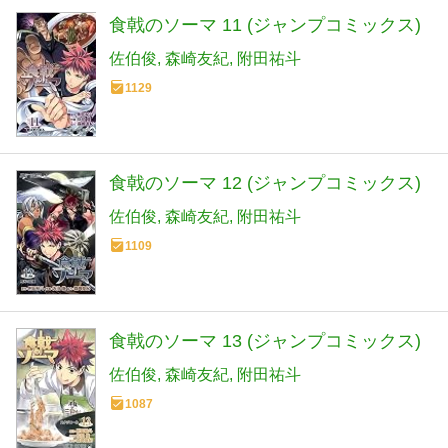
食戟のソーマ 11 (ジャンプコミックス)
佐伯俊
森崎友紀
附田祐斗
1129
食戟のソーマ 12 (ジャンプコミックス)
佐伯俊
森崎友紀
附田祐斗
1109
食戟のソーマ 13 (ジャンプコミックス)
佐伯俊
森崎友紀
附田祐斗
1087