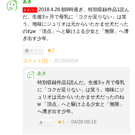
あき
2018.4.28.朝8時過ぎ、特別収録作品1読ん
ネタバレ
だ。生後3ヶ月で母乳に「コクが足りない」は笑
う。地味にジュリオは元からいたかませ犬だった
のねw 「頂点」へと駆け上る少女と「無限」へ漕
ぎ出す少年。
★2
ナイス
コメント(1)
2018/04/24
あき
特別収録作品1読んだ。生後3ヶ月で母乳
に「コクが足りない」は笑う。地味にジ
ュリオは元からいたかませ犬だったのね
w 「頂点」へと駆け上る少女と「無限」
へ漕ぎ出す少年。
★1
04/28 08:18
ナイス