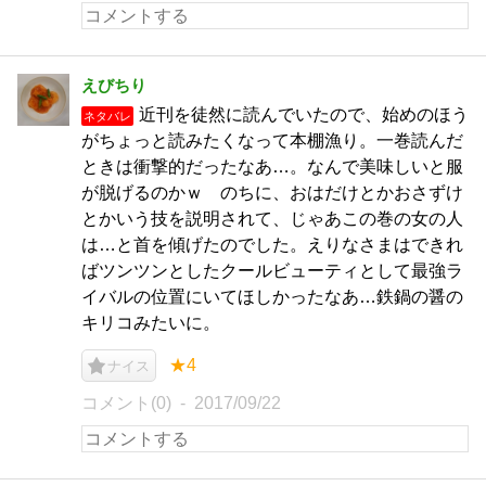
えびちり
近刊を徒然に読んでいたので、始めのほう
ネタバレ
がちょっと読みたくなって本棚漁り。一巻読んだ
ときは衝撃的だったなあ…。なんで美味しいと服
が脱げるのかｗ のちに、おはだけとかおさずけ
とかいう技を説明されて、じゃあこの巻の女の人
は…と首を傾げたのでした。えりなさまはできれ
ばツンツンとしたクールビューティとして最強ラ
イバルの位置にいてほしかったなあ…鉄鍋の醤の
キリコみたいに。
★4
ナイス
コメント(0)
2017/09/22