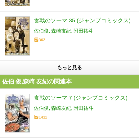
食戟のソーマ 35 (ジャンプコミックス)
佐伯俊
森崎友紀
附田祐斗
362
もっと見る
佐伯 俊,森崎 友紀の関連本
食戟のソーマ 7 (ジャンプコミックス)
佐伯俊
森崎友紀
附田祐斗
1411