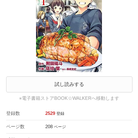
試し読みする
※電子書籍ストアBOOK☆WALKERへ移動します
登録数
2529
登録
ページ数
208
ページ