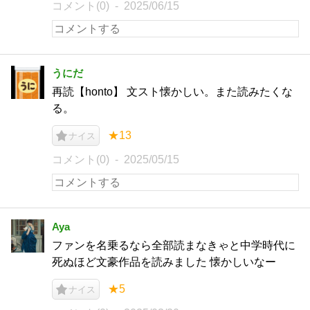
コメント(0)
2025/06/15
うにだ
再読【honto】 文スト懐かしい。また読みたくな
る。
★13
ナイス
コメント(0)
2025/05/15
Aya
ファンを名乗るなら全部読まなきゃと中学時代に
死ぬほど文豪作品を読みました 懐かしいなー
★5
ナイス