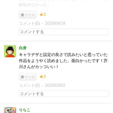
馴染めなかった。
★3
ナイス
コメント(0)
2026/04/18
白身
キャラデザと設定の良さで読みたいと思っていた
作品をようやく読めました。面白かったです！芥
川さんがカッコいい！
★3
ナイス
コメント(0)
2026/04/02
りらこ