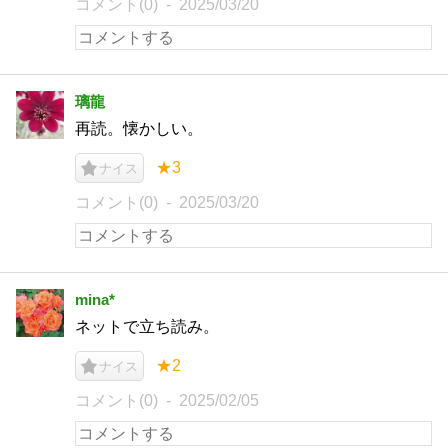
コメント(0)
2025/03/20
璃龍
再読。懐かしい。
★3
ナイス
コメント(0)
2025/03/20
mina*
ネットで立ち読み。
★2
ナイス
コメント(0)
2025/02/05