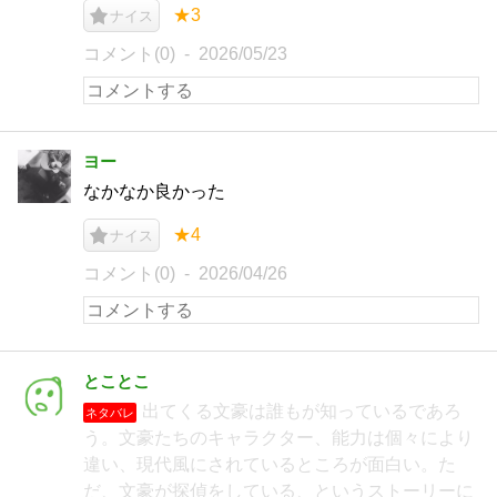
★3
ナイス
コメント(0)
2026/05/23
ヨー
なかなか良かった
★4
ナイス
コメント(0)
2026/04/26
とことこ
出てくる文豪は誰もが知っているであろ
ネタバレ
う。文豪たちのキャラクター、能力は個々により
違い、現代風にされているところが面白い。た
だ、文豪が探偵をしている、というストーリーに