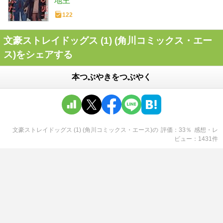
地主
122
文豪ストレイドッグス (1) (角川コミックス・エー
ス)をシェアする
本つぶやきをつぶやく
文豪ストレイドッグス (1) (角川コミックス・エース)
の
評価
33
％
感想・レ
ビュー
1431
件