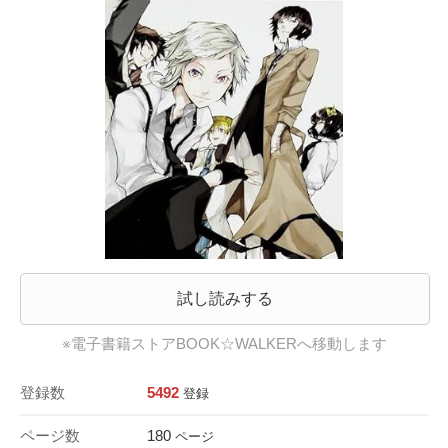
試し読みする
※電子書籍ストアBOOK☆WALKERへ移動します
登録数
5492
登録
ページ数
180
ページ