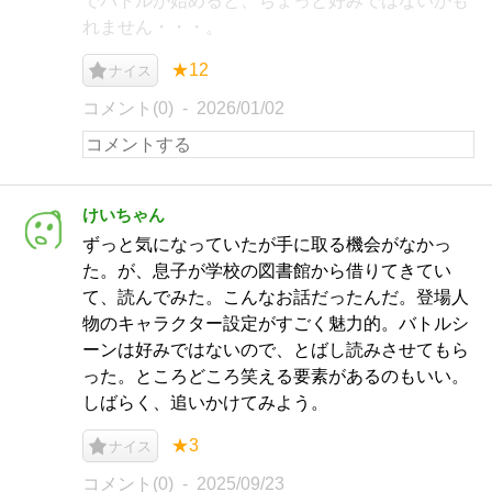
でバトルが始めると、ちょっと好みではないかも
れません・・・。
★12
ナイス
コメント(0)
2026/01/02
けいちゃん
ずっと気になっていたが手に取る機会がなかっ
た。が、息子が学校の図書館から借りてきてい
て、読んでみた。こんなお話だったんだ。登場人
物のキャラクター設定がすごく魅力的。バトルシ
ーンは好みではないので、とばし読みさせてもら
った。ところどころ笑える要素があるのもいい。
しばらく、追いかけてみよう。
★3
ナイス
コメント(0)
2025/09/23