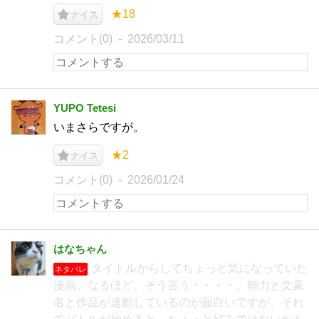
★18
ナイス
コメント(0)
2026/03/11
YUPO Tetesi
いまさらですが。
★2
ナイス
コメント(0)
2026/01/24
はなちゃん
タイトルからしてちょっと気になっていた
ネタバレ
漫画。なるほど、そう言う・・・・。能力と文豪
名と作品が連動しているのが面白いですが、それ