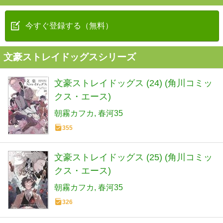
今すぐ登録する（無料）
文豪ストレイドッグスシリーズ
文豪ストレイドッグス (24) (角川コミッ
クス・エース)
朝霧カフカ
春河35
355
文豪ストレイドッグス (25) (角川コミッ
クス・エース)
朝霧カフカ
春河35
326