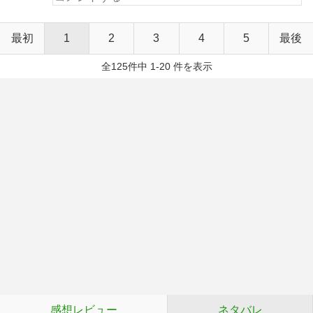
最初
1
2
3
4
5
最後
全125件中 1-20 件を表示
感想レビュー
ネタバレ