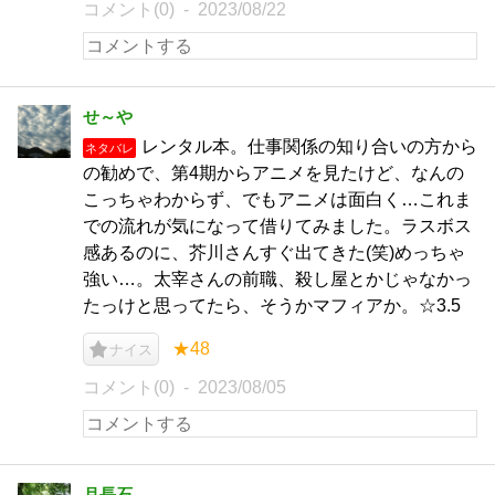
コメント(0)
2023/08/22
せ～や
レンタル本。仕事関係の知り合いの方から
ネタバレ
の勧めで、第4期からアニメを見たけど、なんの
こっちゃわからず、でもアニメは面白く…これま
での流れが気になって借りてみました。ラスボス
感あるのに、芥川さんすぐ出てきた(笑)めっちゃ
強い…。太宰さんの前職、殺し屋とかじゃなかっ
たっけと思ってたら、そうかマフィアか。☆3.5
★48
ナイス
コメント(0)
2023/08/05
月長石