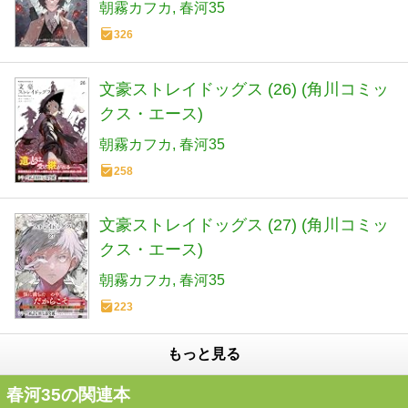
朝霧カフカ
春河35
326
文豪ストレイドッグス (26) (角川コミッ
クス・エース)
朝霧カフカ
春河35
258
文豪ストレイドッグス (27) (角川コミッ
クス・エース)
朝霧カフカ
春河35
223
もっと見る
春河35の関連本