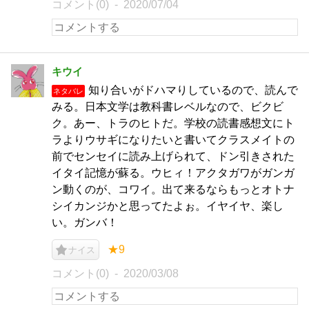
コメント(0)
2020/07/04
キウイ
知り合いがドハマりしているので、読んで
ネタバレ
みる。日本文学は教科書レベルなので、ビクビ
ク。あー、トラのヒトだ。学校の読書感想文にト
ラよりウサギになりたいと書いてクラスメイトの
前でセンセイに読み上げられて、ドン引きされた
イタイ記憶が蘇る。ウヒィ！アクタガワがガンガ
ン動くのが、コワイ。出て来るならもっとオトナ
シイカンジかと思ってたよぉ。イヤイヤ、楽し
い。ガンバ！
★9
ナイス
コメント(0)
2020/03/08