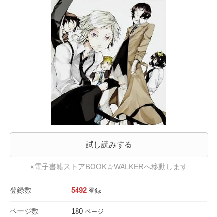
試し読みする
※電子書籍ストアBOOK☆WALKERへ移動します
登録数
5492
登録
ページ数
180
ページ