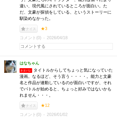
違い、現代風にされているところが面白い。た
だ、文豪が探偵をしている、というストーリーに
馴染めなかった。
★3
ナイス
コメント(0)
2026/04/18
はなちゃん
タイトルからしてちょっと気になっていた
ネタバレ
漫画。なるほど、そう言う・・・・。能力と文豪
名と作品が連動しているのが面白いですが、それ
でバトルが始めると、ちょっと好みではないかも
れません・・・。
★12
ナイス
コメント(0)
2026/01/02