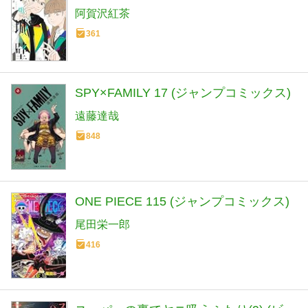
阿賀沢紅茶
361
SPY×FAMILY 17 (ジャンプコミックス)
遠藤達哉
848
ONE PIECE 115 (ジャンプコミックス)
尾田栄一郎
416