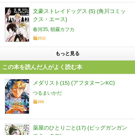
文豪ストレイドッグス (5) (角川コミッ
クス・エース)
春河35
朝霧カフカ
2511
もっと見る
この本を読んだ人がよく読む本
メダリスト(15) (アフタヌーンKC)
つるまいかだ
268
薬屋のひとりごと(17) (ビッグガンガン