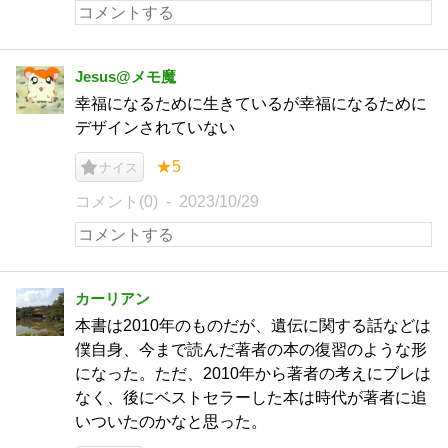
Jesus@メモ魔
幸福になるために生きているが幸福になるために
デザインされていない
★5
ナイス
コメント(0)
2023/10/29
カーリアン
本書は2010年のものだが、遺伝に関する話などは
僕自身、今まで読んだ著者の本の復習のような形
になった。ただ、2010年から著者の考えにブレは
なく、後にベストセラーした本は時代が著者に追
いついたのかなと思った。