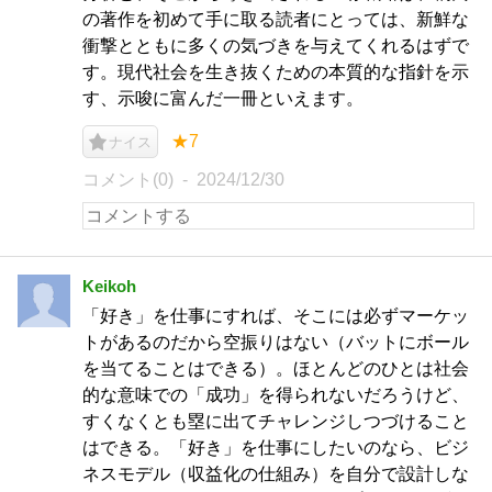
の著作を初めて手に取る読者にとっては、新鮮な
衝撃とともに多くの気づきを与えてくれるはずで
す。現代社会を生き抜くための本質的な指針を示
す、示唆に富んだ一冊といえます。​​​​​​​​​​​​​​​​
★7
ナイス
コメント(0)
2024/12/30
Keikoh
「好き」を仕事にすれば、そこには必ずマーケッ
トがあるのだから空振りはない（バットにボール
を当てることはできる）。ほとんどのひとは社会
的な意味での「成功」を得られないだろうけど、
すくなくとも塁に出てチャレンジしつづけること
はできる。「好き」を仕事にしたいのなら、ビジ
ネスモデル（収益化の仕組み）を自分で設計しな