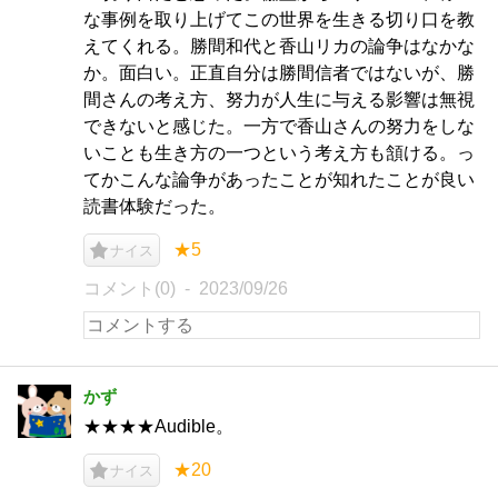
な事例を取り上げてこの世界を生きる切り口を教
えてくれる。勝間和代と香山リカの論争はなかな
か。面白い。正直自分は勝間信者ではないが、勝
間さんの考え方、努力が人生に与える影響は無視
できないと感じた。一方で香山さんの努力をしな
いことも生き方の一つという考え方も頷ける。っ
てかこんな論争があったことが知れたことが良い
読書体験だった。
★5
ナイス
コメント(0)
2023/09/26
かず
★★★★Audible。
★20
ナイス