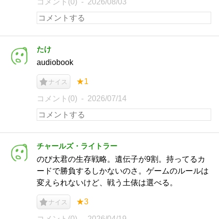
コメント(0)
2026/08/03
たけ
audiobook
★1
ナイス
コメント(0)
2026/07/14
チャールズ・ライトラー
のび太君の生存戦略。遺伝子が9割。持ってるカ
ードで勝負するしかないのさ。ゲームのルールは
変えられないけど、戦う土俵は選べる。
★3
ナイス
コメント(0)
2026/04/19