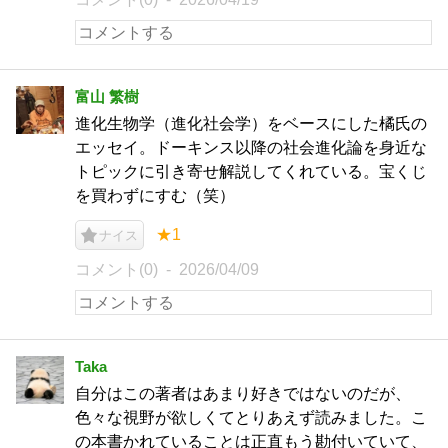
富山 繁樹
進化生物学（進化社会学）をベースにした橘氏の
エッセイ。ドーキンス以降の社会進化論を身近な
トピックに引き寄せ解説してくれている。宝くじ
を買わずにすむ（笑）
★1
ナイス
コメント(0)
2026/04/09
Taka
自分はこの著者はあまり好きではないのだが、
色々な視野が欲しくてとりあえず読みました。こ
の本書かれていることは正直もう勘付いていて、