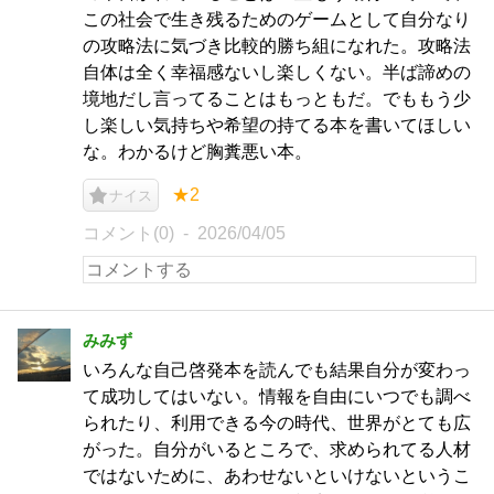
この社会で生き残るためのゲームとして自分なり
の攻略法に気づき比較的勝ち組になれた。攻略法
自体は全く幸福感ないし楽しくない。半ば諦めの
境地だし言ってることはもっともだ。でももう少
し楽しい気持ちや希望の持てる本を書いてほしい
な。わかるけど胸糞悪い本。
★2
ナイス
コメント(0)
2026/04/05
みみず
いろんな自己啓発本を読んでも結果自分が変わっ
て成功してはいない。情報を自由にいつでも調べ
られたり、利用できる今の時代、世界がとても広
がった。自分がいるところで、求められてる人材
ではないために、あわせないといけないというこ