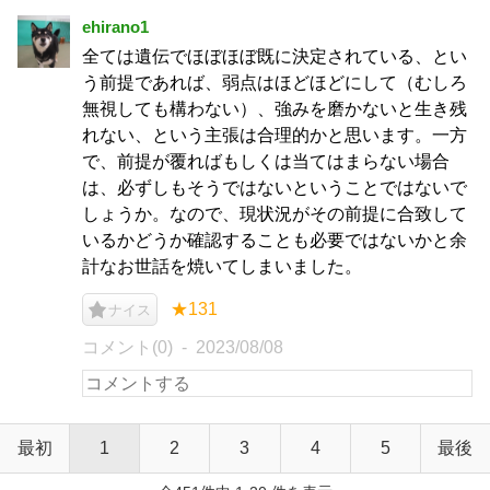
ehirano1
全ては遺伝でほぼほぼ既に決定されている、とい
う前提であれば、弱点はほどほどにして（むしろ
無視しても構わない）、強みを磨かないと生き残
れない、という主張は合理的かと思います。一方
で、前提が覆ればもしくは当てはまらない場合
は、必ずしもそうではないということではないで
しょうか。なので、現状況がその前提に合致して
いるかどうか確認することも必要ではないかと余
計なお世話を焼いてしまいました。
★131
ナイス
コメント(0)
2023/08/08
最初
1
2
3
4
5
最後