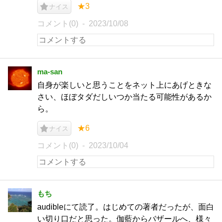
★3
ナイス
コメント(0)
2023/10/08
ma-san
自身が楽しいと思うことをネット上にあげときな
さい、ほぼタダだしいつか当たる可能性があるか
ら。
★6
ナイス
コメント(0)
2023/10/04
もち
audibleにて読了。はじめての著者だったが、面白
い切り口だと思った。伽藍からバザールへ、様々