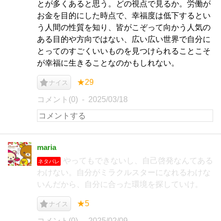
とが多くあると思う。どの視点で見るか。労働が
お金を目的にした時点で、幸福度は低下するとい
う人間の性質を知り、皆がこぞって向かう人気の
ある目的や方向ではない、広い広い世界で自分に
とってのすごくいいものを見つけられることこそ
が幸福に生きることなのかもしれない。
★29
ナイス
コメント(0)
2025/03/18
maria
やってもできないし、自己啓発なんてある
ネタバレ
わけない。自分がミラクルスターになれるわけな
いんだから、自分に合った環境を探していけ。
★5
ナイス
コメント(0)
2025/02/09