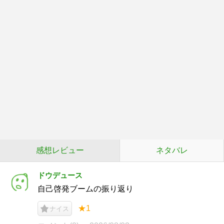
感想レビュー
ネタバレ
ドウデュース
自己啓発ブームの振り返り
★1
ナイス