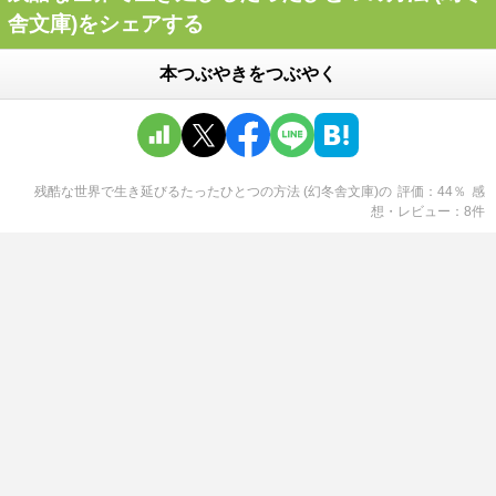
舎文庫)をシェアする
本つぶやきをつぶやく
残酷な世界で生き延びるたったひとつの方法 (幻冬舎文庫)
の
評価
44
％
感
想・レビュー
8
件