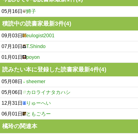
05月16日
鱒子
積読中の読書家最新3件(4)
09月03日
eulogist2001
07月10日
T.Shindo
01月01日
poyon
読みたい本に登録した読書家最新4件(4)
05月08日
sheemer
05月06日
カロライナタカハシ
12月31日
りゅーへい
06月01日
ともごろー
橘玲の関連本