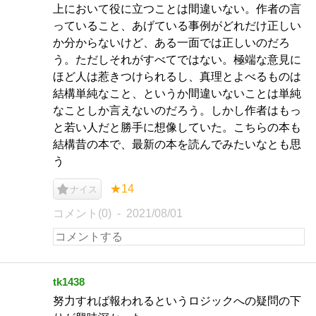
上において役に立つことは間違いない。作者の言
っていること、あげている事例がどれだけ正しい
か分からないけど、ある一面では正しいのだろ
う。ただしそれがすべてではない。極端な意見に
ほど人は惹きつけられるし、真理とよべるものは
結構単純なこと、というか間違いないことは単純
なことしか言えないのだろう。しかし作者はもっ
と若い人だと勝手に想像していた。こちらの本も
結構昔の本で、最新の本を読んでみたいなとも思
う
★14
ナイス
コメント(0)
2021/08/01
tk1438
努力すれば報われるというロジックへの疑問の下