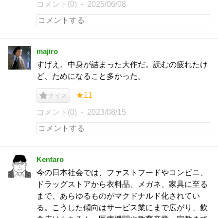
コメント(0)
2025/06/08
majiro
すげえ。中身が詰まった大作だ。読むの疲れたけ
ど、ためになること多かった。
★11
ナイス
コメント(0)
2023/08/15
Kentaro
今の日本社会では、ファストフードやコンビニ、
ドラッグストアから衣料品、メガネ、家具に至る
まで、あらゆるものがマクドナルド化されてい
る。こうした傾向はサービス業にまで広がり、飲