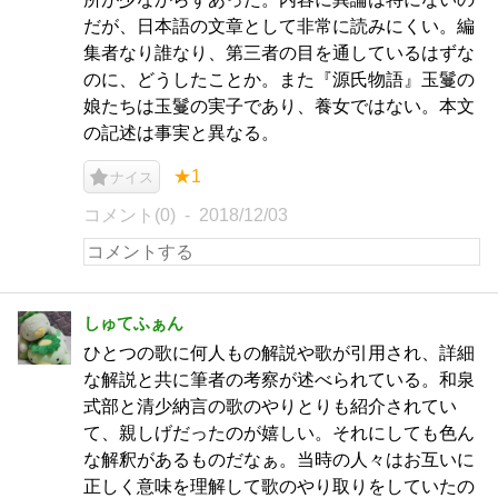
だが、日本語の文章として非常に読みにくい。編
集者なり誰なり、第三者の目を通しているはずな
のに、どうしたことか。また『源氏物語』玉鬘の
娘たちは玉鬘の実子であり、養女ではない。本文
の記述は事実と異なる。
★1
ナイス
コメント(0)
2018/12/03
しゅてふぁん
ひとつの歌に何人もの解説や歌が引用され、詳細
な解説と共に筆者の考察が述べられている。和泉
式部と清少納言の歌のやりとりも紹介されてい
て、親しげだったのが嬉しい。それにしても色ん
な解釈があるものだなぁ。当時の人々はお互いに
正しく意味を理解して歌のやり取りをしていたの