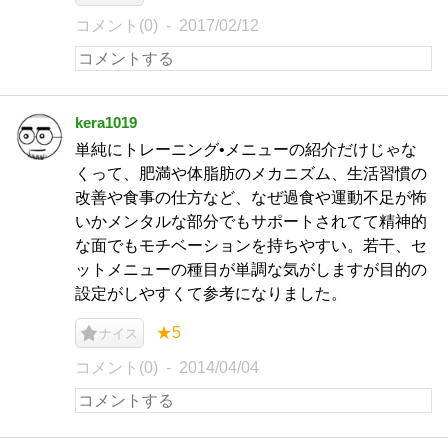
コメント(0)
2017/02/12
kera1019
単純にトレーニング•メニューの紹介だけじゃな
くって、肥満や体脂肪のメカニズム、生活習慣の
改善や食事の仕方など、なぜ過食や運動不足が怖
いかメンタルな部分でもサポートされてて精神的
な面でもモチベーションを持ちやすい。若干、セ
ットメニューの種目が単調な気がしますが目的の
設定がしやすくて参考になりました。
★5
ナイス
コメント(0)
2014/04/04