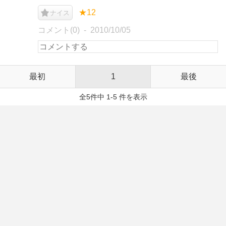
★12
ナイス
コメント(0)
2010/10/05
最初
1
最後
全5件中 1-5 件を表示