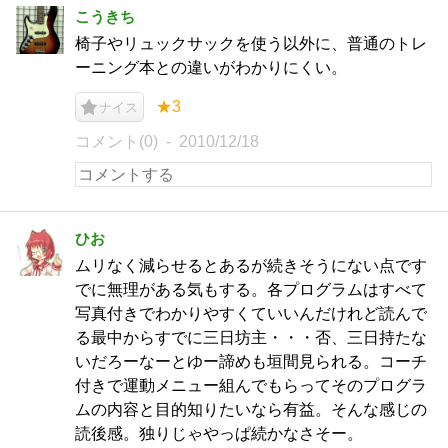
こうきち
椅子やリュックサックを使う以外に、普通のトレ
ーニング本との違いがわかりにくい。
★3
ナイス
コメント(0)
2010/12/18
ひお
ムリなく減らせるとあるが続きそうにない点です
でに無理がある気もする。各プログラムはすべて
写真付きでわかりやすくていいんだけれど読んで
る最中からすでに三日坊主・・・否、三日持たな
いだろーなーとゆー諦めも垣間見られる。コーチ
付きで運動メニュー組んでもらってそのプログラ
ムの内容と目的知りたいなら有益。そんな感じの
読後感。独りじゃやっぱ続かなさそー。