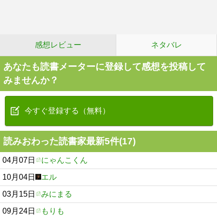
感想レビュー
ネタバレ
あなたも読書メーターに登録して感想を投稿して
みませんか？
今すぐ登録する（無料）
読みおわった読書家最新5件(17)
04月07日
にゃんこくん
10月04日
エル
03月15日
みにまる
09月24日
もりも