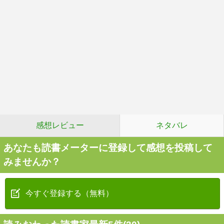
感想レビュー
ネタバレ
あなたも読書メーターに登録して感想を投稿して
みませんか？
今すぐ登録する（無料）