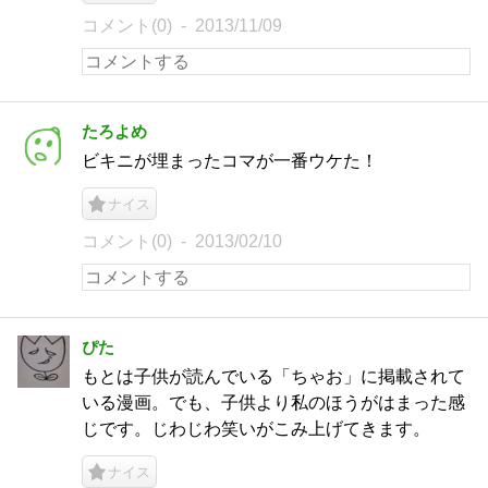
コメント(0)
2013/11/09
たろよめ
ビキニが埋まったコマが一番ウケた！
ナイス
コメント(0)
2013/02/10
ぴた
もとは子供が読んでいる「ちゃお」に掲載されて
いる漫画。でも、子供より私のほうがはまった感
じです。じわじわ笑いがこみ上げてきます。
ナイス