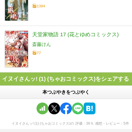
1394
天堂家物語 17 (花とゆめコミックス)
斎藤けん
77
イヌイさんッ! (1) (ちゃおコミックス)をシェアする
本つぶやきをつぶやく
イヌイさんッ! (1) (ちゃおコミックス)
の
評価
36
％
感想・レビュー
5
件