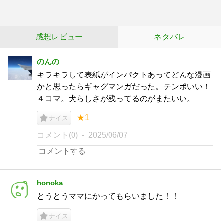
感想レビュー
ネタバレ
のんの
キラキラして表紙がインパクトあってどんな漫画
かと思ったらギャグマンガだった。テンポいい！
４コマ。犬らしさが残ってるのがまたいい。
★1
ナイス
コメント(0)
2025/06/07
honoka
とうとうママにかってもらいました！！
ナイス