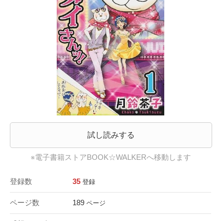
試し読みする
※電子書籍ストアBOOK☆WALKERへ移動します
登録数
35
登録
ページ数
189
ページ