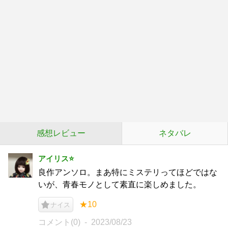
感想レビュー
ネタバレ
アイリス⭐️
良作アンソロ。まあ特にミステリってほどではな
いが、青春モノとして素直に楽しめました。
★10
ナイス
コメント(0)
2023/08/23