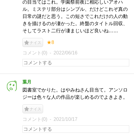
の目当てはこれ。学園祭前夜に相応しいアオハ
ル。ミステリ部分はシンプル、だけどこれぞ真の
日常の謎だと思う。この短さでこれだけの人の動
きを描けるのが凄かった。終盤のタイトル回収、
そしてラスト二行が凄まじいほど良いね……
★8
ナイス
コメント(0)
2022/06/16
葉月
図書室でかりた。はやみねさん目当て。アンソロ
ジーは色々な人の作品が楽しめるのでよきよき。
ナイス
コメント(0)
2021/10/17