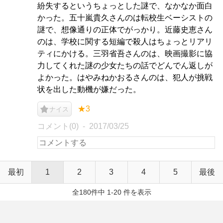
紛失するというちょっとした謎で、なかなか面白
かった。五十嵐貴久さんのは転校生ベーシストの
謎で、想像通りの正体でがっかり。近藤史恵さん
のは、学校に関する短編で殺人はちょっとリアリ
ティにかける。三羽省吾さんのは、映画撮影に協
力してくれた謎の少女たちの話でどんでん返しが
よかった。はやみねかおるさんのは、犯人が挑戦
状を出した動機が嫌だった。
★3
ナイス
コメント(0)
2017/03/25
最初
1
2
3
4
5
最後
全180件中 1-20 件を表示