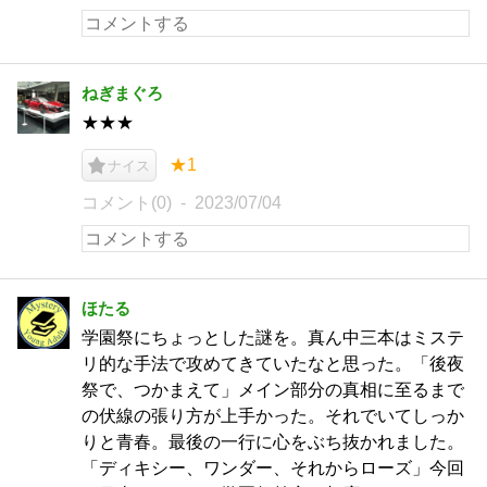
ねぎまぐろ
★★★
★1
ナイス
コメント(0)
2023/07/04
ほたる
学園祭にちょっとした謎を。真ん中三本はミステ
リ的な手法で攻めてきていたなと思った。「後夜
祭で、つかまえて」メイン部分の真相に至るまで
の伏線の張り方が上手かった。それでいてしっか
りと青春。最後の一行に心をぶち抜かれました。
「ディキシー、ワンダー、それからローズ」今回