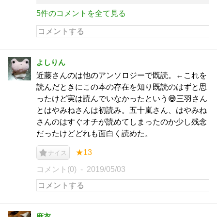
5件のコメントを全て見る
よしりん
近藤さんのは他のアンソロジーで既読。←これを
読んだときにこの本の存在を知り既読のはずと思
ったけど実は読んでいなかったという😅三羽さん
とはやみねさんは初読み。五十嵐さん、はやみね
さんのはすぐオチが読めてしまったのか少し残念
だったけどどれも面白く読めた。
★13
ナイス
コメント(0)
2019/05/03
麻衣