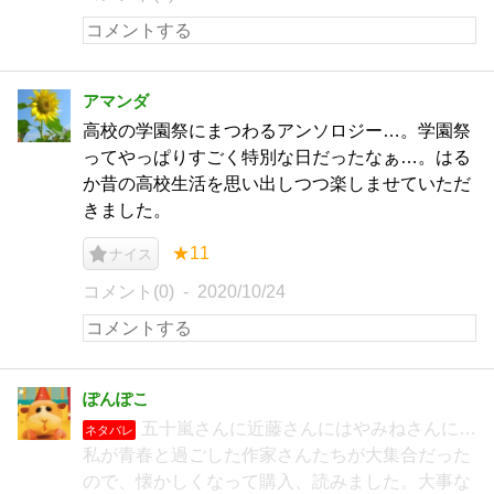
アマンダ
高校の学園祭にまつわるアンソロジー…。学園祭
ってやっぱりすごく特別な日だったなぁ…。はる
か昔の高校生活を思い出しつつ楽しませていただ
きました。
★11
ナイス
コメント(0)
2020/10/24
ぽんぽこ
五十嵐さんに近藤さんにはやみねさんに…
ネタバレ
私が青春と過ごした作家さんたちが大集合だった
ので、懐かしくなって購入、読みました。大事な