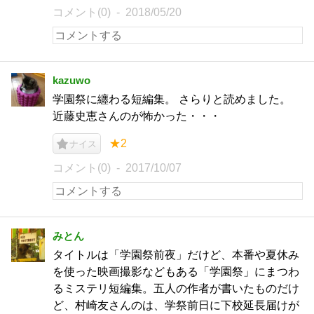
コメント(0)
2018/05/20
kazuwo
学園祭に纏わる短編集。 さらりと読めました。
近藤史恵さんのが怖かった・・・
★2
ナイス
コメント(0)
2017/10/07
みとん
タイトルは「学園祭前夜」だけど、本番や夏休み
を使った映画撮影などもある「学園祭」にまつわ
るミステリ短編集。五人の作者が書いたものだけ
ど、村崎友さんのは、学祭前日に下校延長届けが