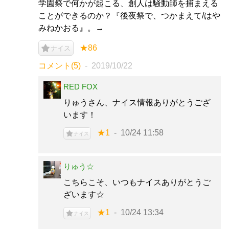
学園祭で何かが起こる、創人は騒動師を捕まえる
ことができるのか？『後夜祭で、つかまえて/はや
みねかおる』。→
★86
ナイス
コメント(5)
2019/10/22
RED FOX
りゅうさん、ナイス情報ありがとうござ
います！
★1
10/24 11:58
ナイス
りゅう☆
こちらこそ、いつもナイスありがとうご
ざいます☆
★1
10/24 13:34
ナイス