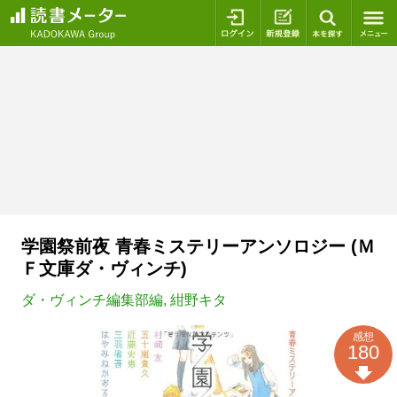
ログイン
新規登録
本を探
学園祭前夜 青春ミステリーアンソロジー (Ｍ
Ｆ文庫ダ・ヴィンチ)
ダ・ヴィンチ編集部編
,
紺野キタ
感想
180