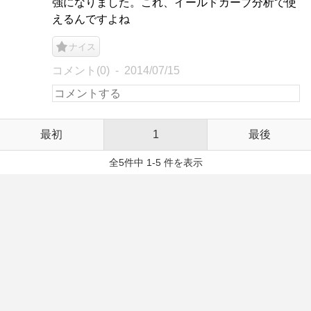
強になりました。これ、イールドカーブ分析で使
えるんですよね
ナイス
コメント(0)
2014/07/15
最初
1
最後
全5件中 1-5 件を表示