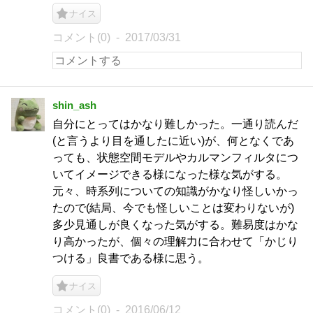
ナイス
コメント(0)
2017/03/31
shin_ash
自分にとってはかなり難しかった。一通り読んだ
(と言うより目を通したに近い)が、何となくであ
っても、状態空間モデルやカルマンフィルタにつ
いてイメージできる様になった様な気がする。
元々、時系列についての知識がかなり怪しいかっ
たので(結局、今でも怪しいことは変わりないが)
多少見通しが良くなった気がする。難易度はかな
り高かったが、個々の理解力に合わせて「かじり
つける」良書である様に思う。
ナイス
コメント(0)
2016/06/12