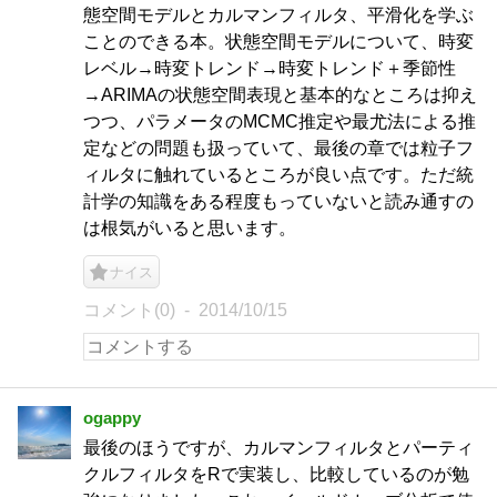
態空間モデルとカルマンフィルタ、平滑化を学ぶ
ことのできる本。状態空間モデルについて、時変
レベル→時変トレンド→時変トレンド＋季節性
→ARIMAの状態空間表現と基本的なところは抑え
つつ、パラメータのMCMC推定や最尤法による推
定などの問題も扱っていて、最後の章では粒子フ
ィルタに触れているところが良い点です。ただ統
計学の知識をある程度もっていないと読み通すの
は根気がいると思います。
ナイス
コメント(0)
2014/10/15
ogappy
最後のほうですが、カルマンフィルタとパーティ
クルフィルタをRで実装し、比較しているのが勉