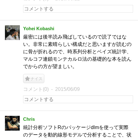
Yohei Kobashi
厳密には後半読み飛ばしているので読了ではな
い。非常に素晴らしい構成だと思いますが読むの
に骨が折れるので、時系列分析とベイズ統計学、
マルコフ連鎖モンテカルロ法の基礎的な本を読ん
でからの方が望ましい。
ナイス
コメント(0)
2015/06/09
Chris
統計分析ソフトRのパッケージdlmを使って実際
のデータを動的線形モデルで分析することで、状