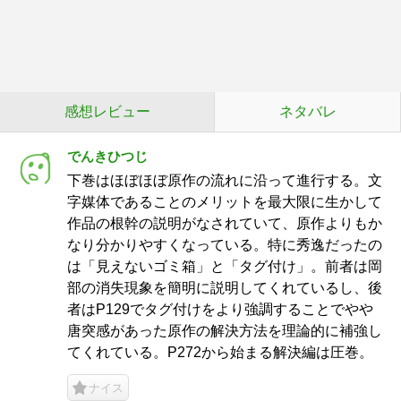
感想レビュー
ネタバレ
でんきひつじ
下巻はほぼほぼ原作の流れに沿って進行する。文
字媒体であることのメリットを最大限に生かして
作品の根幹の説明がなされていて、原作よりもか
なり分かりやすくなっている。特に秀逸だったの
は「見えないゴミ箱」と「タグ付け」。前者は岡
部の消失現象を簡明に説明してくれているし、後
者はP129でタグ付けをより強調することでやや
唐突感があった原作の解決方法を理論的に補強し
てくれている。P272から始まる解決編は圧巻。
ナイス