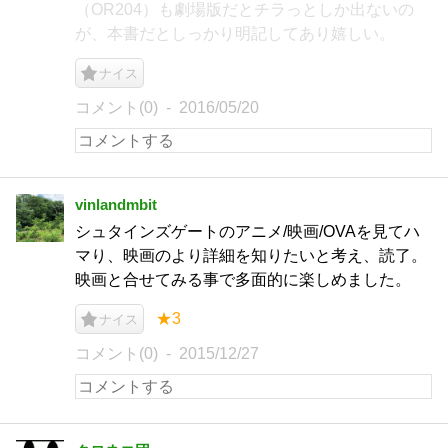
（OR204）も劇場版だとチラっとしか出ないの
が、本書だとしっかり明記してあり嬉しい。
ナイス
コメント(0)
2016/05/20
vinlandmbit
シュタインズゲートのアニメ/映画/OVAを見てハ
マり、映画のより詳細を知りたいと考え、読了。
映画と合せてみる事で多面的に楽しめました。
★3
ナイス
コメント(0)
2015/12/27