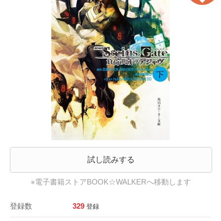
試し読みする
※電子書籍ストアBOOK☆WALKERへ移動します
登録数
329
登録