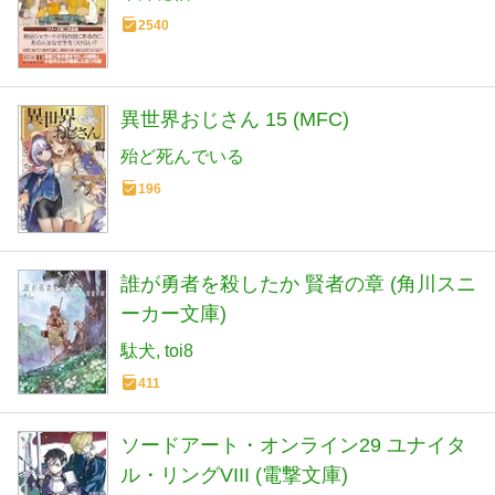
2540
異世界おじさん 15 (MFC)
殆ど死んでいる
196
誰が勇者を殺したか 賢者の章 (角川スニ
ーカー文庫)
駄犬
toi8
411
ソードアート・オンライン29 ユナイタ
ル・リングVIII (電撃文庫)