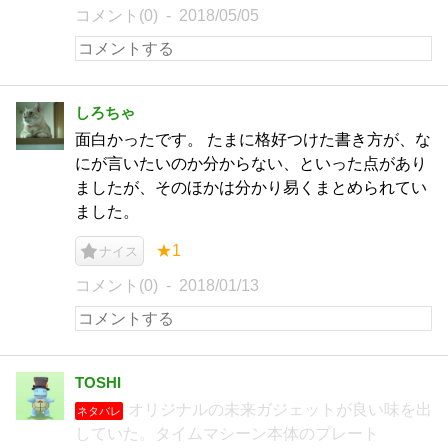
コメント(0)
2018/05/05
しろちゃ
面白かったです。 たまに格好つけた書き方が、な
にが言いたいのか分からない、といった点があり
ましたが、そのほかは分かり易くまとめられてい
ました。
★1
ナイス
コメント(0)
2018/01/13
TOSHI
オリジナルの未来ガジェットが良い味を出
ネタバレ
していた。タイムマシーン本体のプレート