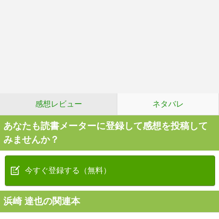
感想レビュー
ネタバレ
あなたも読書メーターに登録して感想を投稿して
みませんか？
今すぐ登録する（無料）
浜崎 達也の関連本