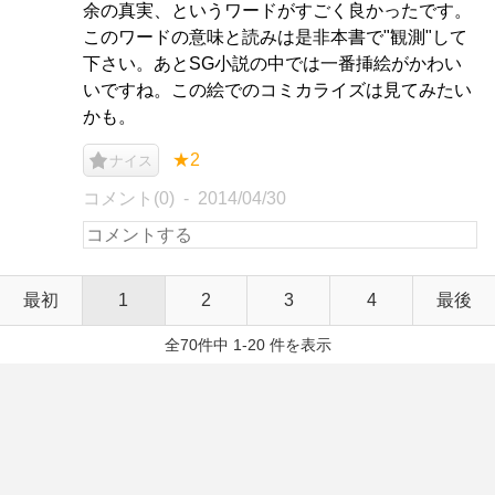
余の真実、というワードがすごく良かったです。
このワードの意味と読みは是非本書で"観測"して
下さい。あとSG小説の中では一番挿絵がかわい
いですね。この絵でのコミカライズは見てみたい
かも。
★2
ナイス
コメント(0)
2014/04/30
最初
1
2
3
4
最後
全70件中 1-20 件を表示