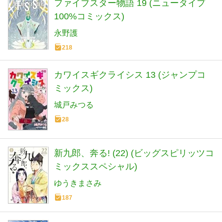
ファイブスター物語 19 (ニュータイプ
100%コミックス)
永野護
218
カワイスギクライシス 13 (ジャンプコ
ミックス)
城戸みつる
28
新九郎、奔る! (22) (ビッグスピリッツコ
ミックススペシャル)
ゆうきまさみ
187