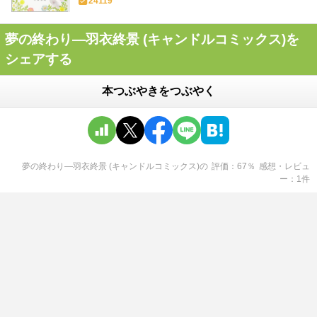
24119
夢の終わり―羽衣終景 (キャンドルコミックス)を
シェアする
本つぶやきをつぶやく
夢の終わり―羽衣終景 (キャンドルコミックス)
の
評価
67
％
感想・レビュ
ー
1
件