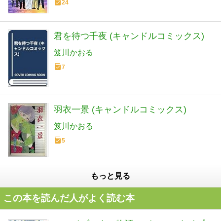
24
君を待つ千夜 (キャンドルコミックス)
笈川かおる
7
羽衣一景 (キャンドルコミックス)
笈川かおる
5
もっと見る
この本を読んだ人がよく読む本