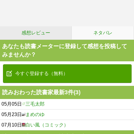
感想レビュー
ネタバレ
あなたも読書メーターに登録して感想を投稿して
みませんか？
今すぐ登録する（無料）
読みおわった読書家最新3件(3)
05月05日
三毛太郎
05月23日
まめのゆ
07月10日
白い風（コミック）