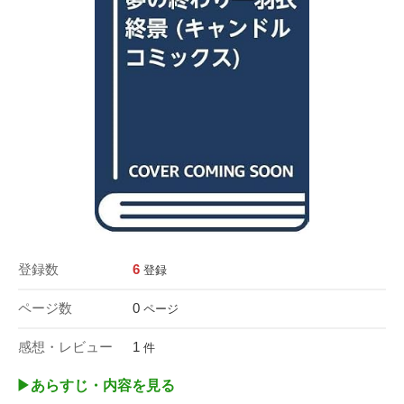
登録数
6
登録
ページ数
0
ページ
感想・レビュー
1
件
▶︎あらすじ・内容を見る