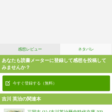
感想レビュー
ネタバレ
あなたも読書メーターに登録して感想を投稿して
みませんか？
今すぐ登録する（無料）
吉川 英治の関連本