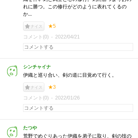
れに勝つ。この修行がどのように表れてくるの
か...
★5
ナイス
コメント(0)
2022/04/21
シンチャイナ
伊織と巡り合い、剣の道に目覚めて行く。
★3
ナイス
コメント(0)
2022/01/26
たつや
荒野でめぐりあった伊織を弟子に取り、剣の技の