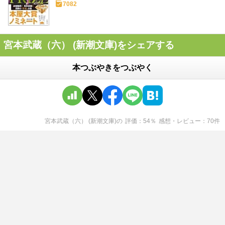
7082
宮本武蔵（六） (新潮文庫)をシェアする
本つぶやきをつぶやく
宮本武蔵（六） (新潮文庫)
の
評価
54
％
感想・レビュー
70
件