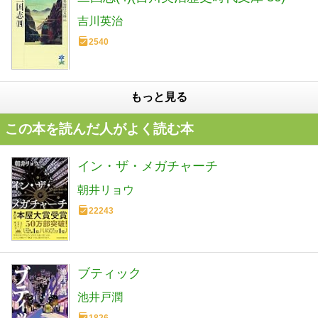
吉川英治
2540
もっと見る
この本を読んだ人がよく読む本
イン・ザ・メガチャーチ
朝井リョウ
22243
ブティック
池井戸潤
1826