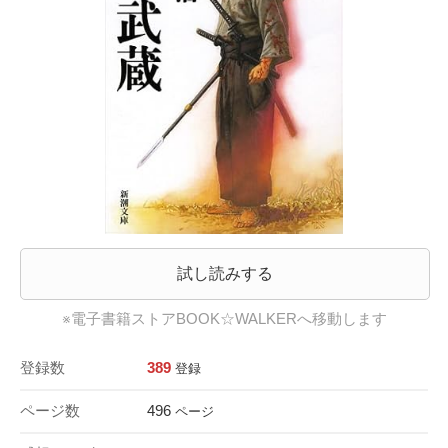
試し読みする
※電子書籍ストアBOOK☆WALKERへ移動します
登録数
389
登録
ページ数
496
ページ