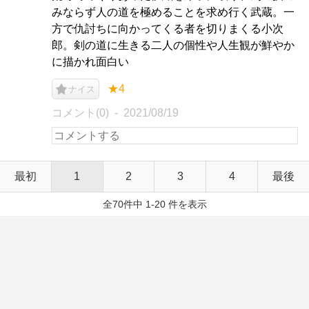
みならず人の道を極めることを求め行く武蔵。一
方で仇討ちに向かってくる者を切りまくる小次
郎。剣の道に生きる二人の個性や人生観が鮮やか
に描かれ面白い
★4
ナイス
コメント(0)
2021/08/19
最初
1
2
3
4
最後
全70件中 1-20 件を表示