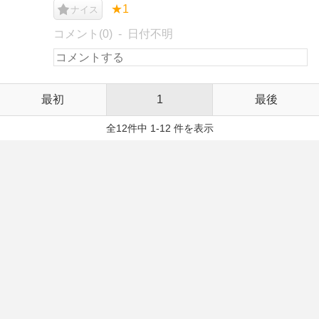
★1
ナイス
コメント(0)
日付不明
最初
1
最後
全12件中 1-12 件を表示