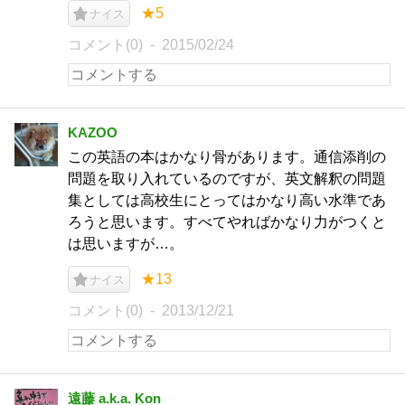
★5
ナイス
コメント(0)
2015/02/24
KAZOO
この英語の本はかなり骨があります。通信添削の
問題を取り入れているのですが、英文解釈の問題
集としては高校生にとってはかなり高い水準であ
ろうと思います。すべてやればかなり力がつくと
は思いますが…。
★13
ナイス
コメント(0)
2013/12/21
遠藤 a.k.a. Kon