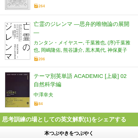
264
亡霊のジレンマ ―思弁的唯物論の展開
―
カンタン・メイヤスー
千葉雅也
(序)千葉雅
也
岡嶋隆佑
熊谷謙介
黒木萬代
神保夏子
206
テーマ別英単語 ACADEMIC [上級] 02
自然科学編
中澤幸夫
84
思考訓練の場としての英文解釈(1)をシェアする
本つぶやきをつぶやく