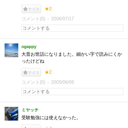
★2
ナイス
コメント(0)
2006/07/17
ogappy
大昔お世話になりました。細かい字で読みにくか
ったけどね
★2
ナイス
コメント(0)
2005/06/06
ミヤッチ
受験勉強には使えなかった。