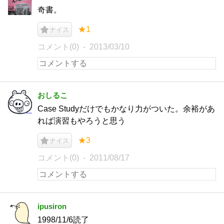
奇書。
★1
ナイス
コメント(0)
2013/03/10
おしるこ
Case Studyだけでもかなり力がついた。余裕があ
れば演習もやろうと思う
★3
ナイス
コメント(0)
2011/08/17
ipusiron
1998/11/6読了