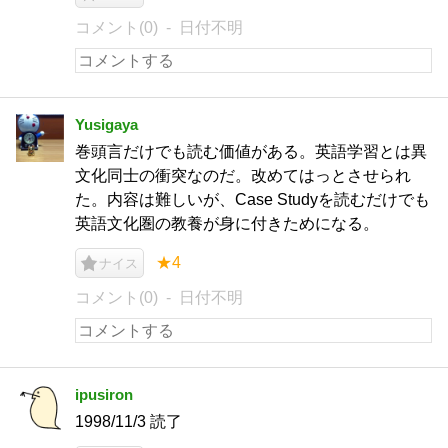
コメント(0)
日付不明
Yusigaya
巻頭言だけでも読む価値がある。英語学習とは異
文化同士の衝突なのだ。改めてはっとさせられ
た。内容は難しいが、Case Studyを読むだけでも
英語文化圏の教養が身に付きためになる。
★4
ナイス
コメント(0)
日付不明
ipusiron
1998/11/3 読了