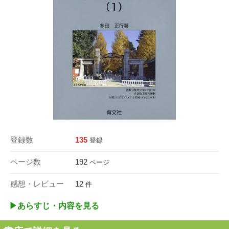
登録数
135
登録
ページ数
192
ページ
感想・レビュー
12
件
▶︎あらすじ・内容を見る