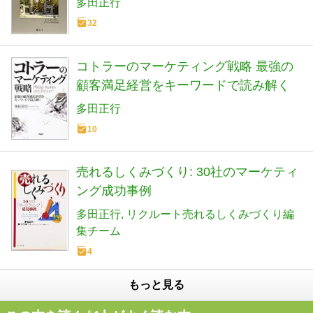
多田正行
32
コトラーのマーケティング戦略 最強の
顧客満足経営をキーワードで読み解く
多田正行
10
売れるしくみづくり: 30社のマーケティ
ング成功事例
多田正行
リクルート売れるしくみづくり編
集チーム
4
もっと見る