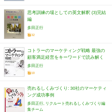
思考訓練の場としての英文解釈 (3)完結
編
多田正行
32
コトラーのマーケティング戦略 最強の
顧客満足経営をキーワードで読み解く
多田正行
10
売れるしくみづくり: 30社のマーケティ
ング成功事例
多田正行
リクルート売れるしくみづくり編
集チーム