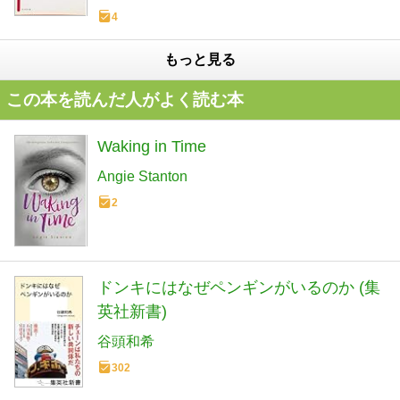
4
もっと見る
この本を読んだ人がよく読む本
Waking in Time
Angie Stanton
2
ドンキにはなぜペンギンがいるのか (集
英社新書)
谷頭和希
302