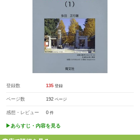
登録数
135
登録
ページ数
192
ページ
感想・レビュー
0
件
▶︎あらすじ・内容を見る