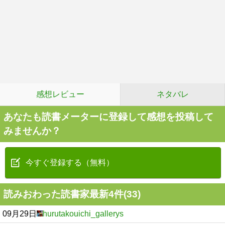
感想レビュー
ネタバレ
あなたも読書メーターに登録して感想を投稿して
みませんか？
今すぐ登録する（無料）
読みおわった読書家最新4件(33)
09月29日
hurutakouichi_gallerys