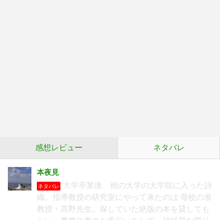
感想レビュー
ネタバレ
本夜見
大学卒業後、他の大学の大学院に入った詩
ネタバレ
織。指導教授の研究室にやって来たのは 母校の准
教授・高野先生。探していた絶版の本を貸しても