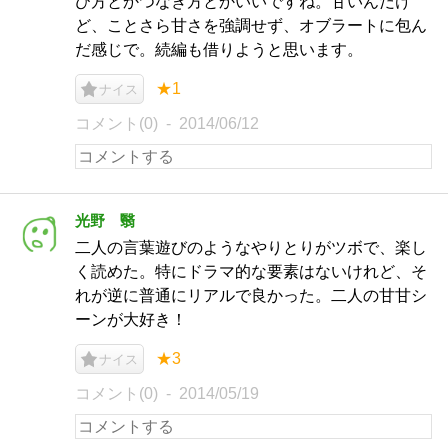
び方とかつなぎ方とかいいですね。甘いんだけ
ど、ことさら甘さを強調せず、オブラートに包ん
だ感じで。続編も借りようと思います。
★1
ナイス
コメント(0)
2014/06/12
光野 翳
二人の言葉遊びのようなやりとりがツボで、楽し
く読めた。特にドラマ的な要素はないけれど、そ
れが逆に普通にリアルで良かった。二人の甘甘シ
ーンが大好き！
★3
ナイス
コメント(0)
2014/05/19