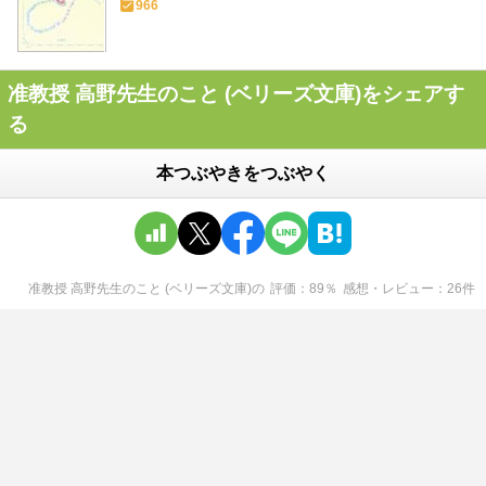
966
准教授 高野先生のこと (ベリーズ文庫)をシェアす
る
本つぶやきをつぶやく
准教授 高野先生のこと (ベリーズ文庫)
の
評価
89
％
感想・レビュー
26
件