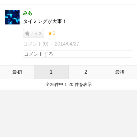
みあ
タイミングが大事！
★1
ナイス
コメント(0)
2014/04/27
最初
1
2
最後
全26件中 1-20 件を表示