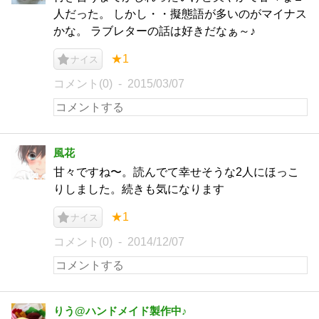
人だった。 しかし・・擬態語が多いのがマイナス
かな。 ラブレターの話は好きだなぁ～♪
★1
ナイス
コメント(0)
2015/03/07
風花
甘々ですね〜。読んでて幸せそうな2人にほっこ
りしました。続きも気になります
★1
ナイス
コメント(0)
2014/12/07
りう@ハンドメイド製作中♪