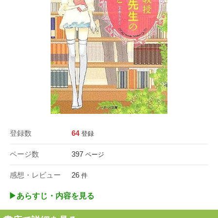
登録数
64
登録
ページ数
397
ページ
感想・レビュー
26
件
▶︎あらすじ・内容を見る