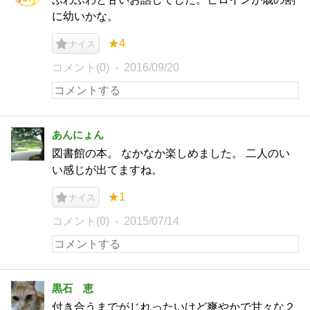
に幼いかな。
★4
ナイス
コメント(0)
2016/09/20
あんにょん
図書館の本。 なかなか楽しめました。 二人のい
い感じが出てますね。
★1
ナイス
コメント(0)
2015/07/14
黒石 恵
付き合うまでがじれったいけど爽やかで甘々な２