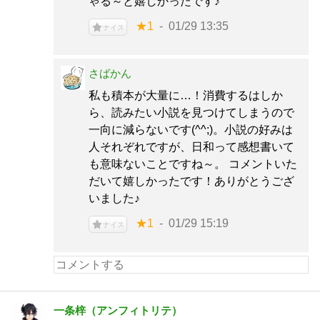
ゃる～と嬉しかったです♪
★1
01/29 13:35
ナイス
さばかん
私も積本が大量に…！消費するはしか
ら、読みたい小説を見つけてしまうので
一向に減らないです(^^;)。小説の好みは
人それぞれですが、日和って感想書いて
も意味ないことですね～。 コメントいた
だいて嬉しかったです！ありがとうござ
いました♪
★1
01/29 15:19
ナイス
一条梓（アンフィトリテ）