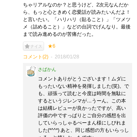
ちゃリアルなのか？と思うけど、2次元なんだか
ら、もっと心ときめく恋愛話が読みたいんだよ！
と言いたい。「ハリハリ（貼ること）」「ツメツ
メ（詰めること）」などの台詞でげんなり。最後
まで読み進めるのが苦痛だった。
★6
ナイス
コメント(2)
2018/01/28
さばかん
コメントありがとうございます！ムダに
もったいない精神を発揮しました(笑)。で
も、頑張って読むと今度は時間を無駄に
するというジレンマが…うーん。この本
は結構レビューが良かったですが、高い
評価の中ですっぱりとご自分の感想を出
していらっしゃるぺーまん様にしびれま
した(*^^*) あと、同じ感想の方もいらっし