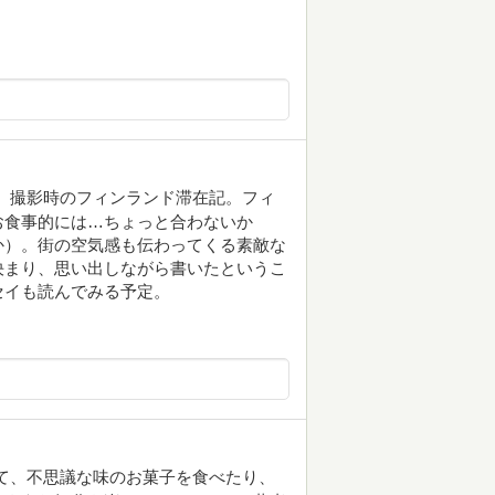
 『かもめ食堂』撮影時のフィンランド滞在記。フィ
お食事的には…ちょっと合わないか
か）。街の空気感も伝わってくる素敵な
決まり、思い出しながら書いたというこ
セイも読んでみる予定。
て、不思議な味のお菓子を食べたり、