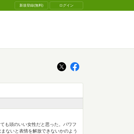
新規登録(無料)
ログイン
とても頭のいい女性だと思った。パワフ
飲まないと表情を解放できないかのよう