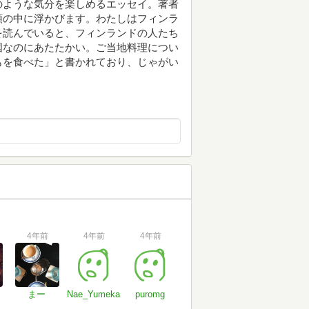
のような気分を楽しめるエッセイ。著者
頭の中に浮かびます。わたしはフィンラ
を読んでいると、フィンランドの人たち
国なのにあたたかい。ご当地料理につい
もを食べた」と書かれており、じゃがい
4年前
4年前
4年前
まー
Nae_Yumeka
puromg