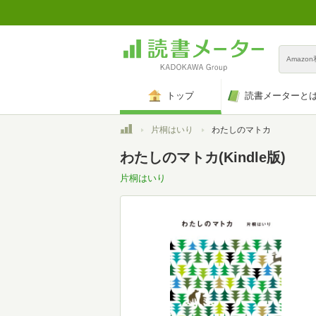
Amazo
トップ
読書メーターと
トップ
片桐はいり
わたしのマトカ
わたしのマトカ(Kindle版)
片桐はいり