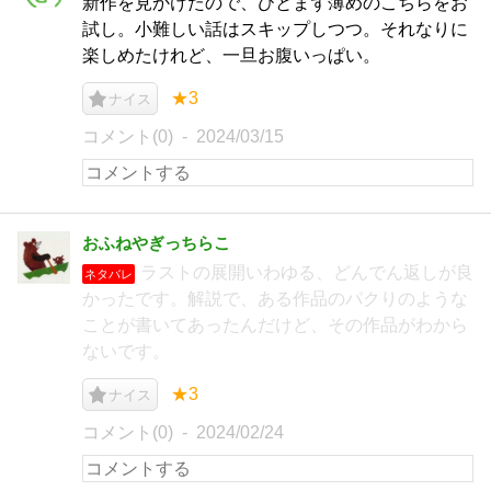
新作を見かけたので、ひとまず薄めのこちらをお
試し。小難しい話はスキップしつつ。それなりに
楽しめたけれど、一旦お腹いっぱい。
★3
ナイス
コメント(0)
2024/03/15
おふねやぎっちらこ
ラストの展開いわゆる、どんでん返しが良
ネタバレ
かったです。解説で、ある作品のパクりのような
ことが書いてあったんだけど、その作品がわから
ないです。
★3
ナイス
コメント(0)
2024/02/24