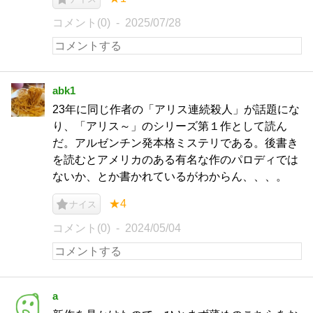
コメント(0)
2025/07/28
abk1
23年に同じ作者の「アリス連続殺人」が話題にな
り、「アリス～」のシリーズ第１作として読ん
だ。アルゼンチン発本格ミステリである。後書き
を読むとアメリカのある有名な作のパロディでは
ないか、とか書かれているがわからん、、、。
★4
ナイス
コメント(0)
2024/05/04
a