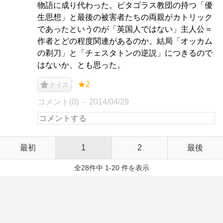
物語に成り代わった。ピタゴラス教団の持つ「優
生思想」と最後の被害者たちの両親がカトリック
であったというのが「英国人ではない」主人公＝
作者とどの程度関連があるのか。結局「オッカム
の剃刀」と「チェスタトンの逆説」につきるので
はないか、とも思った。
★2
ナイス
コメント(0)
2014/04/29
最初
1
2
最後
全28件中 1-20 件を表示