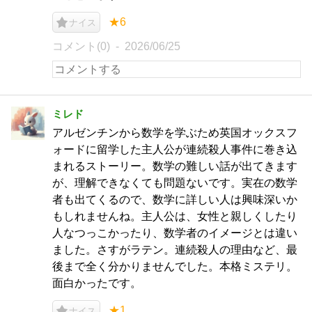
★6
ナイス
コメント(0)
2026/06/25
ミレド
アルゼンチンから数学を学ぶため英国オックスフ
ォードに留学した主人公が連続殺人事件に巻き込
まれるストーリー。数学の難しい話が出てきます
が、理解できなくても問題ないです。実在の数学
者も出てくるので、数学に詳しい人は興味深いか
もしれませんね。主人公は、女性と親しくしたり
人なつっこかったり、数学者のイメージとは違い
ました。さすがラテン。連続殺人の理由など、最
後まで全く分かりませんでした。本格ミステリ。
面白かったです。
★1
ナイス