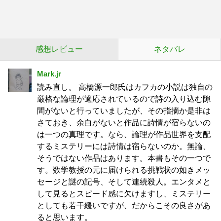
感想レビュー
ネタバレ
Mark.jr
読み直し。 高橋源一郎氏はカフカの小説は独自の
厳格な論理が適応されているので詩の入り込む隙
間がないと行っていましたが、その指摘か是非は
さておき、余白がないと作品に詩情が宿らないの
は一つの真理です。なら、論理が作品世界を支配
するミステリーには詩情は宿らないのか。無論、
そうではない作品はあります。本書もその一つで
す。数学教授の元に届けられる挑戦状の如きメッ
セージと謎の記号、そして連続殺人。エンタメと
して見るとスピード感に欠けますし、ミステリー
としても若干緩いですが、だからこその良さがあ
ると思います。