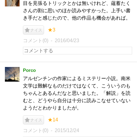
目を見張るトリックとかは無いけれど、蘊蓄たく
さんの割に思いのほか読みやすかった。上手い書
き手だと感じたので、他の作品も機会があれば。
★3
ナイス
コメント(0)
2016/04/23
Porco
アルゼンチンの作家によるミステリー小説。南米
文学は難解なものだけではなくて、こういうのも
ちゃんとあるんだなと思いました。「解説」を読
むと、どうやら自分は十分に読みこなせていない
ようだとわかりましたが。
★14
ナイス
コメント(0)
2015/12/24