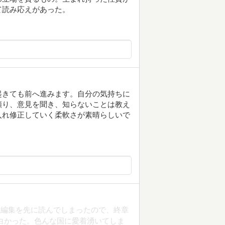
て読み応えがあった。
起きても前へ進みます。自分の気持ちに
頼り、意見を聞き、知らないことは教え
入れ修正していく柔軟さが素晴らしいで
短編集を先に読んでしまったので、終章
白かった。色んな国に愛着湧いてしま