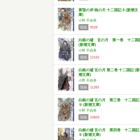
黄昏の岸 暁の天 十二国記 8 (新潮文
庫)
小野 不由美
登録
9528
白銀の墟 玄の月 第一巻 十二国
(新潮文庫)
小野 不由美
登録
12162
白銀の墟 玄の月 第二巻 十二国記 (新
潮文庫)
小野 不由美
登録
11283
白銀の墟 玄の月 第三巻 十二国記
９ (新潮文庫)
小野 不由美
登録
10603
白銀の墟 玄の月 第四巻 十二国記
９ (新潮文庫)