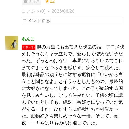
★12
ナイス
コメント(0)
2026/06/28
あんこ
風の万里にも出てきた珠晶の話。アニメ映
ネタバレ
えしそうなキャラ立ちで、愛らしく憎めない子だ
った。ずっとめげない、卑屈にならないのでこれ
まてのようなつらさを感じず、安心して読めた。
最初は珠晶の頑丘らに対する返答に「いいから言
うこと聞きなよ」とイラッとしたものの、最終的
に大好きになってしまった。この子が統治する国
を見てみたいし、むしろ住みたい。子供の頃に読
んでいたとしても、絶対一番好きになっていた気
がする。また、ひたすらに騎獣たちが可愛かっ
た。動物好きも楽しめそうな一冊。そして、更
夜……！やはりもののけ姫していた。