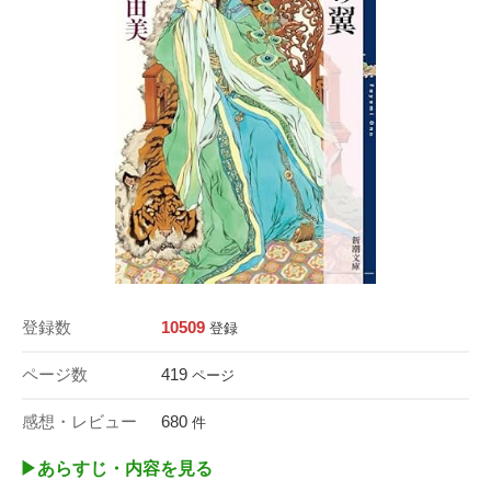
登録数
10509
登録
ページ数
419
ページ
感想・レビュー
680
件
▶︎あらすじ・内容を見る