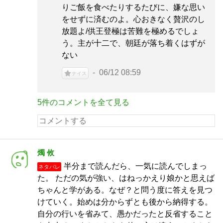
りご飯を食べたりするたびに、嫌な思い
をせずに済むのよ。心おきなく贅沢のし
放題よ/供王登極は苦難を極めるでしょ
う。主が十二で、朝廷が落ち着くはずが
ない
06/12 08:59
ナイス
5件のコメントを全て見る
燭 攸
半分まで読んだら、一気に読んでしまっ
ネタバレ
た。 ただの気が強い、はねっかえり娘かと思えば
ちゃんと学がある。なぜ？と問う度に答えを見つ
けていく。始めは分からずとも後から納得する。
自分の行いを省みて、愚かだったと反省すること