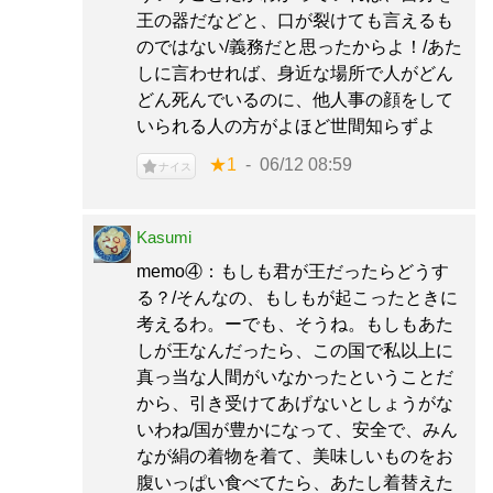
王の器だなどと、口が裂けても言えるも
のではない/義務だと思ったからよ！/あた
しに言わせれば、身近な場所で人がどん
どん死んでいるのに、他人事の顔をして
いられる人の方がよほど世間知らずよ
★1
06/12 08:59
ナイス
Kasumi
memo④：もしも君が王だったらどうす
る？/そんなの、もしもが起こったときに
考えるわ。ーでも、そうね。もしもあた
しが王なんだったら、この国で私以上に
真っ当な人間がいなかったということだ
から、引き受けてあげないとしょうがな
いわね/国が豊かになって、安全で、みん
なが絹の着物を着て、美味しいものをお
腹いっぱい食べてたら、あたし着替えた