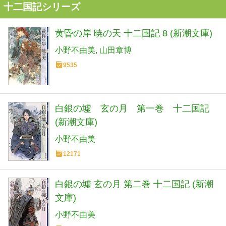
十二国記シリーズ
黄昏の岸 暁の天 十二国記 8 (新潮文庫)
小野不由美
山田章博
9535
白銀の墟 玄の月 第一巻 十二国記
(新潮文庫)
小野不由美
12171
白銀の墟 玄の月 第二巻 十二国記 (新潮
文庫)
小野不由美