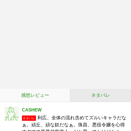
感想レビュー
ネタバレ
CASHEW
利広、全体の流れ含めてズルいキャラだな
ネタバレ
ぁ。頑丘、頑な奴だなぁ。珠昌、悪役令嬢を心得