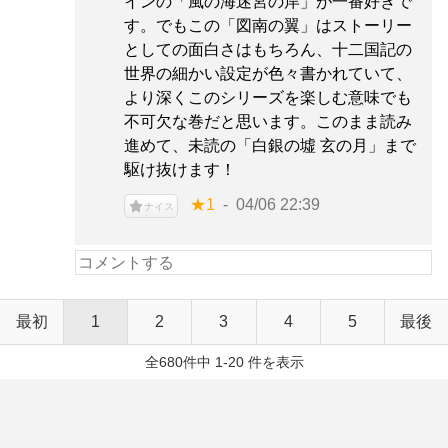
インの「風の海迷宮の岸」が一番好きで
す。でもこの「図南の翼」はストーリー
としての面白さはもちろん、十二国記の
世界の細かい設定が色々書かれていて、
より深くこのシリーズを楽しむ意味でも
不可欠な巻だと思います。このまま読み
進めて、未読の「白銀の墟 玄の月」まで
駆け抜けます！
★1
04/06 22:39
ナイス
最初
1
2
3
4
5
最後
全680件中 1-20 件を表示