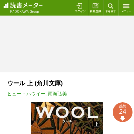
ログイン
新規登録
本を探
ウール 上 (角川文庫)
ヒュー・ハウイー
,
雨海弘美
感想
24