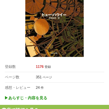
登録数
1176
登録
ページ数
351
ページ
感想・レビュー
24
件
▶︎あらすじ・内容を見る