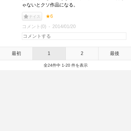
ゃないとクソ作品になる。
★6
ナイス
コメント(0)
2014/01/20
最初
1
2
最後
全24件中 1-20 件を表示