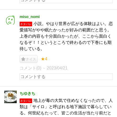
miso_nomi
小説。やはり世界が広がる体験はよい。恋
ネタバレ
愛描写がやや眠たかったが好みの範囲だと思う。
上巻の内容も十分面白かったが、ここから面白く
なるぞ！！というところで終わるので下巻にも期
待している。
★4
ナイス
コメント(0)
2023/04/21
ちゆきち
地上が毒の大気で住めなくなったので、人
ネタバレ
類は「サイロ」と呼ばれる地下施設で暮らしてい
る。何世紀もたって、皆この生活が当たり前だと