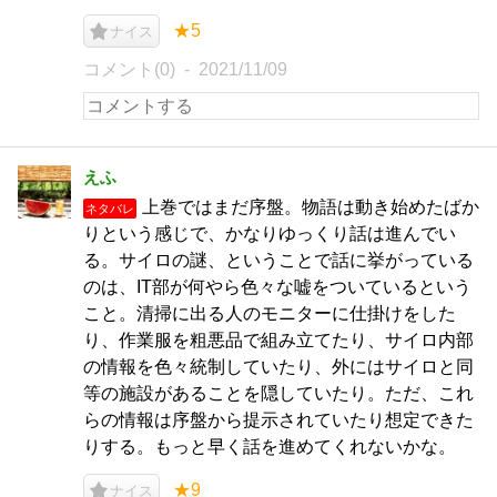
★5
ナイス
コメント(0)
2021/11/09
えふ
上巻ではまだ序盤。物語は動き始めたばか
ネタバレ
りという感じで、かなりゆっくり話は進んでい
る。サイロの謎、ということで話に挙がっている
のは、IT部が何やら色々な嘘をついているという
こと。清掃に出る人のモニターに仕掛けをした
り、作業服を粗悪品で組み立てたり、サイロ内部
の情報を色々統制していたり、外にはサイロと同
等の施設があることを隠していたり。ただ、これ
らの情報は序盤から提示されていたり想定できた
りする。もっと早く話を進めてくれないかな。
★9
ナイス