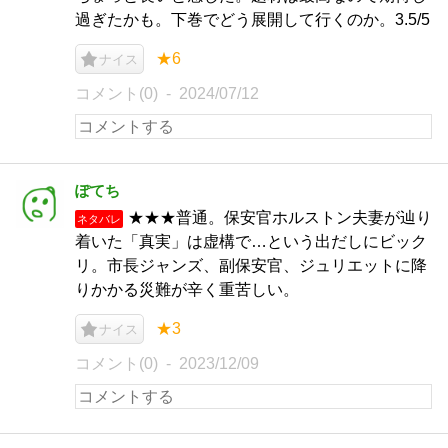
過ぎたかも。下巻でどう展開して行くのか。3.5/5
★6
ナイス
コメント(0)
2024/07/12
ぽてち
★★★普通。保安官ホルストン夫妻が辿り
ネタバレ
着いた「真実」は虚構で…という出だしにビック
リ。市長ジャンズ、副保安官、ジュリエットに降
りかかる災難が辛く重苦しい。
★3
ナイス
コメント(0)
2023/12/09