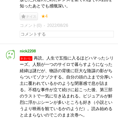
知ったあとでも感慨深い。
★4
ナイス
コメント(0)
2022/08/26
nick2208
再読。人生で五指に入るほどハマったシリ
ネタバレ
ーズ。人類が一つのサイロで暮らすようになった
経緯は謎だが、物語の背後に巨大な陰謀の影がち
らついてゾクゾクする。自分の頭の上まで分厚い
土に覆われているかのような閉塞感で息が詰ま
る。不穏な事件が立て続けに起こった後、第三部
のラストで一気に引き込まれる。ビジュアルが鮮
烈に浮かぶシーンが多いところも好き（小説とい
うより映画を観ているかのようだ）。読み始める
と止まらないのでこのまま次巻へ。