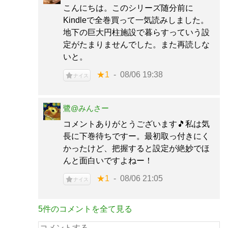
こんにちは。このシリーズ随分前に
Kindleで全巻買って一気読みしました。
地下の巨大円柱施設で暮らすっていう設
定がたまりませんでした。また再読しな
いと。
★1
08/06 19:38
ナイス
鷺@みんさー
コメントありがとうございます🎵私は気
長に下巻待ちですー。最初取っ付きにく
かったけど、把握すると設定が絶妙でほ
んと面白いですよねー！
★1
08/06 21:05
ナイス
5件のコメントを全て見る