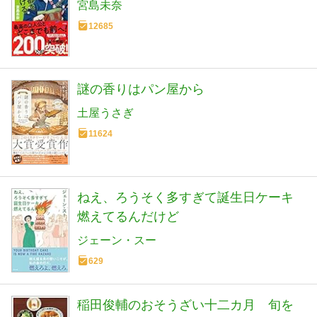
宮島未奈
12685
謎の香りはパン屋から
土屋うさぎ
11624
ねえ、ろうそく多すぎて誕生日ケーキ
燃えてるんだけど
ジェーン・スー
629
稲田俊輔のおそうざい十二カ月 旬を