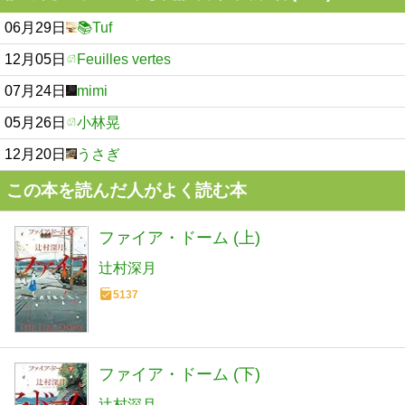
06月29日
📚Tuf
12月05日
Feuilles vertes
07月24日
mimi
05月26日
小林晃
12月20日
うさぎ
この本を読んだ人がよく読む本
ファイア・ドーム (上)
辻村深月
5137
ファイア・ドーム (下)
辻村深月