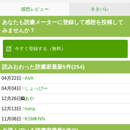
感想レビュー
ネタバレ
あなたも読書メーターに登録して感想を投稿して
みませんか？
今すぐ登録する（無料）
読みおわった読書家最新5件(254)
04月22日
AVA
04月04日
しょっぴー
12月26日
あや
12月13日
nana
11月06日
KSMKNN