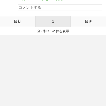
最初
1
最後
全2件中 1-2 件を表示