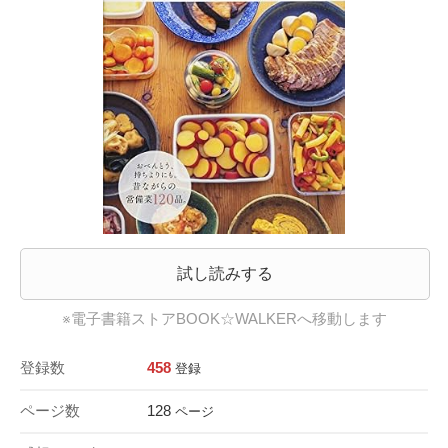
試し読みする
※電子書籍ストアBOOK☆WALKERへ移動します
登録数
458
登録
ページ数
128
ページ