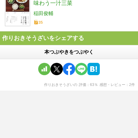
味わう一汁三菜
稲田俊輔
35
作りおきそうざいをシェアする
本つぶやきをつぶやく
作りおきそうざい
の
評価
63
％
感想・レビュー
2
件