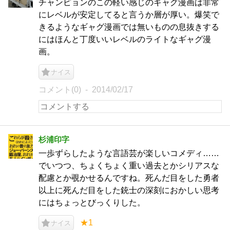
チャンピョンのこの軽い感じのギャグ漫画は非常
にレベルが安定してると言うか層が厚い。爆笑で
きるようなギャグ漫画では無いものの息抜きする
にはほんと丁度いいレベルのライトなギャグ漫
画。
ナイス
コメント(0)
2014/02/17
杉浦印字
一歩ずらしたような言語芸が楽しいコメディ……
でいつつ、ちょくちょく重い過去とかシリアスな
配慮とか覗かせるんですね。死んだ目をした勇者
以上に死んだ目をした銃士の深刻におかしい思考
にはちょっとびっくりした。
★1
ナイス