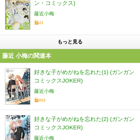
ン・コミックス)
藤近小梅
21
もっと見る
藤近 小梅の関連本
好きな子がめがねを忘れた(1) (ガンガン
コミックスJOKER)
藤近小梅
652
好きな子がめがねを忘れた(2) (ガンガン
コミックスJOKER)
藤近小梅