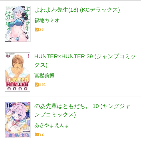
よわよわ先生(18) (KCデラックス)
福地カミオ
26
HUNTER×HUNTER 39 (ジャンプコミッ
クス)
冨樫義博
591
のあ先輩はともだち。 10 (ヤングジャ
ンプコミックス)
あきやまえんま
92