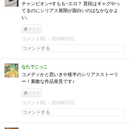
チャンピオン×すもも−エロ？ 普段はギャグやっ
てるのにシリアス展開が面白いのはなかなかよ
い。
ナイス
コメント(0)
2014/07/21
なたでこっこ
コメディかと思いきや後半のシリアスストーリ
ー！素敵な作品発見です♪
ナイス
コメント(0)
2014/07/21