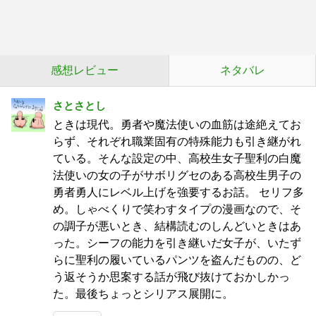
感想レビュー
ネタバレ
さとさとし
ときは現代。勇者や魔法使いの血筋は途絶えてお
らず、それぞれ職業固有の特殊能力も引き継がれ
ている。そんな設定の中、高校生女子聖利の白魔
法使いの女の子がサボリグセのある高校生男子の
勇者勇人にレベル上げを強要するお話。 セリフ多
め。しゃべくりで笑わすタイプの漫画なので、そ
の調子が悪いとき、結構読むのしんどいときはあ
った。シーフの能力を引き継いだ女子が、いたず
らに聖利の履いているパンツを盗んだものの、ど
う返そうか思案する話が飛び抜けておかしかっ
た。最後ちょっとシリアス展開に。