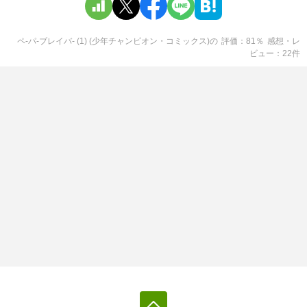
ペ-パ-ブレイバ- (1) (少年チャンピオン・コミックス)
の
評価
81
％
感想・レ
ビュー
22
件