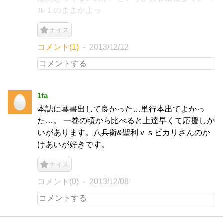
ル１のままかよっ
ナイス
コメント(1)
2013/12/12
1ta
本誌に葉書出して良かった…単行本出てよかっ
た…。 一巻の頃から比べると上達早くて応援しが
いがあります。八兵衛&聖利ｖｓビカリさんのか
けあいが好きです。
ナイス
コメント(0)
2013/12/08