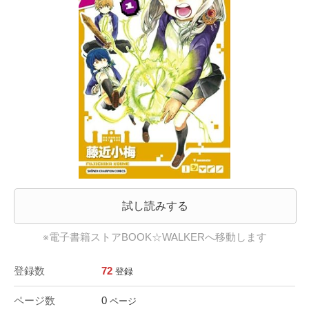
試し読みする
※電子書籍ストアBOOK☆WALKERへ移動します
登録数
72
登録
ページ数
0
ページ