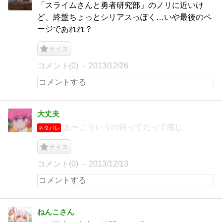
「スライムさんと勇者研究部」のノリに近いけ
ど、終盤ちょっとシリアスっぽく…いや最後のペ
ージであれれ？
ナイス
コメント(0)
2013/12/26
大丈夫
あ〜こういうの待ってたって感じ
ネタバレ
ナイス
コメント(0)
2013/12/13
ねんこさん