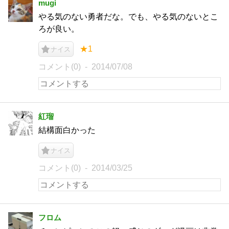
mugi
やる気のない勇者だな。でも、やる気のないとこ
ろが良い。
★1
ナイス
コメント(0)
2014/07/08
紅瑠
結構面白かった
ナイス
コメント(0)
2014/03/25
フロム