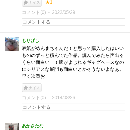
★1
ナイス
コメント(0)
2022/05/29
もりげし
表紙がめんまちゃんだ！と思って購入したはいい
もののずっと積んでた作品。読んでみたら声出る
くらい面白い！！腹がよじれるギャグベースなの
にシリアスな展開も面白いとかそうないよなぁ。
早く次買お
ナイス
コメント(0)
2014/08/26
あかさたな