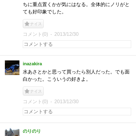
ちに重点置くかが気にはなる。全体的にノリがと
ても好印象でした。
ナイス
コメント(0)
2013/12/30
inazakira
水あさとかと思って買ったら別人だった。でも面
白かった。こういうの好きよ。
ナイス
コメント(0)
2013/12/30
のりのり