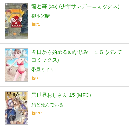
龍と苺 (25) (少年サンデーコミックス)
柳本光晴
71
今日から始める幼なじみ １６ (バンチ
コミックス)
帯屋ミドリ
37
異世界おじさん 15 (MFC)
殆ど死んでいる
197