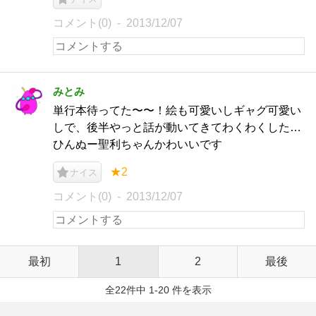
コメント(0)
2013/12/07
みとみ
単行本待ってた〜〜！絵も可愛いしギャグ可愛い
しで、後半やっと話が動いてきてわくわくした…
ひんぬー聖利ちゃんかわいいです
★2
ナイス
コメント(0)
2013/12/07
最初
1
2
最後
全22件中 1-20 件を表示