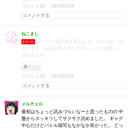
コメント(0)
2014/01/18
ねこまし
コメディ部分は正直あんまし合わなかった
ネタバレ
のですが、お話が動き出してから、とても楽しく
読めました。
ナイス
コメント(0)
2014/01/01
メルチェロ
最初はちょっと読みづらいなーと思ったものの 中
盤からスッキリしてサクサク読めました。 ギャグ
中心だけどバトル描写もなかなか良かった。 どっ