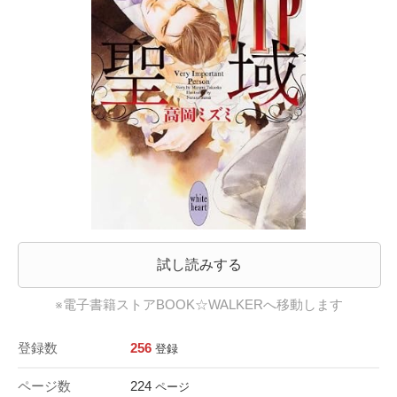
試し読みする
※電子書籍ストアBOOK☆WALKERへ移動します
登録数
256
登録
ページ数
224
ページ