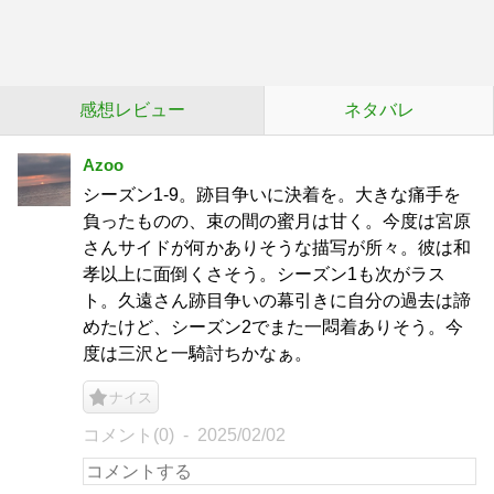
感想レビュー
ネタバレ
Azoo
シーズン1-9。跡目争いに決着を。大きな痛手を
負ったものの、束の間の蜜月は甘く。今度は宮原
さんサイドが何かありそうな描写が所々。彼は和
孝以上に面倒くさそう。シーズン1も次がラス
ト。久遠さん跡目争いの幕引きに自分の過去は諦
めたけど、シーズン2でまた一悶着ありそう。今
度は三沢と一騎討ちかなぁ。
ナイス
コメント(0)
2025/02/02