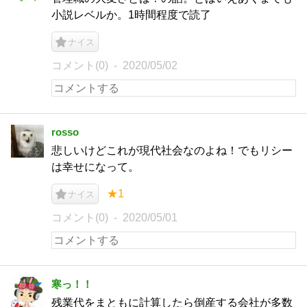
小説レベルか。1時間程度で読了
ナイス
コメント(0)
2020/05/02
rosso
悲しいけどこれが現代社会なのよね！でもリシー
は幸せになって。
★1
ナイス
コメント(0)
2020/05/01
寒っ！！
残業代をまともに計算したら倒産する会社が多数