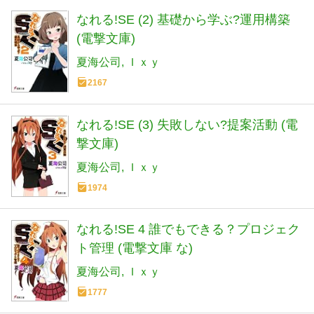
なれる!SE (2) 基礎から学ぶ?運用構築
(電撃文庫)
夏海公司
Ｉｘｙ
2167
なれる!SE (3) 失敗しない?提案活動 (電
撃文庫)
夏海公司
Ｉｘｙ
1974
なれる!SE 4 誰でもできる？プロジェク
ト管理 (電撃文庫 な)
夏海公司
Ｉｘｙ
1777