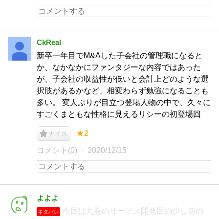
CkReal
新卒一年目でM&Aした子会社の管理職になると
か、なかなかにファンタジーな内容ではあった
が、子会社の収益性が低いと会計上どのような選
択肢があるかなど、相変わらず勉強になることも
多い。 変人ぶりが目立つ登場人物の中で、久々に
すごくまともな性格に見えるリシーの初登場回
★2
ナイス
コメント(0)
2020/12/15
よよよ
今回は九巻のサービス開発回の少し前の
ネタバレ