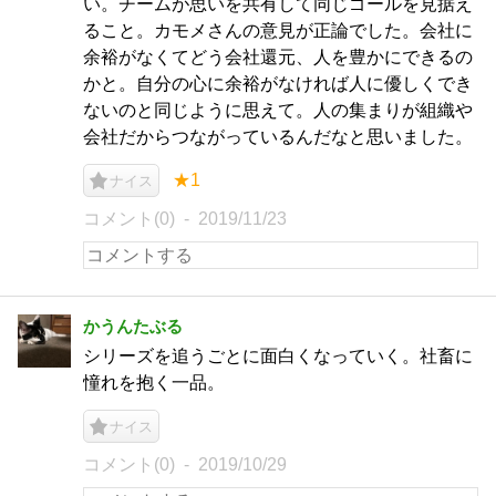
い。チームが思いを共有して同じゴールを見据え
ること。カモメさんの意見が正論でした。会社に
余裕がなくてどう会社還元、人を豊かにできるの
かと。自分の心に余裕がなければ人に優しくでき
ないのと同じように思えて。人の集まりが組織や
会社だからつながっているんだなと思いました。
★1
ナイス
コメント(0)
2019/11/23
かうんたぶる
シリーズを追うごとに面白くなっていく。社畜に
憧れを抱く一品。
ナイス
コメント(0)
2019/10/29