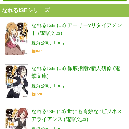
なれる!SEシリーズ
なれる!SE (12) アーリー?リタイアメン
ト (電撃文庫)
夏海公司
Ｉｘｙ
847
なれる!SE (13) 徹底指南?新人研修 (電
撃文庫)
夏海公司
Ｉｘｙ
728
なれる!SE (14) 世にも奇妙な?ビジネス
アライアンス (電撃文庫)
夏海公司
Ｉｘｙ