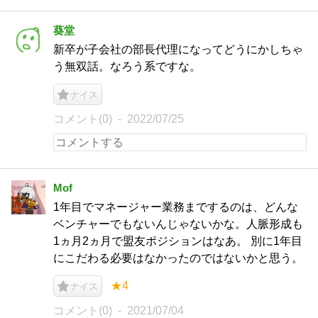
葵堂
新卒が子会社の部長代理になってどうにかしちゃ
う無双話。なろう系ですな。
ナイス
コメント(0)
2022/07/25
Mof
1年目でマネージャー業務までするのは、どんな
ベンチャーでもないんじゃないかな。人脈形成も
1ヵ月2ヵ月で盟友ポジションはなあ。 別に1年目
にこだわる必要はなかったのではないかと思う。
★4
ナイス
コメント(0)
2021/07/04