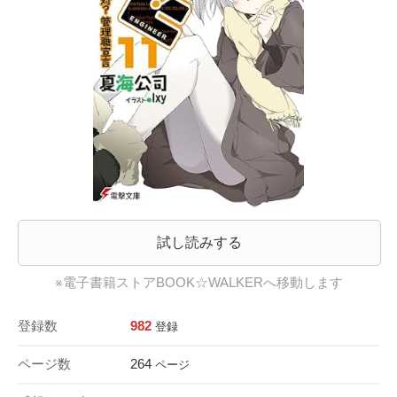
試し読みする
※電子書籍ストアBOOK☆WALKERへ移動します
登録数
982
登録
ページ数
264
ページ