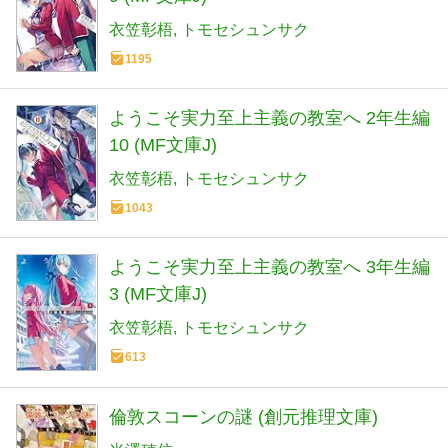
衣笠彰梧
トモセシュンサク
1195
ようこそ実力至上主義の教室へ 2年生編
10 (MF文庫J)
衣笠彰梧
トモセシュンサク
1043
ようこそ実力至上主義の教室へ 3年生編
3 (MF文庫J)
衣笠彰梧
トモセシュンサク
613
倫敦スコーンの謎 (創元推理文庫)