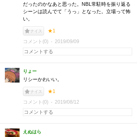
だったのかなあと思った。NBL常駐時を振り返る
シーンは読んでて「うっ」となった。立場って怖
い。
★1
ナイス
コメント(0)
2019/09/09
りょー
リシーかわいい。
★1
ナイス
コメント(0)
2019/08/12
えぬはら