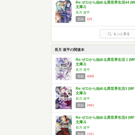
Re:ゼロから始める異世界生活44 (M
文庫J)
長月 達平
登録
119
もっと見る
長月 達平の関連本
Re:ゼロから始める異世界生活 1 (M
文庫J)
長月 達平
登録
4005
Re:ゼロから始める異世界生活3 (MF
文庫J)
長月 達平
登録
2461
Re:ゼロから始める異世界生活4 (MF
文庫J)
長月 達平
登録
2161