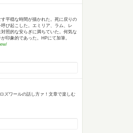
ごす平穏な時間が描かれた。死に戻りの
を呼び起こした。エミリア、ラム、レ
は対照的な安らぎに満ちていた。何気な
が印象的であった。HPにて加筆。
iew/
H。ロズワールの話し方ァ！文章で楽しむ