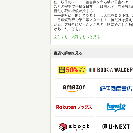
だ。双子のメイド、禁書庫を守る幼い司書ベアト
スとの安寧で平穏な日常――は訪れず、館を舞台
新たな死の連鎖が始まる……。
――絶対に、助けてやる！ 大人気ＷＥＢ小説、
ヶ月連続刊行で第二幕スタート！ 俺だけは覚え
いる。大好きになった人たちと一緒に過ごした時
があったことを。
あらすじ・内容をもっと見る
書店で詳細を見る