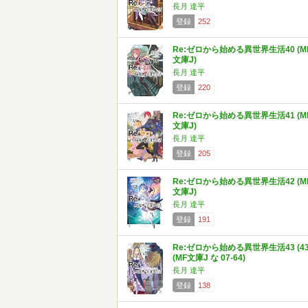
長月 達平
登録
252
Re:ゼロから始める異世界生活40 (M
文庫J)
長月 達平
登録
220
Re:ゼロから始める異世界生活41 (M
文庫J)
長月 達平
登録
205
Re:ゼロから始める異世界生活42 (M
文庫J)
長月 達平
登録
191
Re:ゼロから始める異世界生活43 (43
(MF文庫J な 07-64)
長月 達平
登録
138