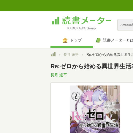
Amazo
トップ
読書メーターと
トップ
長月 達平
Re:ゼロから始める異世界生活2 (M
Re:ゼロから始める異世界生活2 
長月 達平