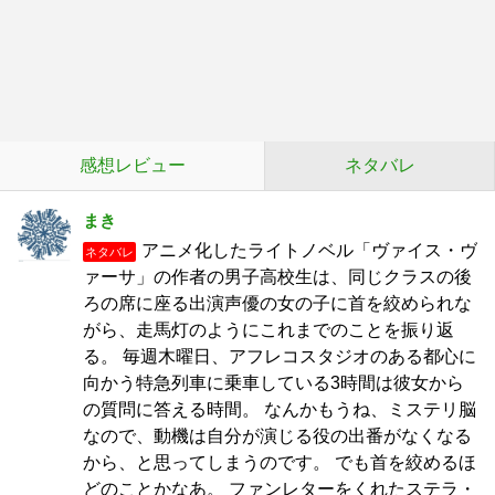
感想レビュー
ネタバレ
まき
アニメ化したライトノベル「ヴァイス・ヴ
ネタバレ
ァーサ」の作者の男子高校生は、同じクラスの後
ろの席に座る出演声優の女の子に首を絞められな
がら、走馬灯のようにこれまでのことを振り返
る。 毎週木曜日、アフレコスタジオのある都心に
向かう特急列車に乗車している3時間は彼女から
の質問に答える時間。 なんかもうね、ミステリ脳
なので、動機は自分が演じる役の出番がなくなる
から、と思ってしまうのです。 でも首を絞めるほ
どのことかなあ。 ファンレターをくれたステラ・