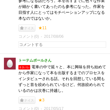
参考になる話だろう。本を出すまでに色々な作業
が細かく書いてあったのも参考になった。作家を
目指す人にとってはモチベーションアップになる
本なのではないか。
★11
ナイス
コメント(0)
2017/08/06
トーテムポールさん
電車の中で延々と、本に興味を持ち始めて
ネタバレ
から作家になって本を出版するまでのプロセスを
インタビューされる話。それを回想している間も
ずっと首を絞められているけど。何故絞められて
いるのかは次巻に持越し。
★3
ナイス
コメント(0)
2017/05/17