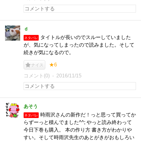
ｄ
タイトルが長いのでスルーしていました
ネタバレ
が、気になってしまったので読みました。そして
続きが気になるので。
★6
ナイス
コメント(0)
2016/11/15
あそう
時雨沢さんの新作だ！っと思って買ってか
ネタバレ
らずーっと積んでました^^; やっと読み終わって
今日下巻も購入。 本の作り方 書き方がわかりや
すい。そして時雨沢先生のあとがきがおもしろい