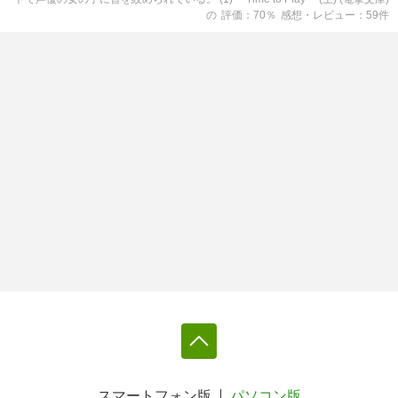
の
評価
70
％
感想・レビュー
59
件
スマートフォン版
パソコン版