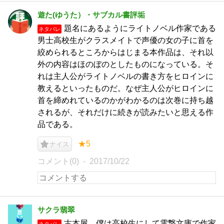
遊た(ゆうた）・サブカル書評垢
題名にあるようにライトノベル作家である
ネタバレ
男士高校生がクラスメイトで声優の女の子に首を
絞められるところからはじまる本作品は、それ以
外の内容はほのぼのとしたものになっている。そ
れは主人公がライトノベルの書き方をヒロインに
教えるといったものだ。なぜ主人公がヒロインに
首を締めれているのかがわかるのは次巻に持ち越
されるが、それだけに続きが読みたいと思える作
品である。
★5
ナイス
コメント(0)
2017/10/22
サクラ翡翠
古本屋。僕は高校生にして電撃文庫で作家
ネタバレ