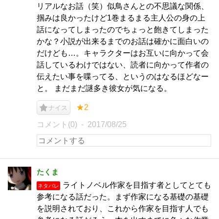
リアルなお話（笑）似鳥さんとの不思議な関係、
掴みは良かったけど1巻まるまる主人公の身の上
話になってしまったのでちょっと飽きてしまった
かな？小説が出来るまでのお話は確かに面白いの
だけども…。キャラクターはお互いに向かって会
話しているわけではない、読者に向かって作者の
伝えたい事を喋ってる、というのはなるほどなー
と。 まだまだ謎多き彼女が気になる。
★2
ナイス
コメント(0)
2017/08/25
たくま
ライトノベル作家を目指す者としてとても
ネタバレ
参考になる話だった。まず作家になる基礎の基礎
を説明されており、これから作家を目指す人でも