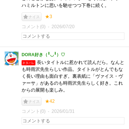
ハミルトンに思いを馳せつつ下巻に続く。
★3
ナイス
コメント(0)
2026/07/20
DORA好き（╹◡╹）♡
長いタイトルに惹かれて読んだら。なんと
ネタバレ
も時雨沢先生らしい作品。タイトルがとんでもな
く長い理由も面白すぎ。裏表紙に「ヴァイス・ヴ
ァーサ」があるのも時雨沢先生らしく好き。これ
からの展開も楽しみ。
★42
ナイス
コメント(0)
2026/01/31