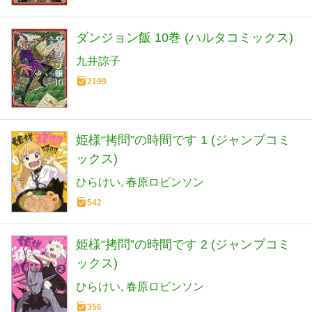
ダンジョン飯 10巻 (ハルタコミックス)
九井諒子
2199
姫様“拷問”の時間です 1 (ジャンプコミ
ックス)
ひらけい
春原ロビンソン
542
姫様“拷問”の時間です 2 (ジャンプコミ
ックス)
ひらけい
春原ロビンソン
356