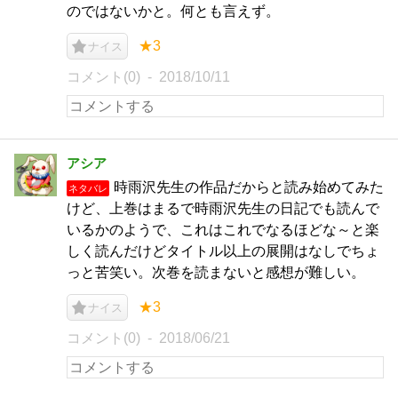
のではないかと。何とも言えず。
★3
ナイス
コメント(0)
2018/10/11
アシア
時雨沢先生の作品だからと読み始めてみた
ネタバレ
けど、上巻はまるで時雨沢先生の日記でも読んで
いるかのようで、これはこれでなるほどな～と楽
しく読んだけどタイトル以上の展開はなしでちょ
っと苦笑い。次巻を読まないと感想が難しい。
★3
ナイス
コメント(0)
2018/06/21