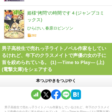
姫様“拷問”の時間です 4 (ジャンプコミ
ックス)
ひらけい
春原ロビンソン
282
男子高校生で売れっ子ライトノベル作家をしてい
るけれど、年下のクラスメイトで声優の女の子に
首を絞められている。 (1) ―Time to Play― (上)
(電撃文庫)をシェアする
本つぶやきをつぶやく
男子高校生で売れっ子ライトノベル作家をしているけれど、年下のクラスメイ
トで声優の女の子に首を絞められている。 (1) ―Time to Play― (上) (電撃文庫)