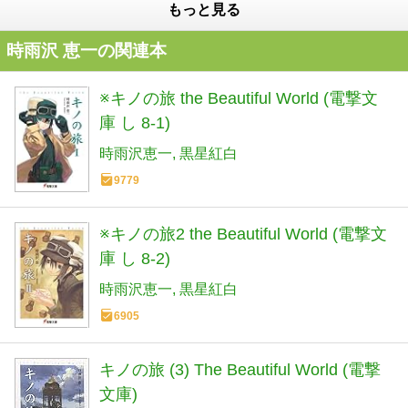
もっと見る
時雨沢 恵一の関連本
※キノの旅 the Beautiful World (電撃文
庫 し 8-1)
時雨沢恵一
黒星紅白
9779
※キノの旅2 the Beautiful World (電撃文
庫 し 8-2)
時雨沢恵一
黒星紅白
6905
キノの旅 (3) The Beautiful World (電撃
文庫)