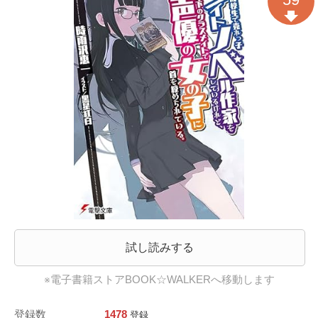
試し読みする
※電子書籍ストアBOOK☆WALKERへ移動します
登録数
1478
登録