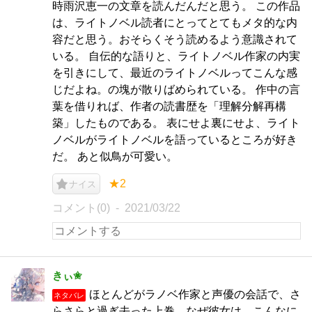
時雨沢恵一の文章を読んだんだと思う。 この作品
は、ライトノベル読者にとってとてもメタ的な内
容だと思う。おそらくそう読めるよう意識されて
いる。 自伝的な語りと、ライトノベル作家の内実
を引きにして、最近のライトノベルってこんな感
じだよね。の塊が散りばめられている。 作中の言
葉を借りれば、作者の読書歴を「理解分解再構
築」したものである。 表にせよ裏にせよ、ライト
ノベルがライトノベルを語っているところが好き
だ。 あと似鳥が可愛い。
★2
ナイス
コメント(0)
2021/03/22
きぃ✬
ほとんどがラノベ作家と声優の会話で、さ
ネタバレ
らさらと過ぎ去った上巻。なぜ彼女は、こんなに