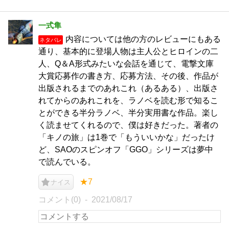
一式隼
内容については他の方のレビューにもある
ネタバレ
通り、基本的に登場人物は主人公とヒロインの二
人、Q＆A形式みたいな会話を通じて、電撃文庫
大賞応募作の書き方、応募方法、その後、作品が
出版されるまでのあれこれ（あるある）、出版さ
れてからのあれこれを、ラノベを読む形で知るこ
とができる半分ラノベ、半分実用書な作品。楽し
く読ませてくれるので、僕は好きだった。著者の
「キノの旅」は1巻で「もういいかな」だったけ
ど、SAOのスピンオフ「GGO」シリーズは夢中
で読んでいる。
★7
ナイス
コメント(0)
2021/08/17