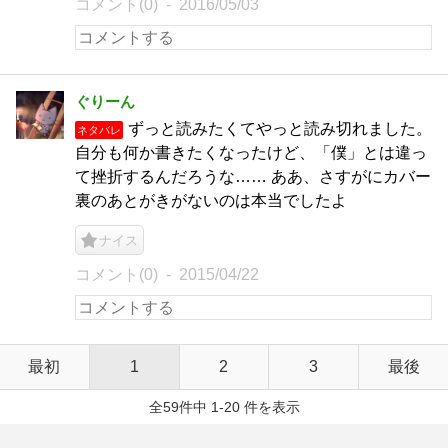
コメント(0)
2016/05/03
ぐりーん
ずっと読みたくてやっと読み切れました。
ネタバレ
自分も何か書きたくなったけど、「僕」とは違っ
て挫折するんだろうな…… ああ、さすがにカバー
裏のあとがきがないのは本当でしたよ
ナイス
コメント(0)
2015/04/22
最初
1
2
3
最後
全59件中 1-20 件を表示