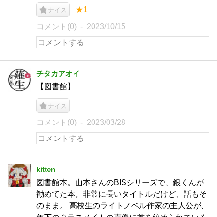
★1
ナイス
コメント(0)
2023/10/15
チタカアオイ
【図書館】
ナイス
コメント(0)
2023/03/28
kitten
図書館本。山本さんのBISシリーズで、銀くんが
勧めてた本。非常に長いタイトルだけど、話もそ
のまま。 高校生のライトノベル作家の主人公が、