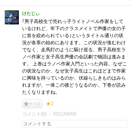
けたじぃ
｢男子高校生で売れっ子ライトノベル作家をして
いるけれど、年下のクラスメイトで声優の女の子
に首を絞められている｣というタイトル通りの状
況が各章の始めにあります。この状況が進むわけ
でなく、走馬灯のように駆け巡る、男子高校生ラ
ノベ作家と女子高生声優の会話劇で物語は進みま
す。 上巻はラノベ作家入門といった内容。なぜこ
の状況なのか、なぜ女子高生はこれほどまで作家
に興味を持っているのか、伏線らしきものはみら
れますが、一体この後どうなるのか。下巻が読み
たくなりますね。
★2
ナイス
コメント(0)
2021/06/08