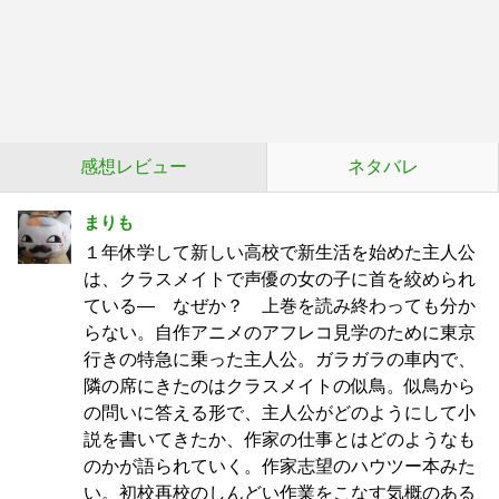
感想レビュー
ネタバレ
まりも
１年休学して新しい高校で新生活を始めた主人公
は、クラスメイトで声優の女の子に首を絞められ
ている― なぜか？ 上巻を読み終わっても分か
らない。自作アニメのアフレコ見学のために東京
行きの特急に乗った主人公。ガラガラの車内で、
隣の席にきたのはクラスメイトの似鳥。似鳥から
の問いに答える形で、主人公がどのようにして小
説を書いてきたか、作家の仕事とはどのようなも
のかが語られていく。作家志望のハウツー本みた
い。初校再校のしんどい作業をこなす気概のある