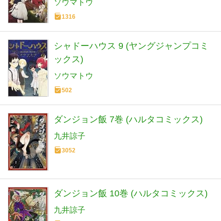
ソウマトウ
1316
シャドーハウス 9 (ヤングジャンプコミ
ックス)
ソウマトウ
502
ダンジョン飯 7巻 (ハルタコミックス)
九井諒子
3052
ダンジョン飯 10巻 (ハルタコミックス)
九井諒子