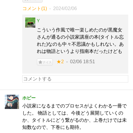
コメント(1)
2024/02/06
Y
こういう作風で唯一楽しめたのが黒魔女
さんが通るの小説家講座の本(タイトル忘
れた)なのも中々不思議かもしれない。あ
れは物語というより指南本だったけども
★2
02/06 18:51
ナイス
ホビー
小説家になるまでのプロセスがよくわかる一冊で
した。 物語としては、今後どう展開していくの
か、タイトルにどう繋がるのか、上巻だけでは未
知数なので、下巻にも期待。