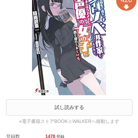
試し読みする
※電子書籍ストアBOOK☆WALKERへ移動します
登録数
1478
登録