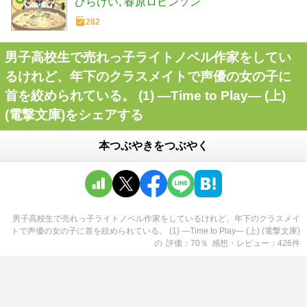
ひらけい
春原ロビンソン
282
男子高校生で売れっ子ライトノベル作家をしてい
るけれど、年下のクラスメイトで声優の女の子に
首を絞められている。 (1) ―Time to Play― (上)
(電撃文庫)をシェアする
本つぶやきをつぶやく
男子高校生で売れっ子ライトノベル作家をしているけれど、年下のクラスメイ
トで声優の女の子に首を絞められている。 (1) ―Time to Play― (上) (電撃文庫)
の
評価
70
％
感想・レビュー
426
件