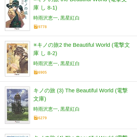
庫 し 8-1)
時雨沢恵一
黒星紅白
9778
※キノの旅2 the Beautiful World (電撃文
庫 し 8-2)
時雨沢恵一
黒星紅白
6905
キノの旅 (3) The Beautiful World (電撃
文庫)
時雨沢恵一
黒星紅白
6279