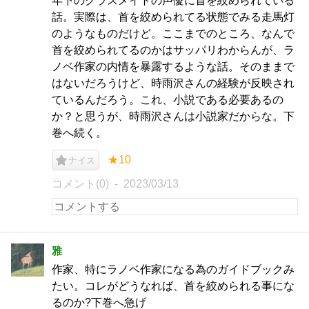
年下のクラスメイトの声優に首を絞められている
話。実際は、首を絞められてる状態でみる走馬灯
のようなものだけど。ここまでのところ、なんで
首を絞められてるのかはサッパリわからんが、ラ
ノベ作家の内情を暴露するような話。そのままで
はないだろうけど、時雨沢さんの経験が反映され
ているんだろう。これ、小説である必要あるの
か？と思うが、時雨沢さんは小説家だからな。下
巻へ続く。
★10
ナイス
コメント(0)
2023/03/13
雅
作家、特にラノベ作家になる為のガイドブックみ
たい。コレがどうなれば、首を絞められる事にな
るのか?下巻へ急げ