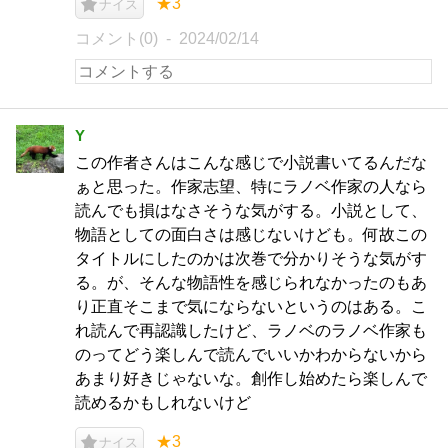
★3
ナイス
コメント(0)
2024/02/14
Y
この作者さんはこんな感じで小説書いてるんだな
ぁと思った。作家志望、特にラノベ作家の人なら
読んでも損はなさそうな気がする。小説として、
物語としての面白さは感じないけども。何故この
タイトルにしたのかは次巻で分かりそうな気がす
る。が、そんな物語性を感じられなかったのもあ
り正直そこまで気にならないというのはある。こ
れ読んで再認識したけど、ラノベのラノベ作家も
のってどう楽しんで読んでいいかわからないから
あまり好きじゃないな。創作し始めたら楽しんで
読めるかもしれないけど
★3
ナイス