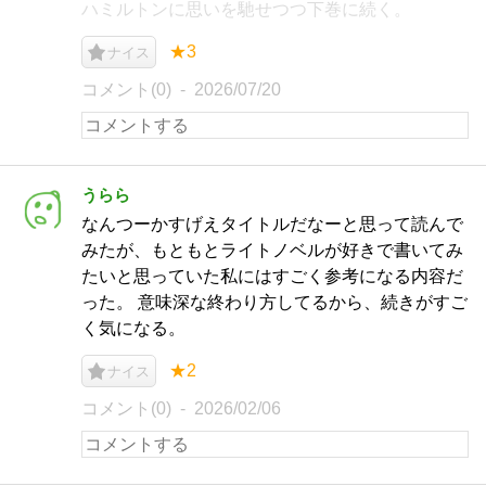
ハミルトンに思いを馳せつつ下巻に続く。
★3
ナイス
コメント(0)
2026/07/20
うらら
なんつーかすげえタイトルだなーと思って読んで
みたが、もともとライトノベルが好きで書いてみ
たいと思っていた私にはすごく参考になる内容だ
った。 意味深な終わり方してるから、続きがすご
く気になる。
★2
ナイス
コメント(0)
2026/02/06