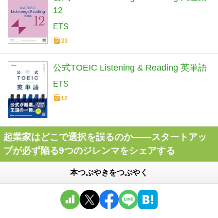
12
ETS
33
公式TOEIC Listening & Reading 英単語
ETS
12
起業家はどこで選択を誤るのか――スタートアッ
プが必ず陥る9つのジレンマをシェアする
本つぶやきをつぶやく