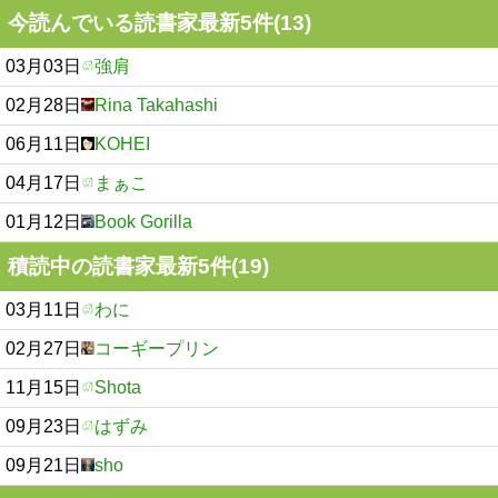
今読んでいる読書家最新5件(13)
03月03日
強肩
02月28日
Rina Takahashi
06月11日
KOHEI
04月17日
まぁこ
01月12日
Book Gorilla
積読中の読書家最新5件(19)
03月11日
わに
02月27日
コーギープリン
11月15日
Shota
09月23日
はずみ
09月21日
sho