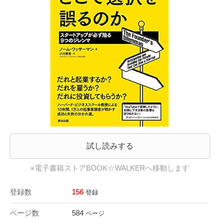
試し読みする
※電子書籍ストアBOOK☆WALKERへ移動します
登録数
156
登録
ページ数
584
ページ