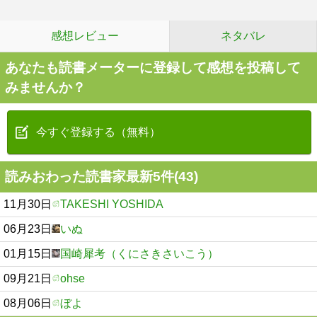
感想レビュー
ネタバレ
あなたも読書メーターに登録して感想を投稿して
みませんか？
今すぐ登録する（無料）
読みおわった読書家最新5件(43)
11月30日
TAKESHI YOSHIDA
06月23日
いぬ
01月15日
国崎犀考（くにさきさいこう）
09月21日
ohse
08月06日
ぼよ