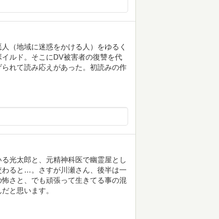
悪人（地域に迷惑をかける人）をゆるく
イルド。そこにDV被害者の復讐を代
げられて読み応えがあった。初読みの作
いる光太郎と、元精神科医で幽霊屋とし
交わると…。さすが川瀬さん、後半は一
の怖さと、でも頑張って生きてる事の混
んだと思います。