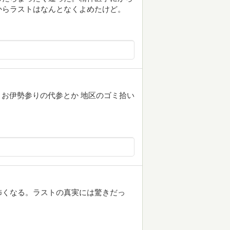
からラストはなんとなくよめたけど。
 お伊勢参りの代参とか 地区のゴミ拾い
怖くなる。ラストの真実には驚きだっ