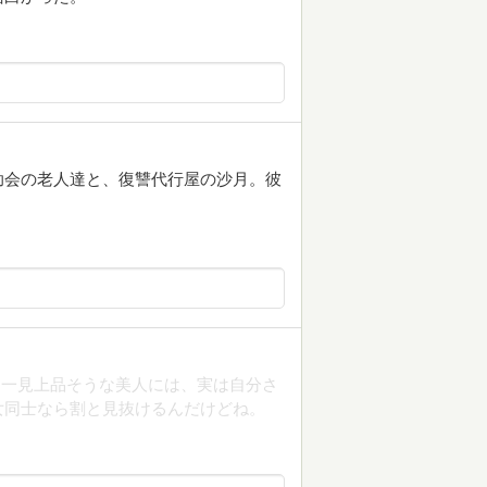
助会の老人達と、復讐代行屋の沙月。彼
。一見上品そうな美人には、実は自分さ
女同士なら割と見抜けるんだけどね。