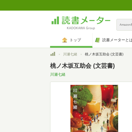
Amazo
トップ
読書メーターと
トップ
川瀬七緒
桃ノ木坂互助会 (文芸書)
桃ノ木坂互助会 (文芸書)
川瀬七緒