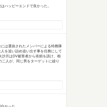
後はハッピーエンドで良かった。
会には選抜されたメンバーによる特務隊
住人を追い詰め追い出す事を任務にして
矢沙月はDV被害者から依頼を請け、相
の二人が、同じ男をターゲットに繰り
面白かった。