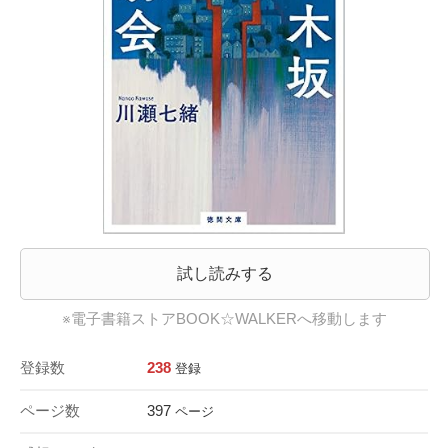
試し読みする
※電子書籍ストアBOOK☆WALKERへ移動します
登録数
238
登録
ページ数
397
ページ