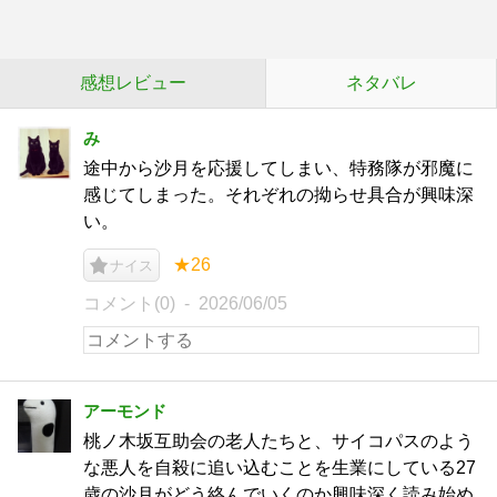
感想レビュー
ネタバレ
み
途中から沙月を応援してしまい、特務隊が邪魔に
感じてしまった。それぞれの拗らせ具合が興味深
い。
★26
ナイス
コメント(0)
2026/06/05
アーモンド
桃ノ木坂互助会の老人たちと、サイコパスのよう
な悪人を自殺に追い込むことを生業にしている27
歳の沙月がどう絡んでいくのか興味深く読み始め