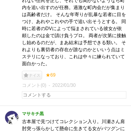
れない住民を正し、それでも聞かないようなら町
内を追い出すのが任務。過激な町内会だが集まり
は高齢者だけ。 そんな年寄りが乱暴な若者に目を
つけ、あれやこれやの手で追い出そうとする。 同
時に若者のDVによって悩まされている彼女が依
頼したのは金で請け負うプロ。 両者が次第に接触
し始めるのだが、まあ結末は予想できる類い。 そ
れよりも裏切者の存在が誰なのかといいう点はミ
ステリになっており、これは中々に練られていて
面白かった。
★69
ナイス
コメント(0)
2022/01/30
マサキチ黒
古本屋で見つけてコレクション入り。川瀬さん肩
肘突っ張らかして懸命に生きてる女がバツグンに