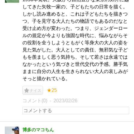
してきた矢牧一家の、子どもたちの日常を描く。
しかし読み進めると、これは子どもたちを描きつ
つ、子を見守る大人たちの物語でもあるのだなと
受け止め方が変わった。つまり、ジェンダーロー
ルの規定が今よりも強固な時代に、悩みながらそ
の役割を全うしようともがく等身大の大人の姿を
見た気がした。大人としての責任、無邪気な子ど
もを羨ましく思う気持ち、そして若さは永遠では
なかったという気づきと世代交代の予感。勝手気
ままに自分の人生を生きられない大人の哀しみが
そっと描かれている。
★25
ナイス
コメント(0)
2023/02/26
博多のマコちん