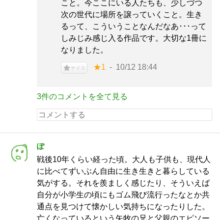
こと。今ここにいる人たちも、少しづつ
次の世代に場所を譲っていくこと。生き
るって、こういうことなんだなあ･･･って
しみじみ感じ入る作品です。大切な1冊に
なりました。
★1
10/12 18:44
ナイス
3件のコメントを全て見る
ぽ
戦後10年くらい経った頃。大人も子供も、現代人
に比べてずいぶん自由に生き生きと暮らしている
気がする。それを羨ましく感じたり、そういえば
自分が小学生の頃にもゴム飛び流行ったなとか共
通点を見つけて懐かしい気持ちになったりした。
亡くなっているという矢牧の兄と父親のエピソー