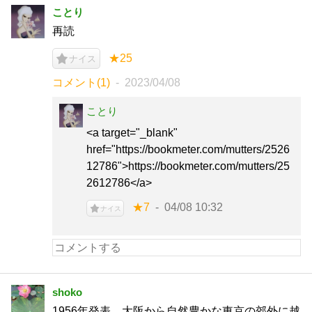
ことり
再読
★25
ナイス
コメント(1)
2023/04/08
ことり
<a target="_blank"
href="https://bookmeter.com/mutters/2526
12786">https://bookmeter.com/mutters/25
2612786</a>
★7
04/08 10:32
ナイス
shoko
1956年発表。大阪から自然豊かな東京の郊外に越