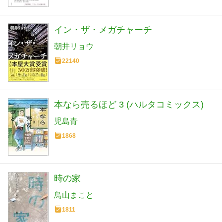
イン・ザ・メガチャーチ
朝井リョウ
22140
本なら売るほど 3 (ハルタコミックス)
児島青
1868
時の家
鳥山まこと
1811