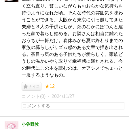
く立ち直り、貧しいながらもおおらかな気持ちを
持つようになれた頃。そんな時代の雰囲気を味わ
うことができる。大阪から東京に引っ越してきた
夫婦と３人の子供たちが、畑のなかにぽつんと建
った家で暮らし始める。お隣さんは相当に離れた
おうちが一軒だけ。春休みから夏の終わりまでの
家族の暮らしがリズム感のある文章で描き出され
る。茶目っ気のある子供たちが愛らしく、家族ど
うしの温かいやり取りで幸福感に満たされる。今
の時代にこの本を読むのは、オアシスでちょっと
一服するようなもの。
★12
ナイス
コメント(0)
2024/11/27
小谷野敦