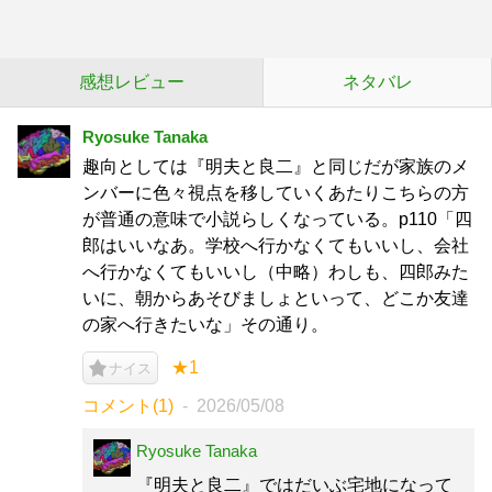
感想レビュー
ネタバレ
Ryosuke Tanaka
趣向としては『明夫と良二』と同じだが家族のメ
ンバーに色々視点を移していくあたりこちらの方
が普通の意味で小説らしくなっている。p110「四
郎はいいなあ。学校へ行かなくてもいいし、会社
へ行かなくてもいいし（中略）わしも、四郎みた
いに、朝からあそびましょといって、どこか友達
の家へ行きたいな」その通り。
★1
ナイス
コメント(1)
2026/05/08
Ryosuke Tanaka
『明夫と良二』ではだいぶ宅地になって