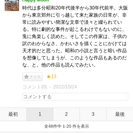
時代は多分昭和20年代後半から30年代前半。大阪
から東京郊外に引っ越して来た家族の日常が、非
常に読みやすい簡潔な文章で淡々と綴られてい
る。特に劇的な事件が起こるわけでもないのに、
兎に角楽しく読めた。そしてこの作家は、子供の
訳のわからなさ、かわいさを描くことにかけては
天才的だと思った。昭和の小説と言うと暗い作品
を想像してしまうが、このような作品もあるのだ
な、と。他の作品も読んでみたい。
★13
ナイス
コメント(0)
2022/10/24
最初
1
2
3
最後
全48件中 1-20 件を表示