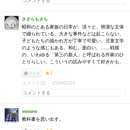
ささらもさら
昭和のとある家族の日常が、淡々と、簡潔な文体
で綴られている。大きな事件などは起こらない。
子どもたちの描かれ方が丁寧で可愛い。児童文学
のような感じもある。和む。面白い。……戦後
の、いわゆる「第三の新人」と呼ばれる作家のひ
とりらしい。こういうの読みやすくて好きかも。
★2
ナイス
コメント(0)
2024/07/03
minono
教科書を思い出す。