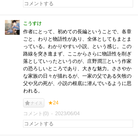
こうすけ
作者にとって、初めての長編ということで、各章
ごと、わりと物語性があり、全体としてもまとま
っている。わかりやすい小説、という感じ。この
路線を突き進まず、ここからさらに物語性を削ぎ
落としていったというのが、庄野潤三という作家
の恐ろしいところであり、大きな魅力。ささやか
な家族の日々が描れるが、一家の父である矢牧の
父や兄の死が、小説の根底に潜んでいるように思
われる。
★24
ナイス
コメント(0)
2023/06/04