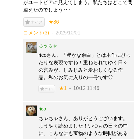
がユートピアに見えてしまう。私たちはどこで間
違えたのでしょう･･･。
★86
ナイス
コメント(3)
2025/10/01
ちゃちゃ
ricoさん、「豊かな余白」とは本作にぴっ
たりな表現ですね！重ねられてゆく日々
の営みが、しみじみと愛おしくなる作
品。私のお気に入りの一冊です♡
★1
10/12 11:46
ナイス
rico
ちゃちゃさん、ありがとうございます。
ようやく読めました！いつもの日々の中
に、こんなにも宝物のような時間がある