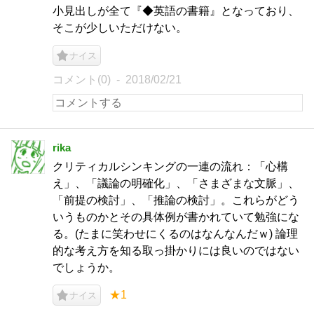
小見出しが全て『◆英語の書籍』となっており、
そこが少しいただけない。
ナイス
コメント(0)
2018/02/21
rika
クリティカルシンキングの一連の流れ：「心構
え」、「議論の明確化」、「さまざまな文脈」、
「前提の検討」、「推論の検討」。これらがどう
いうものかとその具体例が書かれていて勉強にな
る。(たまに笑わせにくるのはなんなんだｗ) 論理
的な考え方を知る取っ掛かりには良いのではない
でしょうか。
★1
ナイス