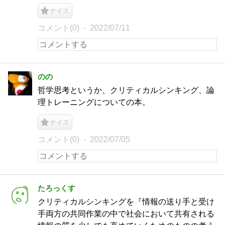
ナイス
コメント(0)
2022/07/11
のの
哲学思考というか、クリティカルシンキング、論
理トレーニングについての本。
ナイス
コメント(0)
2022/07/05
たろっくす
クリティカルシンキングを『情報の送り手と受け
手両方の共同作業の中で社会において共有される