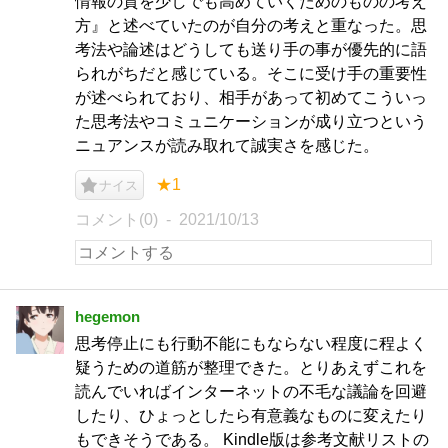
情報の質を少しでも高めていくためのものの考え
方』と述べていたのが自分の考えと重なった。思
考法や論述はどうしても送り手の事が優先的に語
られがちだと感じている。そこに受け手の重要性
が述べられており、相手があって初めてこういっ
た思考法やコミュニケーションが成り立つという
ニュアンスが読み取れて誠実さを感じた。
★1
ナイス
コメント(0)
2021/10/13
hegemon
思考停止にも行動不能にもならない程度に程よく
疑うための道筋が整理できた。とりあえずこれを
読んでいればインターネットの不毛な議論を回避
したり、ひょっとしたら有意義なものに変えたり
もできそうである。 Kindle版は参考文献リストの