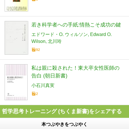
若き科学者への手紙:情熱こそ成功の鍵
エドワード・O. ウィルソン
Edward O.
Wilson
北川玲
92
私は親に殺された！東大卒女性医師の
告白 (朝日新書)
小石川真実
2
哲学思考トレーニング (ちくま新書)をシェアする
本つぶやきをつぶやく