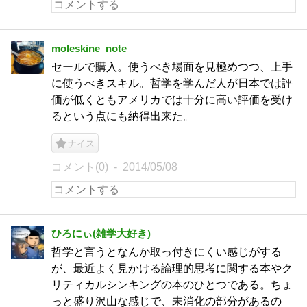
moleskine_note
セールで購入。使うべき場面を見極めつつ、上手
に使うべきスキル。哲学を学んだ人が日本では評
価が低くともアメリカでは十分に高い評価を受け
るという点にも納得出来た。
ナイス
コメント(0)
2014/05/08
ひろにぃ(雑学大好き)
哲学と言うとなんか取っ付きにくい感じがする
が、最近よく見かける論理的思考に関する本やク
リティカルシンキングの本のひとつである。ちょ
っと盛り沢山な感じで、未消化の部分があるの