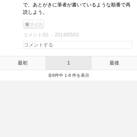
で、あとがきに筆者が書いているような順番で再
読しよう。
ナイス
コメント(0)
2014/05/02
最初
1
最後
全8件中 1-8 件を表示