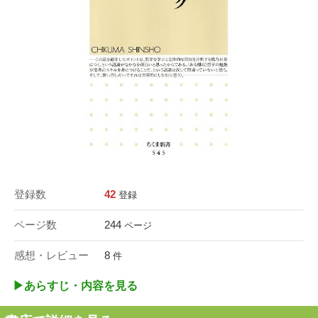
登録数
42
登録
ページ数
244
ページ
感想・レビュー
8
件
▶︎あらすじ・内容を見る