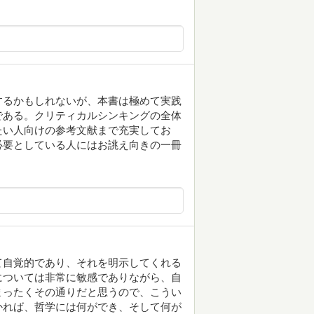
するかもしれないが、本書は極めて実践
である。クリティカルシンキングの全体
たい人向けの参考文献まで充実してお
必要としている人にはお誂え向きの一冊
て自覚的であり、それを明示してくれる
については非常に敏感でありながら、自
まったくその通りだと思うので、こうい
かれば、哲学には何ができ、そして何が