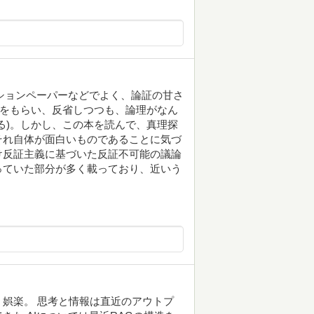
クションペーパーなどでよく、論証の甘さ
価をもらい、反省しつつも、論理がなん
る)。しかし、この本を読んで、真理探
それ自体が面白いものであることに気づ
け反証主義に基づいた反証不可能の議論
っていた部分が多く載っており、近いう
娯楽。 思考と情報は直近のアウトプ