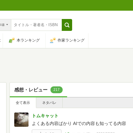
n和書
は
本ランキング
作家ランキング
感想・レビュー
217
全て表示
ネタバレ
トムキャット
よくある内容ばかり AIでの内容も知ってる内容