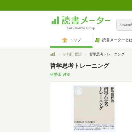
Amazo
トップ
読書メーターと
トップ
伊勢田 哲治
哲学思考トレーニング
哲学思考トレーニング
伊勢田 哲治