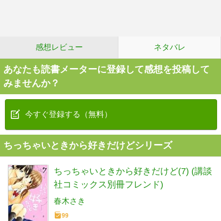
感想レビュー
ネタバレ
あなたも読書メーターに登録して感想を投稿して
みませんか？
今すぐ登録する（無料）
ちっちゃいときから好きだけどシリーズ
ちっちゃいときから好きだけど(7) (講談
社コミックス別冊フレンド)
春木さき
99