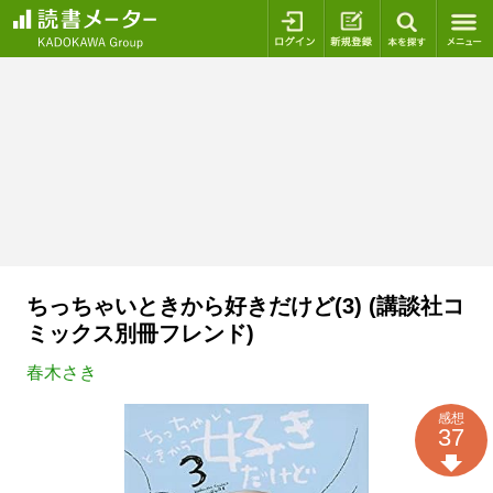
ログイン
新規登録
本を探
ちっちゃいときから好きだけど(3) (講談社コ
ミックス別冊フレンド)
春木さき
感想
37