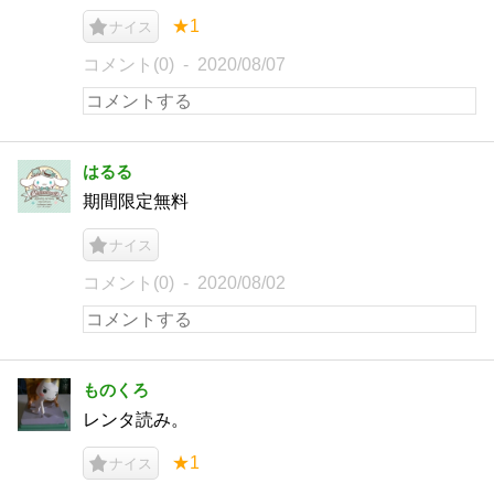
★1
ナイス
コメント(0)
2020/08/07
はるる
期間限定無料
ナイス
コメント(0)
2020/08/02
ものくろ
レンタ読み。
★1
ナイス