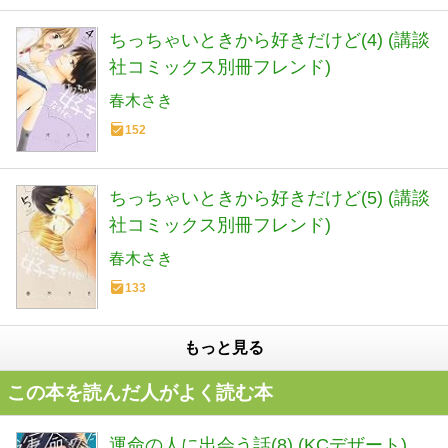
ちっちゃいときから好きだけど(4) (講談
社コミックス別冊フレンド)
春木さき
152
ちっちゃいときから好きだけど(5) (講談
社コミックス別冊フレンド)
春木さき
133
もっと見る
この本を読んだ人がよく読む本
運命の人に出会う話(8) (KCデザート)