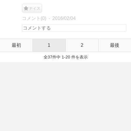
ナイス
コメント(0)
2016/02/04
最初
1
2
最後
全37件中 1-20 件を表示