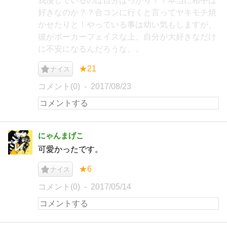
我慢しているのは自分ばっかり？？本当に相手は
好きなのか？？合コンに行くと言ってヤキモチ焼
かせたりと！やっている事は幼い気もしますが、
彼がポーカーフェイスな上、自分が大好きなだけ
に不安になるんだろうな。。
★21
ナイス
コメント(0)
2017/08/23
にゃんまげこ
可愛かったです。
★6
ナイス
コメント(0)
2017/05/14