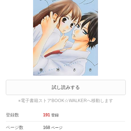
試し読みする
※電子書籍ストアBOOK☆WALKERへ移動します
登録数
191
登録
ページ数
168
ページ