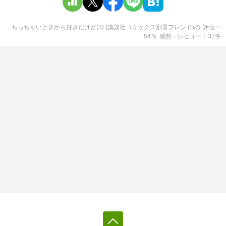
ちっちゃいときから好きだけど(3) (講談社コミックス別冊フレンド)
の
評価
54
％
感想・レビュー
37
件