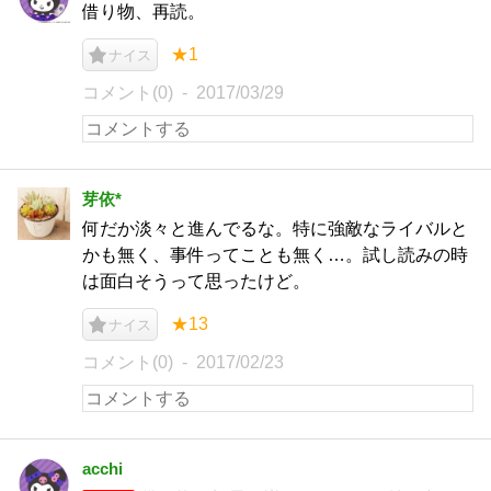
借り物、再読。
★1
ナイス
コメント(0)
2017/03/29
芽依*
何だか淡々と進んでるな。特に強敵なライバルと
かも無く、事件ってことも無く…。試し読みの時
は面白そうって思ったけど。
★13
ナイス
コメント(0)
2017/02/23
acchi