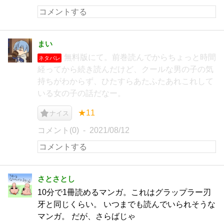
まい
無料版にて。前巻読んでからちょっと時間
ネタバレ
経ってから続き読んだけど、クールな男の子の気
持ちがわからず、ひたすらあたふたあれこれして
いる女の子の話だなー。
★11
ナイス
コメント(0)
2021/08/12
さとさとし
10分で1冊読めるマンガ。これはグラップラー刃
牙と同じくらい。 いつまでも読んでいられそうな
マンガ。 だが、さらばじゃ