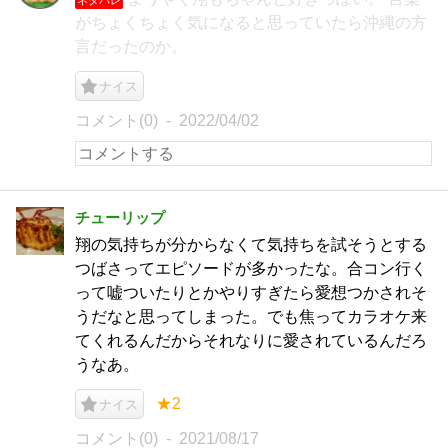
がちょくちょく気になると思っていたら沖縄の方
言だったのか。
ナイス
コメント(0)
2022/04/02
チューリップ
翔の気持ちが分からなくて気持ちを試そうとする
つばさってエピソードが多かったな。合コン行く
って嘘ついたりとかやりすぎたら愛想つかされそ
うだなと思ってしまった。でも焦ってカラオケ来
てくれるんだからそれなりに愛されているんだろ
うなあ。
★2
ナイス
コメント(0)
2021/08/17