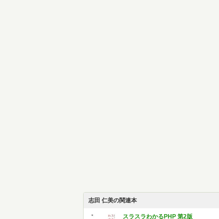
志田 仁美の関連本
スラスラわかるPHP 第2版