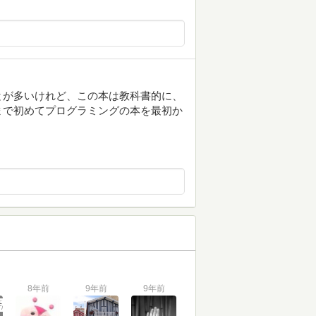
とが多いけれど、この本は教科書的に、
まで初めてプログラミングの本を最初か
8年前
9年前
9年前