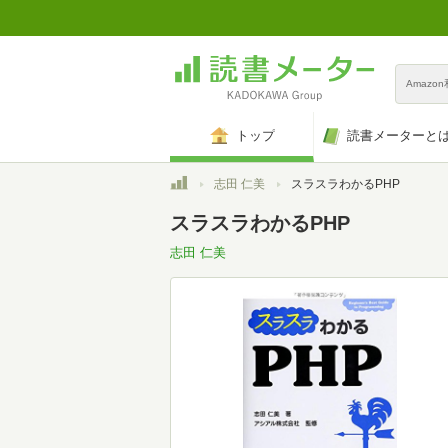
Amazo
トップ
読書メーターと
トップ
志田 仁美
スラスラわかるPHP
スラスラわかるPHP
志田 仁美