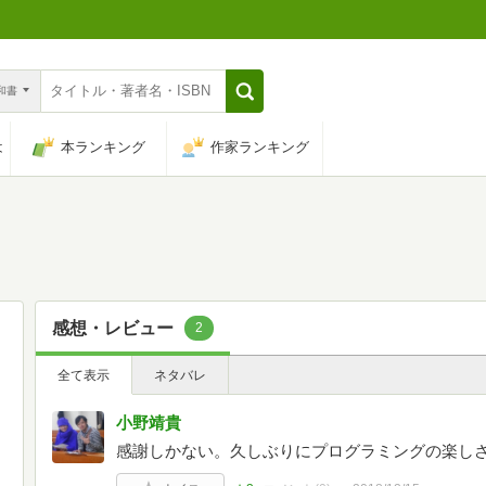
n和書
は
本ランキング
作家ランキング
感想・レビュー
2
全て表示
ネタバレ
小野靖貴
感謝しかない。久しぶりにプログラミングの楽し