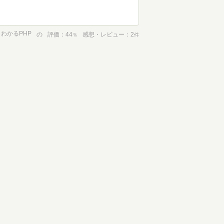
わかるPHP
の
評価
44
感想・レビュー
2
％
件