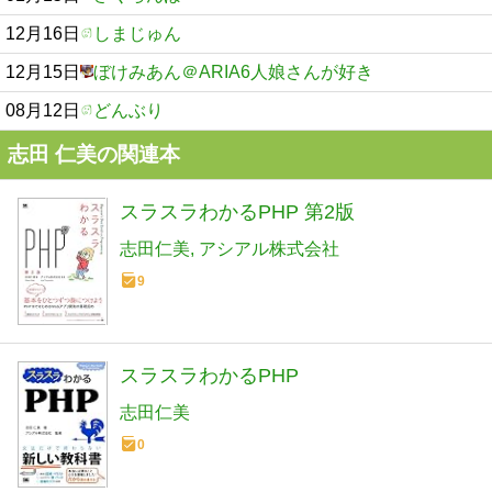
12月16日
しまじゅん
12月15日
ぼけみあん＠ARIA6人娘さんが好き
08月12日
どんぶり
志田 仁美の関連本
スラスラわかるPHP 第2版
志田仁美
アシアル株式会社
9
スラスラわかるPHP
志田仁美
0