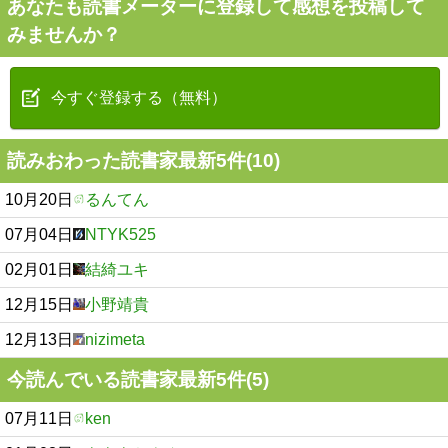
あなたも読書メーターに登録して感想を投稿して
みませんか？
今すぐ登録する（無料）
読みおわった読書家最新5件(10)
10月20日
るんてん
07月04日
NTYK525
02月01日
結綺ユキ
12月15日
小野靖貴
12月13日
nizimeta
今読んでいる読書家最新5件(5)
07月11日
ken