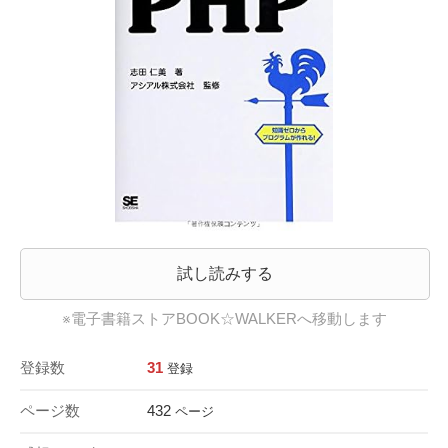
試し読みする
※電子書籍ストアBOOK☆WALKERへ移動します
登録数
31
登録
ページ数
432
ページ