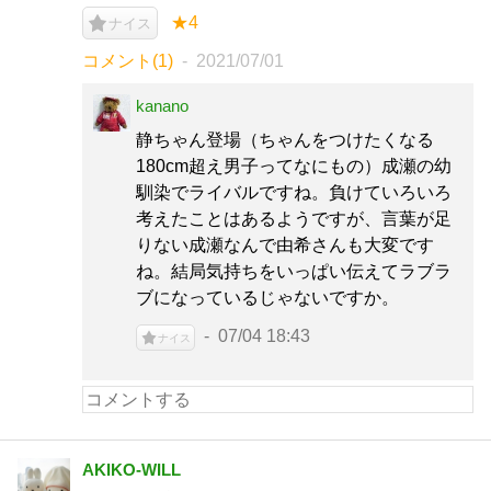
★4
ナイス
コメント(1)
2021/07/01
kanano
静ちゃん登場（ちゃんをつけたくなる
180cm超え男子ってなにもの）成瀬の幼
馴染でライバルですね。負けていろいろ
考えたことはあるようですが、言葉が足
りない成瀬なんで由希さんも大変です
ね。結局気持ちをいっぱい伝えてラブラ
ブになっているじゃないですか。
07/04 18:43
ナイス
AKIKO-WILL