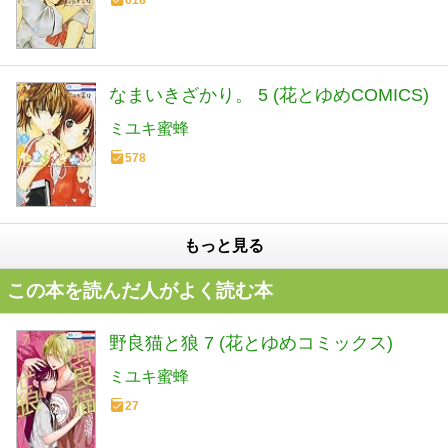
なまいきざかり。 5 (花とゆめCOMICS)
ミユキ蜜蜂
578
もっと見る
この本を読んだ人がよく読む本
野良猫と狼 7 (花とゆめコミックス)
ミユキ蜜蜂
27