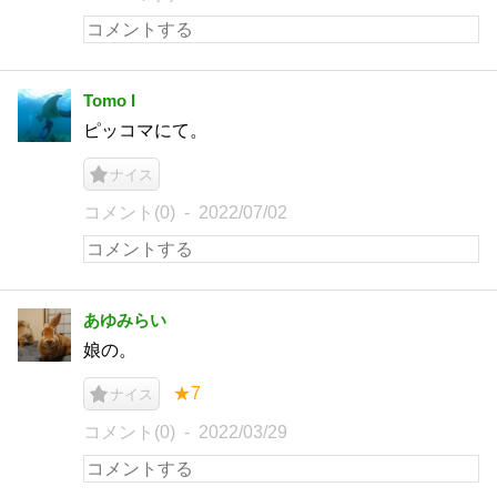
Tomo I
ピッコマにて。
ナイス
コメント(0)
2022/07/02
あゆみらい
娘の。
★7
ナイス
コメント(0)
2022/03/29