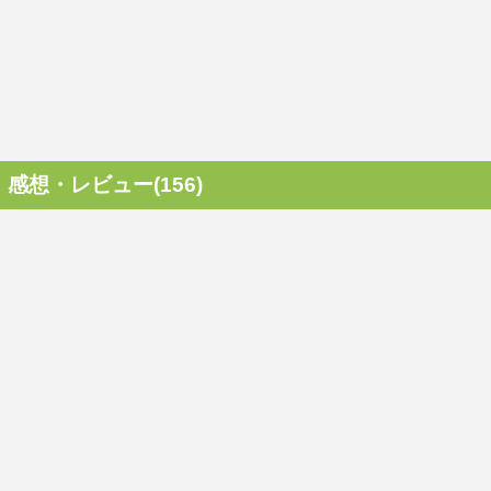
感想・レビュー(156)