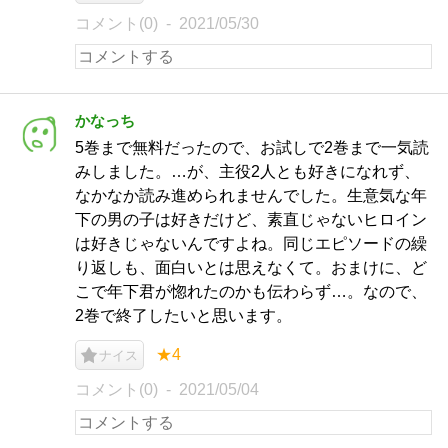
コメント(0)
2021/05/30
かなっち
5巻まで無料だったので、お試しで2巻まで一気読
みしました。…が、主役2人とも好きになれず、
なかなか読み進められませんでした。生意気な年
下の男の子は好きだけど、素直じゃないヒロイン
は好きじゃないんですよね。同じエピソードの繰
り返しも、面白いとは思えなくて。おまけに、ど
こで年下君が惚れたのかも伝わらず…。なので、
2巻で終了したいと思います。
★4
ナイス
コメント(0)
2021/05/04