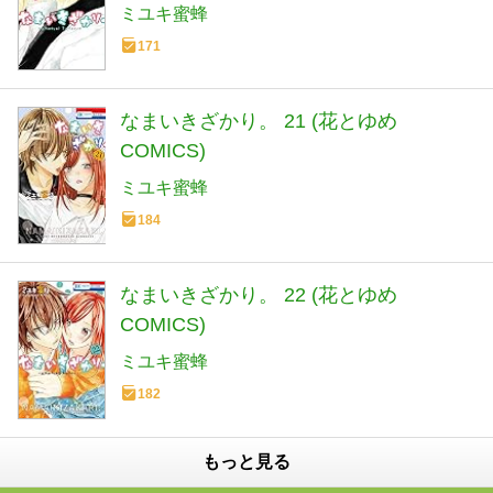
ミユキ蜜蜂
171
なまいきざかり。 21 (花とゆめ
COMICS)
ミユキ蜜蜂
184
なまいきざかり。 22 (花とゆめ
COMICS)
ミユキ蜜蜂
182
もっと見る