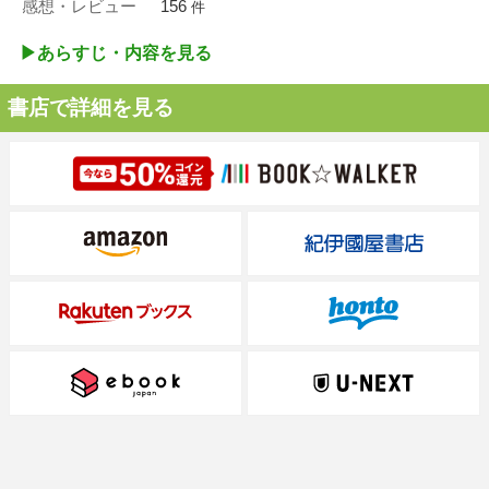
感想・レビュー
156
件
▶︎あらすじ・内容を見る
書店で詳細を見る