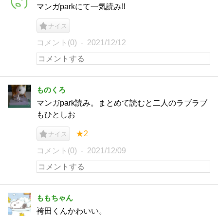
マンガparkにて一気読み‼️
ナイス
コメント(0)
2021/12/12
ものくろ
マンガpark読み。まとめて読むと二人のラブラブ
もひとしお
★2
ナイス
コメント(0)
2021/12/09
ももちゃん
袴田くんかわいい。