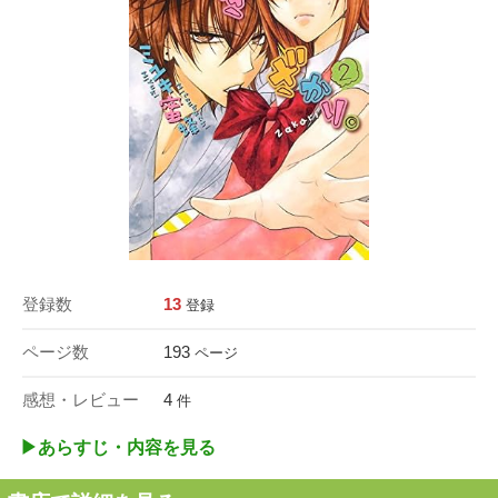
登録数
13
登録
ページ数
193
ページ
感想・レビュー
4
件
▶︎あらすじ・内容を見る