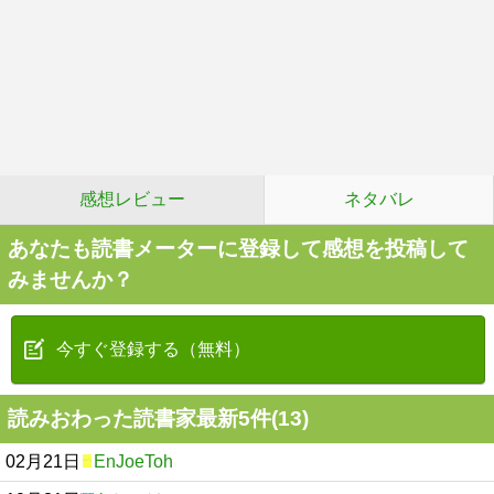
感想レビュー
ネタバレ
あなたも読書メーターに登録して感想を投稿して
みませんか？
今すぐ登録する（無料）
読みおわった読書家最新5件(13)
02月21日
EnJoeToh