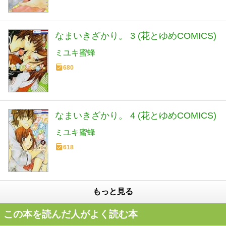
なまいきざかり。 3 (花とゆめCOMICS)
ミユキ蜜蜂
680
なまいきざかり。 4 (花とゆめCOMICS)
ミユキ蜜蜂
618
もっと見る
この本を読んだ人がよく読む本