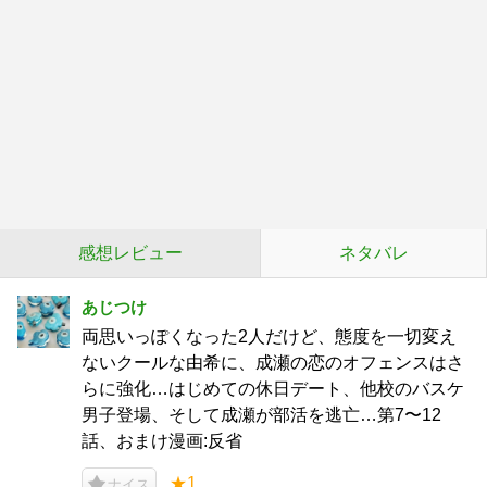
感想レビュー
ネタバレ
あじつけ
両思いっぽくなった2人だけど、態度を一切変え
ないクールな由希に、成瀬の恋のオフェンスはさ
らに強化…はじめての休日デート、他校のバスケ
男子登場、そして成瀬が部活を逃亡…第7〜12
話、おまけ漫画:反省
★1
ナイス